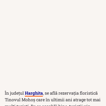
În județul
Harghita
, se află rezervaţia floristică
Tinovul Mohoş care în ultimii ani atrage tot mai