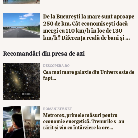
De la București la mare sunt aproape
250 de km. Cât economisești dacă
mergi cu 110 km/h în loc de 130
km/h? Diferența reală de bani și ...
Recomandări din presa de azi
DESCOPERA.RO
Cea mai mare galaxie din Univers este de
fapt...
ROMANIATV.NET
Metrorex, primele măsuri pentru
economie energetică. Trenurile s-au
rărit și vin cu întârziere la ore...