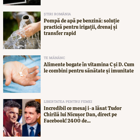
ȘTIRI ROMÂNIA
Pompă de apă pe benzină: soluție
practică pentru irigații, drenaj și
transfer rapid
TE MĂNÂNC
Alimente bogate în vitamina C și D. Cum
le combini pentru sănătate și imunitate
LIBERTATEA PENTRU FEMEI
Incredibil ce mesaj i-a lăsat Tudor
Chirilă lui Nicușor Dan, direct pe
Facebook! 2400 de...