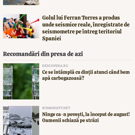
Golul lui Ferran Torres a produs
unde seismice reale, înregistrate de
seismometre pe întreg teritoriul
Spaniei
Recomandări din presa de azi
DESCOPERA.RO
Ce se întâmplă cu dinții atunci când bem
apă carbogazoasă?
ROMANIATV.NET
Ninge ca-n povești, la început de august!
Oamenii schiază pe străzi