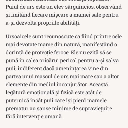
Puiul de urs este un elev sârguincios, observând
și imitând fiecare mișcare a mamei sale pentru
a-și dezvolta propriile abilități.
Ursoaicele sunt recunoscute ca fiind printre cele
mai devotate mame din natură, manifestând o
dorință de protecție feroce. Ele nu ezită să se
pună în calea oricărui pericol pentru a-și salva
puii, indiferent dacă amenințarea vine din
partea unui mascul de urs mai mare sau a altor
elemente din mediul înconjurător. Această
legătură emoțională și fizică este atât de
puternică încât puii care își pierd mamele
prematur au șanse minime de supraviețuire
fără intervenție umană.