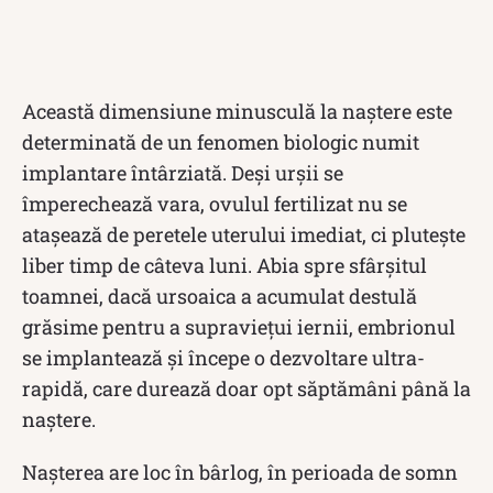
Această dimensiune minusculă la naștere este
determinată de un fenomen biologic numit
implantare întârziată. Deși urșii se
împerechează vara, ovulul fertilizat nu se
atașează de peretele uterului imediat, ci plutește
liber timp de câteva luni. Abia spre sfârșitul
toamnei, dacă ursoaica a acumulat destulă
grăsime pentru a supraviețui iernii, embrionul
se implantează și începe o dezvoltare ultra-
rapidă, care durează doar opt săptămâni până la
naștere.
Nașterea are loc în bârlog, în perioada de somn