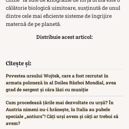
călătorie biologică uimitoare, susținută de unul
dintre cele mai eficiente sisteme de îngrijire
maternă de pe planetă.
Distribuie acest articol:
Citește și:
Povestea ursului Wojtek, care a fost recrutat în
armata poloneză în al Doilea Război Mondial, avea
grad de sergent și căra lăzi cu muniție
Cum procedează țările mai dezvoltate cu urșii? În
Austria nimeni nu-i hrănește, în Italia au pubele
speciale „antiurs”! Câți urși avem și câți ar trebui să
avem?