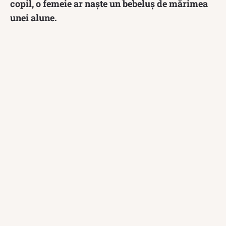
copil, o femeie ar naște un bebeluș de mărimea
unei alune.