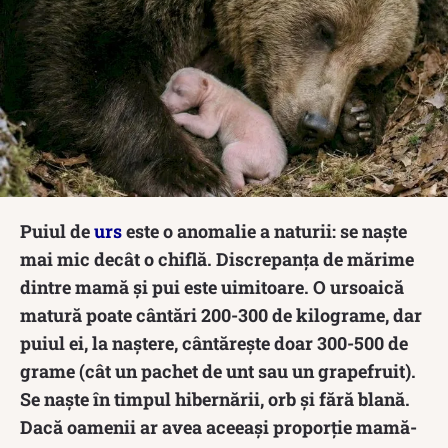
Puiul de
urs
este o anomalie a naturii: se naște
mai mic decât o chiflă. Discrepanța de mărime
dintre mamă și pui este uimitoare. O ursoaică
matură poate cântări 200-300 de kilograme, dar
puiul ei, la naștere, cântărește doar 300-500 de
grame (cât un pachet de unt sau un grapefruit).
Se naște în timpul hibernării, orb și fără blană.
Dacă oamenii ar avea aceeași proporție mamă-