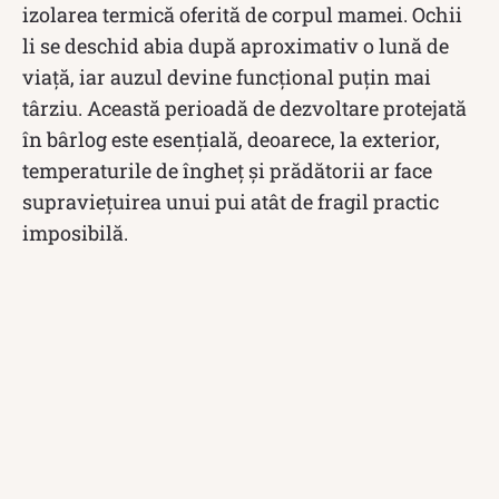
izolarea termică oferită de corpul mamei. Ochii
li se deschid abia după aproximativ o lună de
viață, iar auzul devine funcțional puțin mai
târziu. Această perioadă de dezvoltare protejată
în bârlog este esențială, deoarece, la exterior,
temperaturile de îngheț și prădătorii ar face
supraviețuirea unui pui atât de fragil practic
imposibilă.