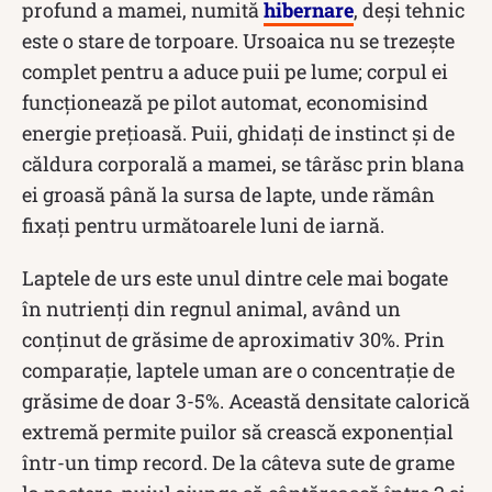
profund a mamei, numită
hibernare
, deși tehnic
este o stare de torpoare. Ursoaica nu se trezește
complet pentru a aduce puii pe lume; corpul ei
funcționează pe pilot automat, economisind
energie prețioasă. Puii, ghidați de instinct și de
căldura corporală a mamei, se târăsc prin blana
ei groasă până la sursa de lapte, unde rămân
fixați pentru următoarele luni de iarnă.
Laptele de urs este unul dintre cele mai bogate
în nutrienți din regnul animal, având un
conținut de grăsime de aproximativ 30%. Prin
comparație, laptele uman are o concentrație de
grăsime de doar 3-5%. Această densitate calorică
extremă permite puilor să crească exponențial
într-un timp record. De la câteva sute de grame