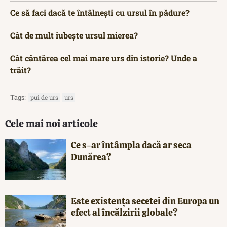
Ce să faci dacă te întâlnești cu ursul în pădure?
Cât de mult iubește ursul mierea?
Cât cântărea cel mai mare urs din istorie? Unde a
trăit?
Tags:
pui de urs
urs
Cele mai noi articole
Ce s-ar întâmpla dacă ar seca
Dunărea?
Este existența secetei din Europa un
efect al încălzirii globale?