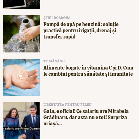
ȘTIRI ROMÂNIA
Pompă de apă pe benzină: soluție
practică pentru irigații, drenaj și
transfer rapid
TE MĂNÂNC
Alimente bogate în vitamina C și D. Cum
le combini pentru sănătate și imunitate
LIBERTATEA PENTRU FEMEI
Gata, e oficial! Ce salariu are Mirabela
Grădinaru, dar asta nu e tot! Surpriza
uriașă...