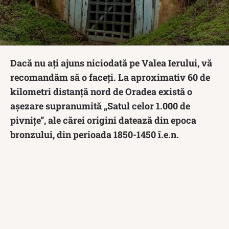
Dacă nu ați ajuns niciodată pe Valea Ierului, vă
recomandăm să o faceți. La aproximativ 60 de
kilometri distanță nord de Oradea există o
așezare supranumită „Satul celor 1.000 de
pivnițe”, ale cărei origini datează din epoca
bronzului, din perioada 1850-1450 î.e.n.