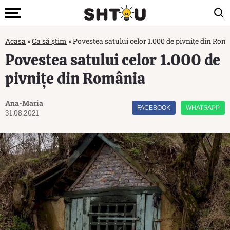
Acasa
»
Ca să știm
»
Povestea satului celor 1.000 de pivnițe din Rom
Povestea satului celor 1.000 de
pivnițe din România
Ana-Maria
FACEBOOK
WHATSAPP
31.08.2021