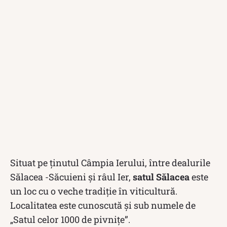
Situat pe ţinutul Câmpia Ierului, între dealurile
Sălacea -Săcuieni și râul Ier,
satul Sălacea
este
un loc cu o veche tradiție în viticultură.
Localitatea este cunoscută și sub numele de
„Satul celor 1000 de pivnițe”.