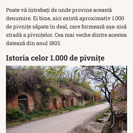
Poate vă întrebați de unde provine această
denumire. Ei bine, aici există aproximativ 1.000
de pivnițe săpate în deal, care formează așa-zisă
stradă a pivnițelor. Cea mai veche dintre acestea
datează din anul 1803.
Istoria celor 1.000 de pivnițe