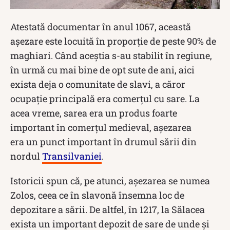
Atestată documentar în anul 1067, această
așezare este locuită în proporție de peste 90% de
maghiari. Când aceștia s-au stabilit în regiune,
în urmă cu mai bine de opt sute de ani, aici
exista deja o comunitate de slavi, a căror
ocupație principală era comerţul cu sare. La
acea vreme, sarea era un produs foarte
important în comerţul medieval, așezarea
era un punct important în drumul sării din
nordul
Transilvaniei
.
Istoricii spun că, pe atunci, așezarea se numea
Zolos, ceea ce în slavonă însemna loc de
depozitare a sării. De altfel, în 1217, la Sălacea
exista un important depozit de sare de unde și