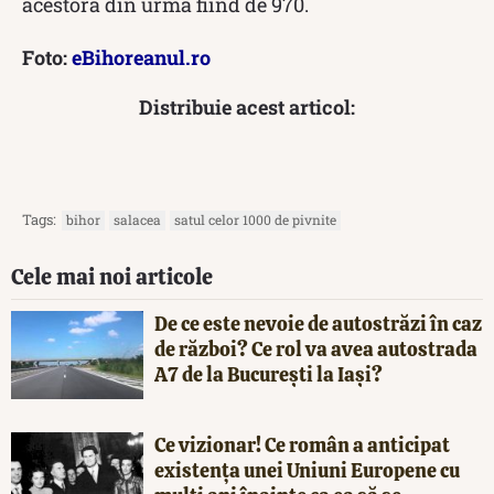
acestora din urmă fiind de 970.
Foto:
eBihoreanul.ro
Distribuie acest articol:
Tags:
bihor
salacea
satul celor 1000 de pivnite
Cele mai noi articole
De ce este nevoie de autostrăzi în caz
de război? Ce rol va avea autostrada
A7 de la București la Iași?
Ce vizionar! Ce român a anticipat
existența unei Uniuni Europene cu