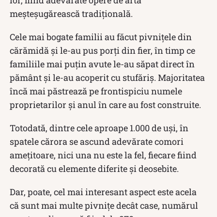
meșteșugărească tradiţională.
Cele mai bogate familii au făcut pivnițele din
cărămidă şi le-au pus porţi din fier, în timp ce
familiile mai puțin avute le-au săpat direct în
pământ şi le-au acoperit cu stufăriş. Majoritatea
încă mai păstrează pe frontispiciu numele
proprietarilor şi anul în care au fost construite.
Totodată, dintre cele aproape 1.000 de uși, în
spatele cărora se ascund adevărate comori
amețitoare, nici una nu este la fel, fiecare fiind
decorată cu elemente diferite și deosebite.
Dar, poate, cel mai interesant aspect este acela
că sunt mai multe pivnițe decât case, numărul