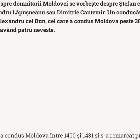
spre domnitorii Moldovei se vorbește despre Ștefan c
ndru Lăpușneanu sau Dimitrie Cantemir. Un conducăto
Alexandru cel Bun, cel care a condus Moldova peste 30 
 având patru neveste.
 condus Moldova între 1400 și 1431 și s-a remarcat pr