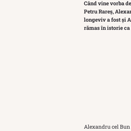
Când vine vorba de
Petru Rareș, Alexa
longeviv a fost și 
rămas în istorie ca
Alexandru cel Bun a