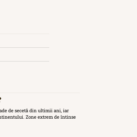
?
de de secetă din ultimii ani, iar
ontinentului. Zone extrem de întinse