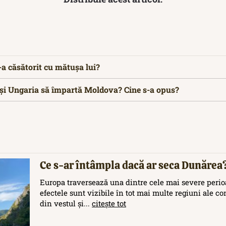
a căsătorit cu mătușa lui?
și Ungaria să împartă Moldova? Cine s-a opus?
Ce s-ar întâmpla dacă ar seca Dunărea
Europa traversează una dintre cele mai severe perioa
efectele sunt vizibile în tot mai multe regiuni ale c
din vestul și...
citește tot