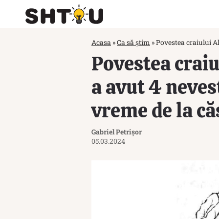
Acasa
»
Ca să știm
»
Povestea craiului Al
Povestea craiu
a avut 4 neves
vreme de la că
Gabriel Petrișor
05.03.2024