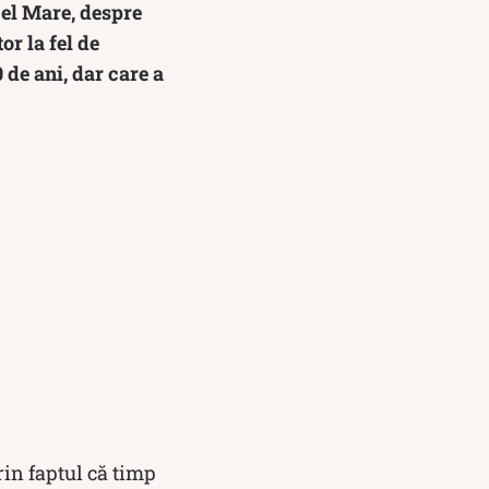
el Mare, despre
r la fel de
de ani, dar care a
in faptul că timp