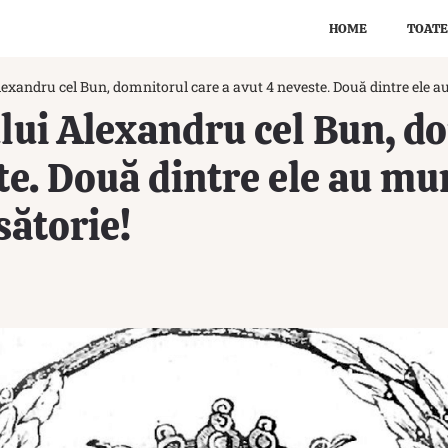
HOME
TOATE
exandru cel Bun, domnitorul care a avut 4 neveste. Două dintre ele au
lui Alexandru cel Bun, d
te. Două dintre ele au mur
sătorie!