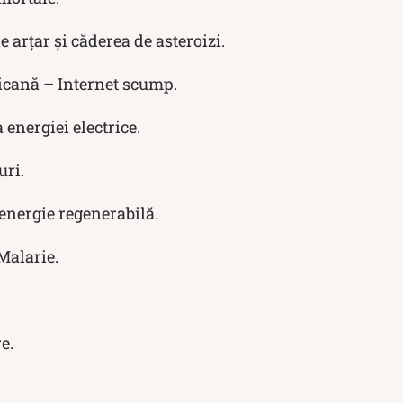
 arțar și căderea de asteroizi.
icană – Internet scump.
energiei electrice.
uri.
energie regenerabilă.
Malarie.
e.