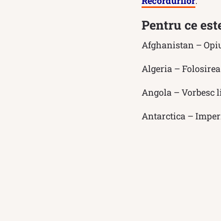
Recordurilor
.
Pentru ce est
Afghanistan – Opi
Algeria – Folosirea
Angola – Vorbesc 
Antarctica – Imperi