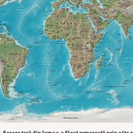
i, fiecare țară din lume s-a făcut remarcată prin câte 