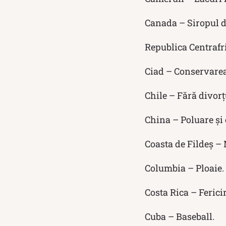
Canada – Siropul de
Republica Centrafr
Ciad – Conservarea 
Chile – Fără divorț
China – Poluare și 
Coasta de Fildeş – 
Columbia – Ploaie.
Costa Rica – Fericir
Cuba – Baseball.