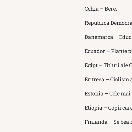
Cehia – Bere.
Republica Democra
Danemarca – Educa
Ecuador – Plante p
Egipt – Titluri ale
Eritreea – Ciclism 
Estonia – Cele mai 
Etiopia – Copii ca
Finlanda – Se bea 