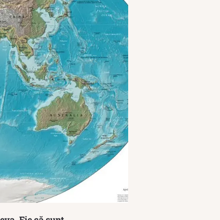
ceva. Fie că sunt