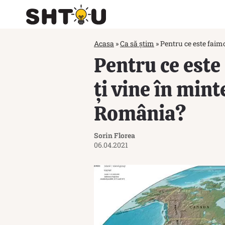
Acasa
»
Ca să știm
»
Pentru ce este faimo
Pentru ce este
ți vine în mint
România?
Sorin Florea
06.04.2021