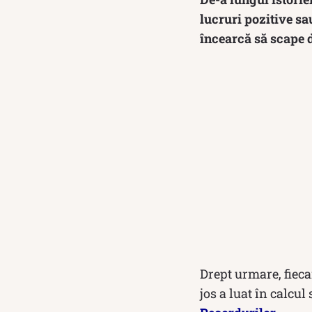
lucruri pozitive sa
încearcă să scape d
Drept urmare, fiec
jos a luat în calcu