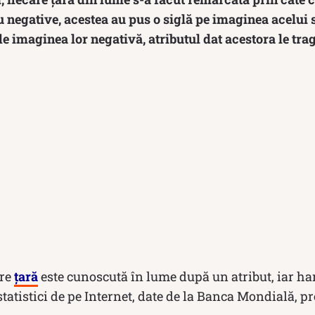
u negative, acestea au pus o siglă pe imaginea acelui st
e imaginea lor negativă, atributul dat acestora le trag
are
țară
este cunoscută în lume după un atribut, iar ha
l statistici de pe Internet, date de la Banca Mondială, 