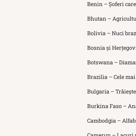
Benin – Șoferi care
Bhutan – Agricultu
Bolivia – Nuci braz
Bosnia și Herțegov
Botswana – Diama
Brazilia – Cele mai
Bulgaria – Trăieșt
Burkina Faso – An
Cambodgia – Alfabe
Camerun – Lacuri 