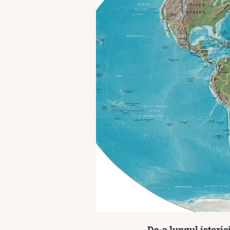
De-a lungul istorie