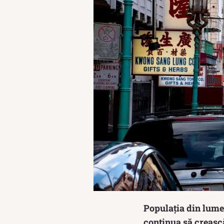
Populația din lume 
continua să crească