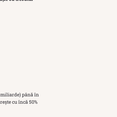
3 miliarde) până în
crește cu încă 50%