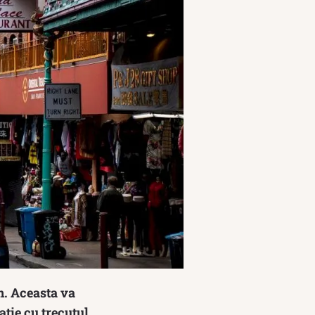
n. Aceasta va
ație cu trecutul