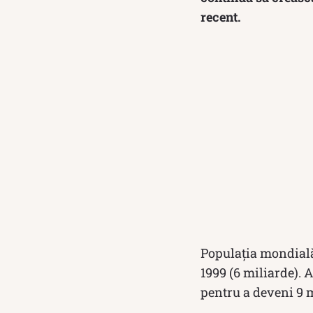
recent.
Populația mondială 
1999 (6 miliarde). 
pentru a deveni 9 