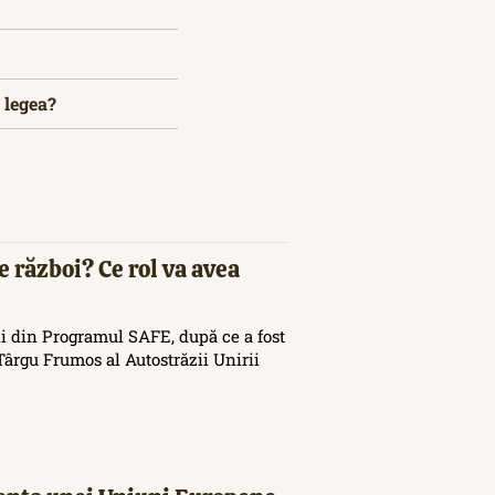
 legea?
e război? Ce rol va avea
i din Programul SAFE, după ce a fost
ârgu Frumos al Autostrăzii Unirii