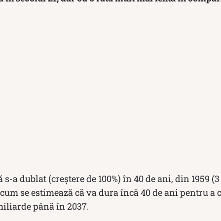
s-a dublat (creștere de 100%) în 40 de ani, din 1959 (
Acum se estimează că va dura încă 40 de ani pentru a 
miliarde până în 2037.