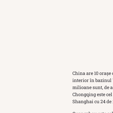
China are 10 orașe c
interior în bazinul
milioane sunt, de a
Chongqing este cel
Shanghai cu 24 de m