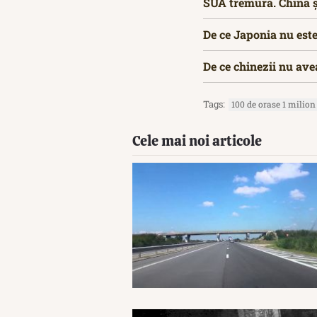
SUA tremură. China și
De ce Japonia nu este
De ce chinezii nu ave
Tags:
100 de orase 1 milion 
Cele mai noi articole