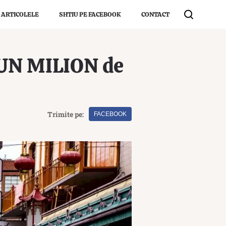
 ARTICOLELE
SHTIU PE FACEBOOK
CONTACT
e UN MILION de
Trimite pe:
FACEBOOK