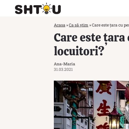
Acasa
»
Ca să știm
»
Care este țara cu p
Care este țara
locuitori?
Ana-Maria
31.03.2021