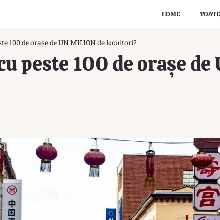
HOME
TOATE
este 100 de orașe de UN MILION de locuitori?
 cu peste 100 de orașe d