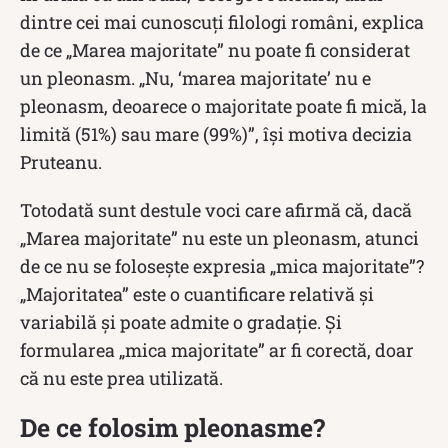
dintre cei mai cunoscuți filologi români, explica
de ce „Marea majoritate” nu poate fi considerat
un pleonasm. „Nu, ‘marea majoritate’ nu e
pleonasm, deoarece o majoritate poate fi mică, la
limită (51%) sau mare (99%)”, își motiva decizia
Pruteanu.
Totodată sunt destule voci care afirmă că, dacă
„Marea majoritate” nu este un pleonasm, atunci
de ce nu se folosește expresia „mica majoritate”?
„Majoritatea” este o cuantificare relativă și
variabilă și poate admite o gradație. Și
formularea „mica majoritate” ar fi corectă, doar
că nu este prea utilizată.
De ce folosim pleonasme?