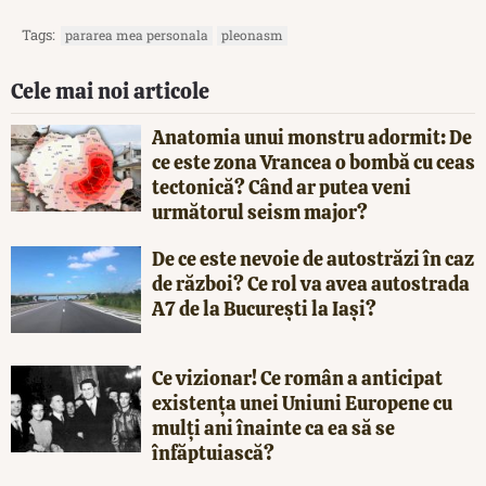
Tags:
pararea mea personala
pleonasm
Cele mai noi articole
Anatomia unui monstru adormit: De
ce este zona Vrancea o bombă cu ceas
tectonică? Când ar putea veni
următorul seism major?
De ce este nevoie de autostrăzi în caz
de război? Ce rol va avea autostrada
A7 de la București la Iași?
Ce vizionar! Ce român a anticipat
existența unei Uniuni Europene cu
mulți ani înainte ca ea să se
înfăptuiască?