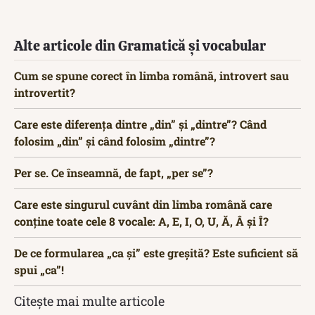
Alte articole din Gramatică și vocabular
Cum se spune corect în limba română, introvert sau
introvertit?
Care este diferența dintre „din” și „dintre”? Când
folosim „din” și când folosim „dintre”?
Per se. Ce înseamnă, de fapt, „per se”?
Care este singurul cuvânt din limba română care
conține toate cele 8 vocale: A, E, I, O, U, Ă, Â și Î?
De ce formularea „ca și” este greșită? Este suficient să
spui „ca”!
Citește mai multe articole