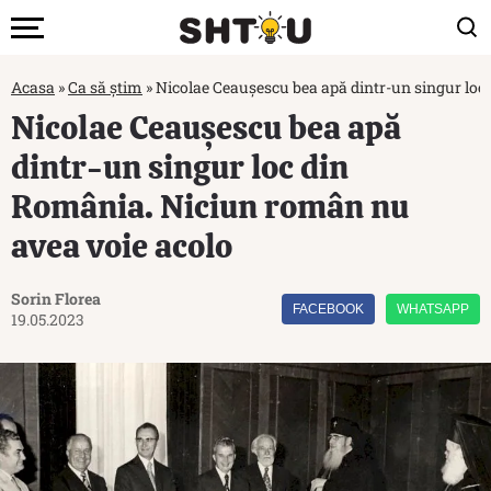
Acasa
»
Ca să știm
»
Nicolae Ceaușescu bea apă dintr-un singur loc
Nicolae Ceaușescu bea apă
dintr-un singur loc din
România. Niciun român nu
avea voie acolo
Sorin Florea
FACEBOOK
WHATSAPP
19.05.2023