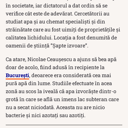
în societate, iar dictatorul a dat ordin să se
verifice cât este de adevărat. Cercetătorii au
studiat apa și au chemat specialiști și din
străinătate care au fost uimiți de proprietățile și
calitatea lichidului. Locația a fost denumită de
oamenii de știință ”Șapte izvoare”.
Ca atare, Nicolae Ceaușescu a ajuns să bea apă
doar de acolo, fiind adusă în recipiente la
București
, deoarece era considerată cea mai
pură apă din lume. Studiile efectuate în acea
zonă au scos la iveală că apa izvorăşte dintr-o
grotă în care se află un imens lac subteran care
nu a secat niciodată. Aceasta nu are nicio
bacterie şi nici azotaţi sau azotiţi.