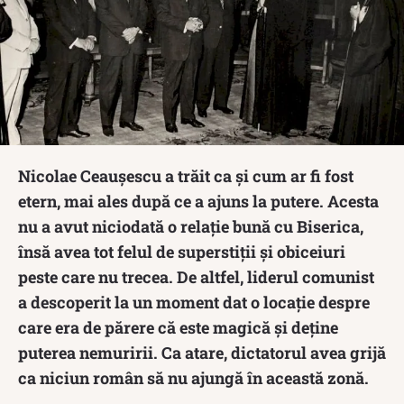
Nicolae Ceaușescu a trăit ca și cum ar fi fost
etern, mai ales după ce a ajuns la putere. Acesta
nu a avut niciodată o relație bună cu Biserica,
însă avea tot felul de superstiții și obiceiuri
peste care nu trecea. De altfel, liderul comunist
a descoperit la un moment dat o locație despre
care era de părere că este magică și deține
puterea nemuririi. Ca atare, dictatorul avea grijă
ca niciun român să nu ajungă în această zonă.