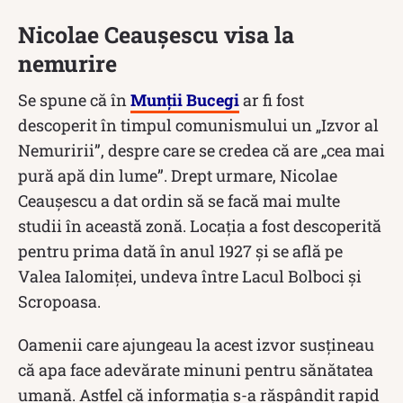
Nicolae Ceaușescu visa la
nemurire
Se spune că în
Munții Bucegi
ar fi fost
descoperit în timpul comunismului un „Izvor al
Nemuririi”, despre care se credea că are „cea mai
pură apă din lume”. Drept urmare, Nicolae
Ceaușescu a dat ordin să se facă mai multe
studii în această zonă. Locația a fost descoperită
pentru prima dată în anul 1927 și se află pe
Valea Ialomiței, undeva între Lacul Bolboci și
Scropoasa.
Oamenii care ajungeau la acest izvor susțineau
că apa face adevărate minuni pentru sănătatea
umană. Astfel că informația s-a răspândit rapid