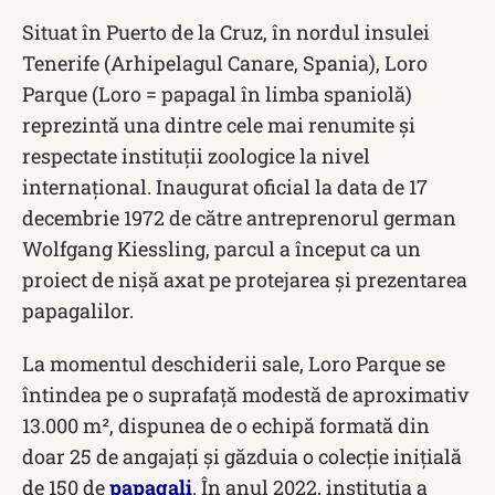
Situat în Puerto de la Cruz, în nordul insulei
Tenerife (Arhipelagul Canare, Spania), Loro
Parque (Loro = papagal în limba spaniolă)
reprezintă una dintre cele mai renumite și
respectate instituții zoologice la nivel
internațional. Inaugurat oficial la data de 17
decembrie 1972 de către antreprenorul german
Wolfgang Kiessling, parcul a început ca un
proiect de nișă axat pe protejarea și prezentarea
papagalilor.
La momentul deschiderii sale, Loro Parque se
întindea pe o suprafață modestă de aproximativ
13.000 m², dispunea de o echipă formată din
doar 25 de angajați și găzduia o colecție inițială
de 150 de
papagali
. În anul 2022, instituția a