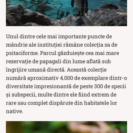
Unul dintre cele mai importante puncte de
mândrie ale instituției rămâne colecția sa de
psitaciforme. Parcul găzduiește cea mai mare
rezervație de papagali din lume aflată sub
îngrijire umană directă. Această colecție
numără aproximativ 4.000 de exemplare dintr-o
diversitate impresionantă de peste 300 de specii
și subspecii, multe dintre ele fiind extrem de
rare sau complet dispărute din habitatele lor
native.