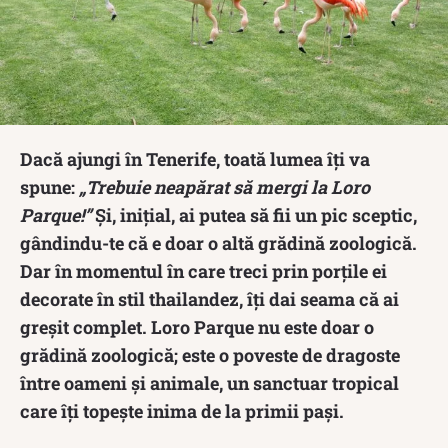
Dacă ajungi în Tenerife, toată lumea îți va
spune:
„Trebuie neapărat să mergi la Loro
Parque!”
Și, inițial, ai putea să fii un pic sceptic,
gândindu-te că e doar o altă grădină zoologică.
Dar în momentul în care treci prin porțile ei
decorate în stil thailandez, îți dai seama că ai
greșit complet. Loro Parque nu este doar o
grădină zoologică; este o poveste de dragoste
între oameni și animale, un sanctuar tropical
care îți topește inima de la primii pași.