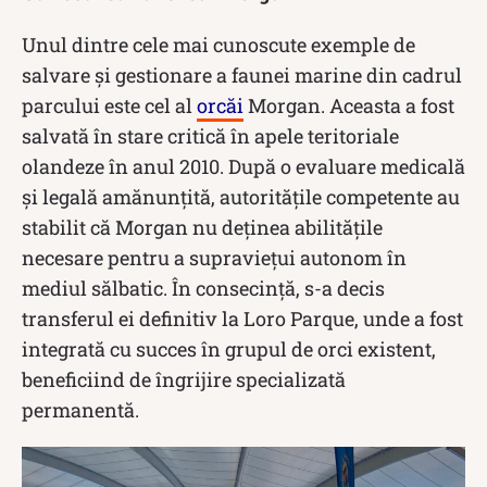
Unul dintre cele mai cunoscute exemple de
salvare și gestionare a faunei marine din cadrul
parcului este cel al
orcăi
Morgan. Aceasta a fost
salvată în stare critică în apele teritoriale
olandeze în anul 2010. După o evaluare medicală
și legală amănunțită, autoritățile competente au
stabilit că Morgan nu deținea abilitățile
necesare pentru a supraviețui autonom în
mediul sălbatic. În consecință, s-a decis
transferul ei definitiv la Loro Parque, unde a fost
integrată cu succes în grupul de orci existent,
beneficiind de îngrijire specializată
permanentă.