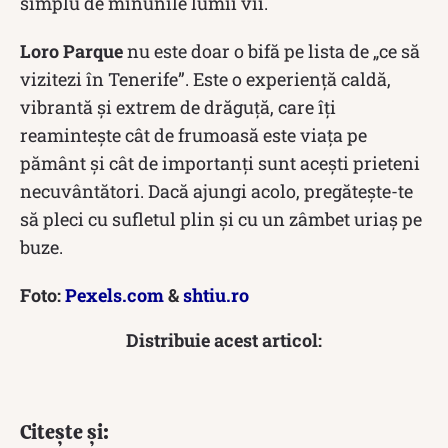
simplu de minunile lumii vii.
Loro Parque
nu este doar o bifă pe lista de „ce să
vizitezi în Tenerife”. Este o experiență caldă,
vibrantă și extrem de drăguță, care îți
reamintește cât de frumoasă este viața pe
pământ și cât de importanți sunt acești prieteni
necuvântători. Dacă ajungi acolo, pregătește-te
să pleci cu sufletul plin și cu un zâmbet uriaș pe
buze.
Foto:
Pexels.com
&
shtiu.ro
Distribuie acest articol:
Citește și: