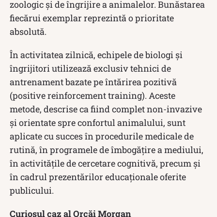
zoologic și de îngrijire a animalelor. Bunăstarea
fiecărui exemplar reprezintă o prioritate
absolută.
În activitatea zilnică, echipele de biologi și
îngrijitori utilizează exclusiv tehnici de
antrenament bazate pe întărirea pozitivă
(positive reinforcement training). Aceste
metode, descrise ca fiind complet non-invazive
și orientate spre confortul animalului, sunt
aplicate cu succes în procedurile medicale de
rutină, în programele de îmbogățire a mediului,
în activitățile de cercetare cognitivă, precum și
în cadrul prezentărilor educaționale oferite
publicului.
Curiosul caz al Orcăi Morgan