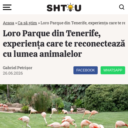
Acasa
»
Ca să știm
»
Loro Parque din Tenerife, experiența care te r
Loro Parque din Tenerife,
experiența care te reconectează
cu lumea animalelor
Gabriel Petrișor
FACEBOOK
WHATSAPP
26.06.2026