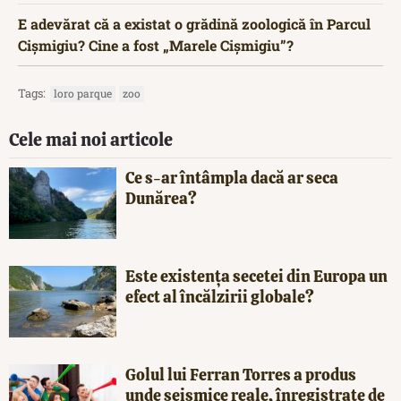
E adevărat că a existat o grădină zoologică în Parcul
Cișmigiu? Cine a fost „Marele Cișmigiu”?
Tags:
loro parque
zoo
Cele mai noi articole
Ce s-ar întâmpla dacă ar seca
Dunărea?
Este existența secetei din Europa un
efect al încălzirii globale?
Golul lui Ferran Torres a produs
unde seismice reale, înregistrate de