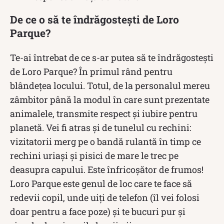
De ce o să te îndrăgostești de Loro
Parque?
Te-ai întrebat de ce s-ar putea să te îndrăgostești
de Loro Parque? În primul rând pentru
blândețea locului. Totul, de la personalul mereu
zâmbitor până la modul în care sunt prezentate
animalele, transmite respect și iubire pentru
planetă. Vei fi atras și de tunelul cu rechini:
vizitatorii merg pe o bandă rulantă în timp ce
rechini uriași și pisici de mare le trec pe
deasupra capului. Este înfricoșător de frumos!
Loro Parque este genul de loc care te face să
redevii copil, unde uiți de telefon (îl vei folosi
doar pentru a face poze) și te bucuri pur și