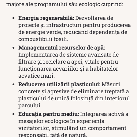
majore ale programului său ecologic cuprind:
Energia regenerabilă:
Dezvoltarea de
proiecte și infrastructuri pentru producerea
de energie verde, reducând dependența de
combustibilii fosili.
Managementul resurselor de apă:
Implementarea de sisteme avansate de
filtrare și reciclare a apei, vitale pentru
funcționarea acvariilor și a habitatelor
acvatice mari.
Reducerea utilizării plasticului:
Măsuri
concrete și agresive de eliminare treptată a
plasticului de unică folosință din interiorul
parcului.
Educația pentru mediu:
Integrarea activă a
mesajelor ecologice în experiența
vizitatorilor, stimulând un comportament
responsabil față de natură.