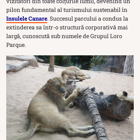
vizitatori din toate colțurile lumii, devenind un
pilon fundamental al turismului sustenabil în
Insulele Canare
. Succesul parcului a condus la
extinderea sa într-o structură corporativă mai
largă, cunoscută sub numele de Grupul Loro
Parque.