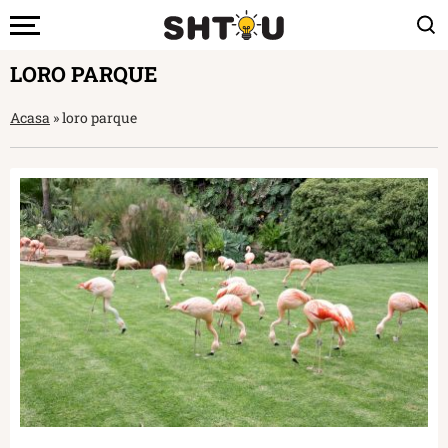
LORO PARQUE
Acasa
»
loro parque