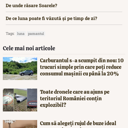
De unde răsare Soarele?
De ce luna poate fi văzută și pe timp de zi?
Tags:
luna
pamantul
Cele mai noi articole
Carburantul s-a scumpit din nou: 10
trucuri simple prin care poți reduce
consumul mașinii cu până la 20%
Toate dronele care au ajuns pe
teritoriul României conțin
explozibil?
Cum să alegeți rujul de buze ideal