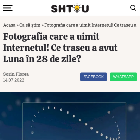
Acasa
»
Ca să știm
»
Fotografia care a uimit Internetul! Ce traseu a 
Fotografia care a uimit
Internetul! Ce traseu a avut
Luna în 28 de zile?
Sorin Florea
FACEBOOK
WHATSAPP
14.07.2022