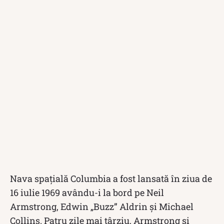
Nava spațială Columbia a fost lansată în ziua de
16 iulie 1969 avându-i la bord pe Neil
Armstrong, Edwin „Buzz” Aldrin și Michael
Collins. Patru zile mai târziu, Armstrong și