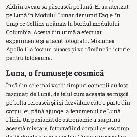
Aldrin aveau să pășească pe lună. Ei au aterizat
pe Lună în Modulul Lunar denumit Eagle, în
timp ce Collins a rămas la bordul modulului
Columbia. Acesta din urmă a efectuat
experimente și a făcut fotografii. Misiunea
Apollo 11 a fost un succes și va rămâne în istorie
pentru totdeauna.
Luna, o frumusețe cosmică
Încă din cele mai vechi timpuri oamenii au fost
fascinați de Lună, de felul cum aceasta se mișcă
pe bolta cerească și își dezvăluie câte o parte din
corpul ei, până ajunge la fenomenul de Lună
Plină. Un pasionat de astronomie a surprins
această mișcare, fotografiind corpul ceresc timp
de 28 de zile din același loc. Trebuie precizat că