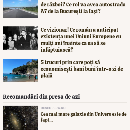
de război? Ce rol va avea autostrada
A7 de la București la Iași?
Ce vizionar! Ce român a anticipat
existența unei Uniuni Europene cu
mulți ani înainte ca ea să se
înfăptuiască?
5 trucuri prin care poți să
economisești bani buni într-o zi de
plajă
Recomandări din presa de azi
DESCOPERA.RO
Cea mai mare galaxie din Univers este de
fapt...