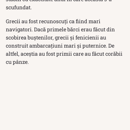
scufundat.
Grecii au fost recunoscuți ca fiind mari
navigatori. Dacă primele bărci erau făcut din
scobirea buștenilor, grecii și fenicienii au
construit ambarcațiuni mari și puternice. De
altfel, aceștia au fost primii care au făcut corăbii
cu pânze.