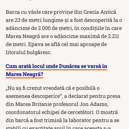
Barca cu vâsle care provine din Grecia Antică
are 23 de metri lungime și a fost descoperită la o
adâncime de 2.000 de metri, în condițiile în care
Marea Neagră are o adâncime maximă de 2.211
de metri. Epava se află cel mai aproape de
litoralul bulgăresc.
Cum arată locul unde Dunărea se varsă în
Marea Neagră?
„Nu aş fi crezut vreodată că e posibilă o
asemenea descoperire“, a declarat pentru presa
din Marea Britanie profesorul Jon Adams,
coordonatorul echipei de cercetători. O mostră
din barcă a fost trimisă la laborator pentru a se
stabili cu exactitate anul în care aceasta s-a