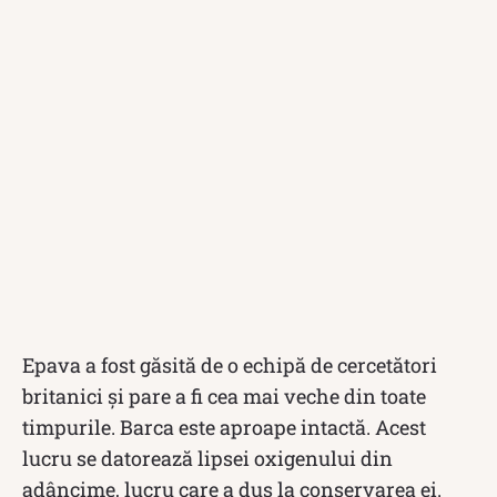
Epava a fost găsită de o echipă de cercetători
britanici și pare a fi cea mai veche din toate
timpurile. Barca este aproape intactă. Acest
lucru se datorează lipsei oxigenului din
adâncime, lucru care a dus la conservarea ei.