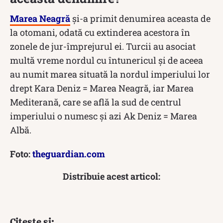
Marea Neagră
și-a primit denumirea aceasta de
la otomani, odată cu extinderea acestora în
zonele de jur-împrejurul ei. Turcii au asociat
multă vreme nordul cu întunericul şi de aceea
au numit marea situată la nordul imperiului lor
drept Kara Deniz = Marea Neagră, iar Marea
Mediterană, care se află la sud de centrul
imperiului o numesc şi azi Ak Deniz = Marea
Albă.
Foto:
theguardian.com
Distribuie acest articol:
Citește și: