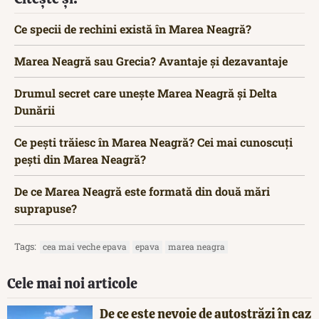
Ce specii de rechini există în Marea Neagră?
Marea Neagră sau Grecia? Avantaje și dezavantaje
Drumul secret care unește Marea Neagră și Delta
Dunării
Ce pești trăiesc în Marea Neagră? Cei mai cunoscuți
pești din Marea Neagră?
De ce Marea Neagră este formată din două mări
suprapuse?
Tags:
cea mai veche epava
epava
marea neagra
Cele mai noi articole
De ce este nevoie de autostrăzi în caz