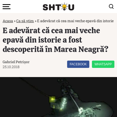
Acasa
»
Ca să știm
»
E adevărat că cea mai veche epavă din istorie 
E adevărat că cea mai veche
epavă din istorie a fost
descoperită în Marea Neagră?
Gabriel Petrișor
FACEBOOK
WHATSAPP
25.10.2018