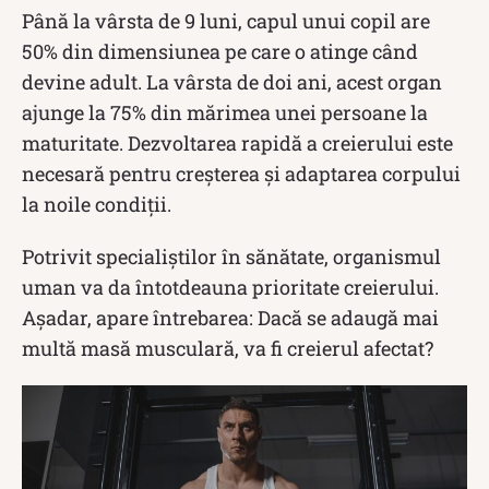
Până la vârsta de 9 luni, capul unui copil are
50% din dimensiunea pe care o atinge când
devine adult. La vârsta de doi ani, acest organ
ajunge la 75% din mărimea unei persoane la
maturitate. Dezvoltarea rapidă a creierului este
necesară pentru creșterea și adaptarea corpului
la noile condiții.
Potrivit specialiștilor în sănătate, organismul
uman va da întotdeauna prioritate creierului.
Așadar, apare întrebarea: Dacă se adaugă mai
multă masă musculară, va fi creierul afectat?