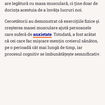
are legătură cu masa musculară, ci ține doar de
dorința acestuia de a învăța lucruri noi.
Cercetătorii au demonstrat că exercițiile fizice și
creșterea masei musculare ajută persoanele
care suferă de
anxietate
. Totodată, a fost arătat
că cei care fac mișcare mențin creierul sănătos,
pe o perioadă cât mai lungă de timp, iar
procesul cognitiv se îmbunătățește semnificativ.