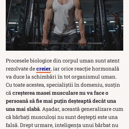
Procesele biologice din corpul uman sunt atent
rezolvate de
creier
, iar orice reacție hormonală
va duce la schimbări în tot organismul uman.
Cu toate acestea, specialiștii în domeniu, susțin
că
creșterea masei musculare nu va face o
persoană să fie mai puțin deșteaptă decât una
una mai slabă
. Așadar, această generalizare cum
că bărbați musculoși nu sunt deștepți este una
falsă. Drept urmare, inteligența unui bărbat nu