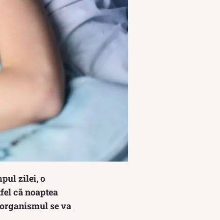
pul zilei, o
tfel că noaptea
, organismul se va