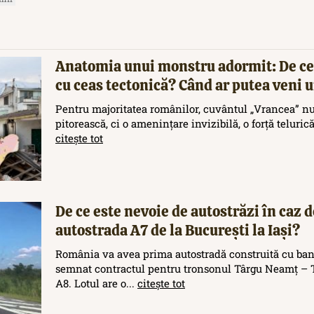
Anatomia unui monstru adormit: De ce
cu ceas tectonică? Când ar putea veni
Pentru majoritatea românilor, cuvântul „Vrancea” nu
pitorească, ci o amenințare invizibilă, o forță teluric
citește tot
De ce este nevoie de autostrăzi în caz d
autostrada A7 de la București la Iași?
România va avea prima autostradă construită cu ban
semnat contractul pentru tronsonul Târgu Neamț – T
A8. Lotul are o...
citește tot