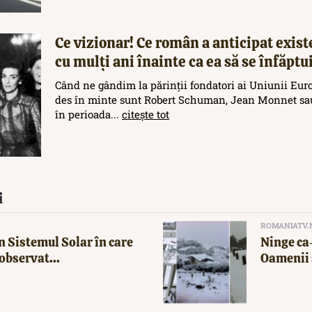
Ce vizionar! Ce român a anticipat exis
cu mulți ani înainte ca ea să se înfăptu
Când ne gândim la părinții fondatori ai Uniunii Eur
des în minte sunt Robert Schuman, Jean Monnet sau
în perioada...
citește tot
i
ROMANIATV.
n Sistemul Solar în care
Ninge ca-
observat...
Oamenii 