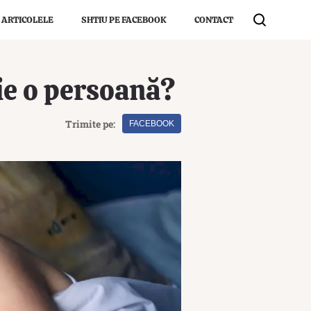
 ARTICOLELE
SHTIU PE FACEBOOK
CONTACT
ie o persoană?
Trimite pe:
FACEBOOK