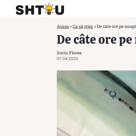
Acasa
»
Ca să știm
»
De câte ore pe noap
De câte ore pe
Sorin Florea
07.04.2020