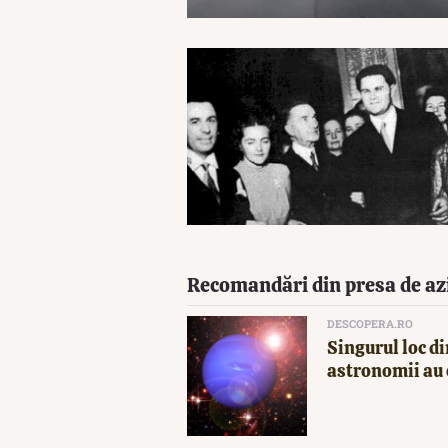
Recomandări din presa de az
DESCOPERA.RO
Singurul loc di
astronomii au 