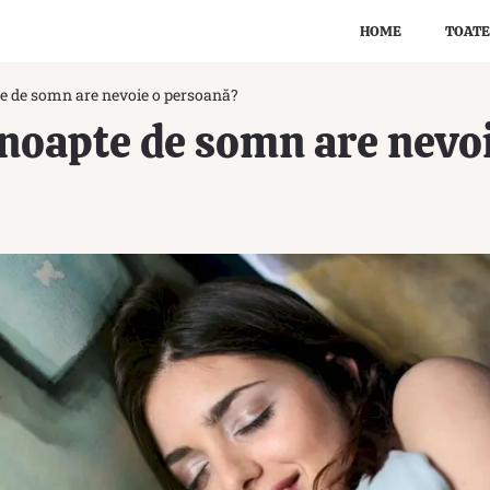
HOME
TOATE
te de somn are nevoie o persoană?
 noapte de somn are nevo