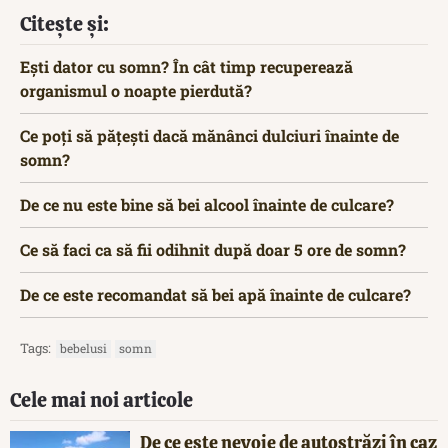
Citește și:
Ești dator cu somn? În cât timp recuperează
organismul o noapte pierdută?
Ce poți să pățești dacă mănânci dulciuri înainte de
somn?
De ce nu este bine să bei alcool înainte de culcare?
Ce să faci ca să fii odihnit după doar 5 ore de somn?
De ce este recomandat să bei apă înainte de culcare?
Tags:
bebelusi
somn
Cele mai noi articole
De ce este nevoie de autostrăzi în caz