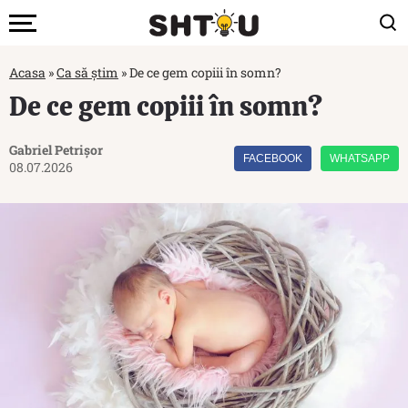
Acasa
»
Ca să știm
»
De ce gem copiii în somn?
De ce gem copiii în somn?
Gabriel Petrișor
FACEBOOK
WHATSAPP
08.07.2026