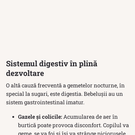
Sistemul digestiv în plină
dezvoltare
O altă cauză frecventă a gemetelor nocturne, în
special la sugari, este digestia. Bebelușii au un
sistem gastrointestinal imatur.
Gazele și colicile:
Acumularea de aer în
burtică poate provoca disconfort. Copilul va
geme, se va foi și își va strânge piciorușele