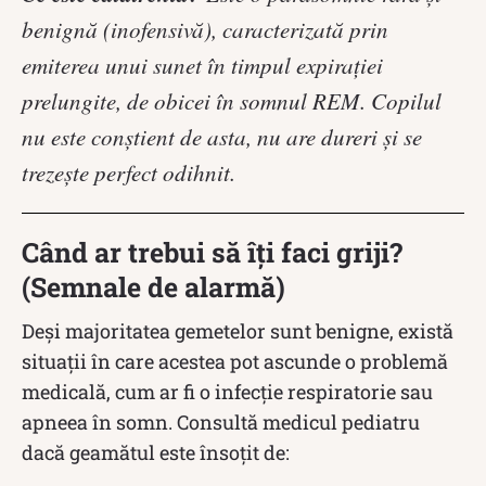
benignă (inofensivă), caracterizată prin
emiterea unui sunet în timpul expirației
prelungite, de obicei în somnul REM. Copilul
nu este conștient de asta, nu are dureri și se
trezește perfect odihnit.
Când ar trebui să îți faci griji?
(Semnale de alarmă)
Deși majoritatea gemetelor sunt benigne, există
situații în care acestea pot ascunde o problemă
medicală, cum ar fi o infecție respiratorie sau
apneea în somn. Consultă medicul pediatru
dacă geamătul este însoțit de: