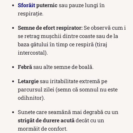
Sforăit
puternic
sau pauze lungi în
respirație.
Semne de efort respirator:
Se observă cum i
se retrag mușchii dintre coaste sau de la
baza gâtului în timp ce respiră (tiraj
intercostal).
Febră
sau alte semne de boală.
Letargie
sau iritabilitate extremă pe
parcursul zilei (semn că somnul nu este
odihnitor).
Sunete care seamănă mai degrabă cu un
strigăt de durere acută
decât cu un
mormăit de confort.