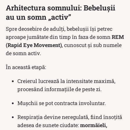
Arhitectura somnului: Bebelușii
au un somn „activ”
Spre deosebire de adulți, bebelușii își petrec
aproape jumătate din timp în faza de somn
REM
(Rapid Eye Movement)
, cunoscut și sub numele
de somn activ.
În această etapă:
Creierul lucrează la intensitate maximă,
procesând informațiile de peste zi.
Mușchii se pot contracta involuntar.
Respirația devine neregulată, fiind însoțită
adesea de sunete ciudate:
mormăieli,