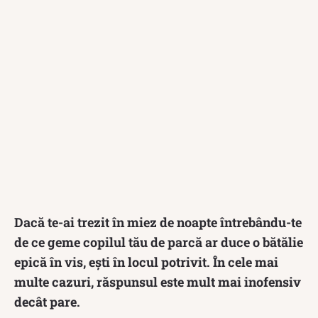
Dacă te-ai trezit în miez de noapte întrebându-te
de ce geme copilul tău de parcă ar duce o bătălie
epică în vis, ești în locul potrivit. În cele mai
multe cazuri, răspunsul este mult mai inofensiv
decât pare.