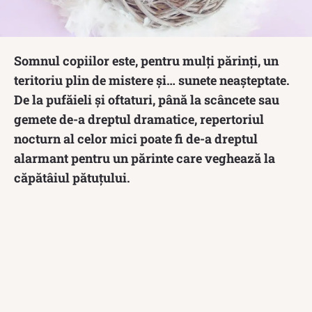
Somnul copiilor este, pentru mulți părinți, un
teritoriu plin de mistere și… sunete neașteptate.
De la pufăieli și oftaturi, până la scâncete sau
gemete de-a dreptul dramatice, repertoriul
nocturn al celor mici poate fi de-a dreptul
alarmant pentru un părinte care veghează la
căpătâiul pătuțului.