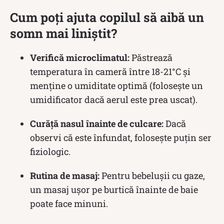
Cum poți ajuta copilul să aibă un
somn mai liniștit?
Verifică microclimatul:
Păstrează
temperatura în cameră între 18-21°C și
menține o umiditate optimă (folosește un
umidificator dacă aerul este prea uscat).
Curăță nasul înainte de culcare:
Dacă
observi că este înfundat, folosește puțin ser
fiziologic.
Rutina de masaj:
Pentru bebelușii cu gaze,
un masaj ușor pe burtică înainte de baie
poate face minuni.