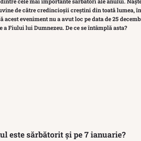
 dintre cele mai importante sărbători ale anului. Naș
vine de către credincioșii creștini din toată lumea, în
ă acest eveniment nu a avut loc pe data de 25 decembri
e a Fiului lui Dumnezeu. De ce se întâmplă asta?
l este sărbătorit și pe 7 ianuarie?