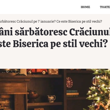
HOME
TOATE
rbătoresc Crăciunul pe 7 ianuarie? Ce este Biserica pe stil vechi?
âni sărbătoresc Crăciunul
te Biserica pe stil vechi?