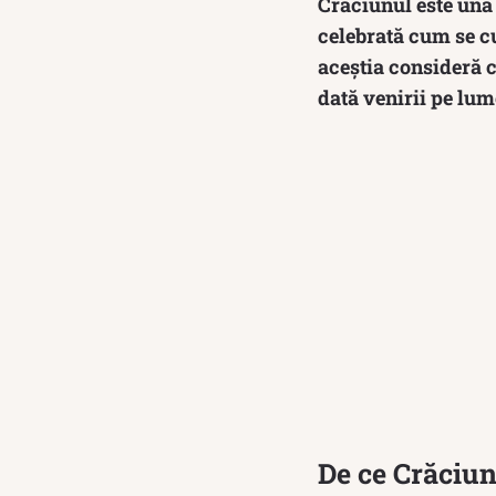
Crăciunul este una
celebrată cum se cu
aceștia consideră c
dată venirii pe lum
De ce Crăciunu