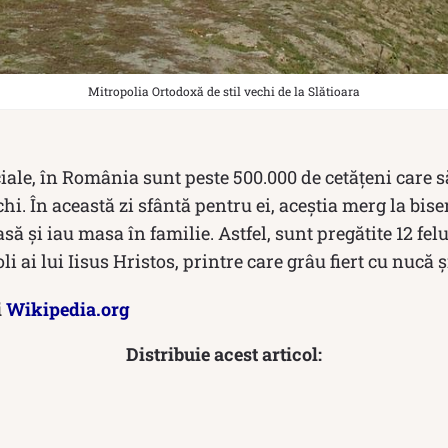
Mitropolia Ortodoxă de stil vechi de la Slătioara
iciale, în România sunt peste 500.000 de cetățeni care 
hi. În această zi sfântă pentru ei, aceștia merg la bise
să și iau masa în familie. Astfel, sunt pregătite 12 fe
li ai lui Iisus Hristos, printre care grâu fiert cu nucă 
i
Wikipedia.org
Distribuie acest articol: