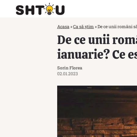
Acasa
»
Ca să știm
»
De ce unii români să
De ce unii rom
ianuarie? Ce es
Sorin Florea
02.01.2023