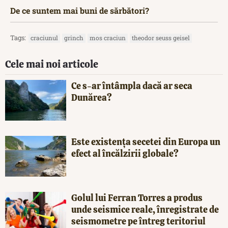
De ce suntem mai buni de sărbători?
Tags:
craciunul
grinch
mos craciun
theodor seuss geisel
Cele mai noi articole
Ce s-ar întâmpla dacă ar seca
Dunărea?
Este existența secetei din Europa un
efect al încălzirii globale?
Golul lui Ferran Torres a produs
unde seismice reale, înregistrate de
seismometre pe întreg teritoriul