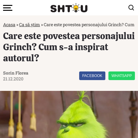
Acasa
»
Ca să știm
»
Care este povestea personajului Grinch? Cum s-
Care este povestea personajului
Grinch? Cum s-a inspirat
autorul?
Sorin Florea
FACEBOOK
WHATSAPP
21.12.2020