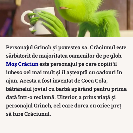
Personajul Grinch și povestea sa. Crăciunul este
sărbătorit de majoritatea oamenilor de pe glob.
Moș Crăciun
este personajul pe care copiii îl
iubesc cel mai mult și îl așteaptă cu cadouri în
ajun. Acesta a fost inventat de Coca Cola,
bătrânelul jovial cu barbă apărând pentru prima
dată într-o reclamă. Ulterior, a prins viață și
personajul Grinch, cel care dorea cu orice preț
să fure Crăciunul.