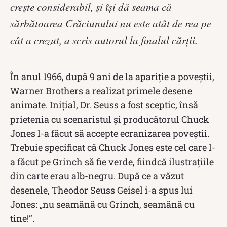
creşte considerabil, şi îşi dă seama că
sărbătoarea Crăciunului nu este atât de rea pe
cât a crezut, a scris autorul la finalul cărții.
În anul 1966, după 9 ani de la apariție a poveștii,
Warner Brothers a realizat primele desene
animate. Inițial, Dr. Seuss a fost sceptic, însă
prietenia cu scenaristul și producătorul Chuck
Jones l-a făcut să accepte ecranizarea poveștii.
Trebuie specificat că Chuck Jones este cel care l-
a făcut pe Grinch să fie verde, fiindcă ilustrațiile
din carte erau alb-negru. După ce a văzut
desenele, Theodor Seuss Geisel i-a spus lui
Jones: „nu seamănă cu Grinch, seamănă cu
tine!”.