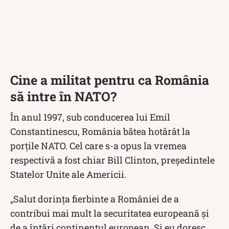
Cine a militat pentru ca România
să intre în NATO?
În anul 1997, sub conducerea lui Emil
Constantinescu, România bătea hotărât la
porțile NATO. Cel care s-a opus la vremea
respectivă a fost chiar Bill Clinton, președintele
Statelor Unite ale Americii.
„Salut dorinţa fierbinte a României de a
contribui mai mult la securitatea europeană şi
de a întări continentul european. Şi eu doresc