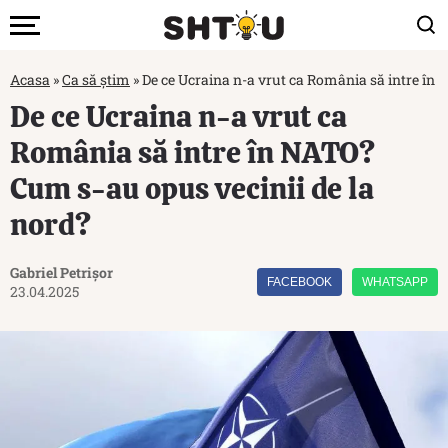
Acasa
»
Ca să știm
»
De ce Ucraina n-a vrut ca România să intre în 
De ce Ucraina n-a vrut ca
România să intre în NATO?
Cum s-au opus vecinii de la
nord?
Gabriel Petrișor
FACEBOOK
WHATSAPP
23.04.2025