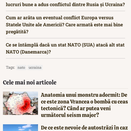
lucruri bune a adus conflictul dintre Rusia și Ucraina?
Cum ar arăta un eventual conflict Europa versus
Statele Unite ale Americii? Care armată este mai bine
pregătită?
Ce se întâmplă dacă un stat NATO (SUA) atacă alt stat
NATO (Danemarca)?
Tags:
nato
ucraina
Cele mai noi articole
Anatomia unui monstru adormit: De
ce este zona Vrancea o bombă cu ceas
tectonică? Când ar putea veni
următorul seism major?
De ce este nevoie de autostrăzi în caz