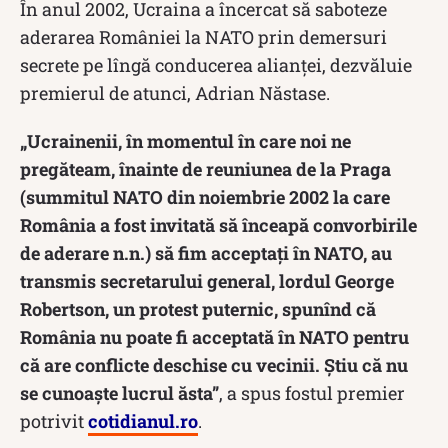
În anul 2002, Ucraina a încercat să saboteze
aderarea României la NATO prin demersuri
secrete pe lîngă conducerea alianței, dezvăluie
premierul de atunci, Adrian Năstase.
„Ucrainenii, în momentul în care noi ne
pregăteam, înainte de reuniunea de la Praga
(summitul NATO din noiembrie 2002 la care
România a fost invitată să înceapă convorbirile
de aderare n.n.) să fim acceptați în NATO, au
transmis secretarului general, lordul George
Robertson, un protest puternic, spunînd că
România nu poate fi acceptată în NATO pentru
că are conflicte deschise cu vecinii. Știu că nu
se cunoaște lucrul ăsta”
, a spus fostul premier
potrivit
cotidianul.ro
.