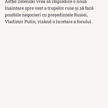
Astfel Zelenski vrea să împiedice o nouă
înaintare spre vest a trupelor ruse şi să facă
posibile negocieri cu preşedintele Rusiei,
Vladimir Putin, vizând o încetare a focului.