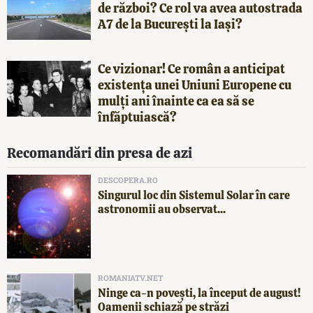
de război? Ce rol va avea autostrada
A7 de la București la Iași?
Ce vizionar! Ce român a anticipat
existența unei Uniuni Europene cu
mulți ani înainte ca ea să se
înfăptuiască?
Recomandări din presa de azi
DESCOPERA.RO
Singurul loc din Sistemul Solar în care
astronomii au observat...
ROMANIATV.NET
Ninge ca-n povești, la început de august!
Oamenii schiază pe străzi