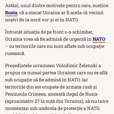
Astăzi, unul dintre motivele pentru care, susține
Rusia
, că a atacat Ucraina ar fi acela că vecinii
noștri de la nord vor și ei în NATO.
Întrucât situația de pe front s-a schimbat,
Ucraina vrea să fie admisă de urgenţă în
NATO
– cu teritoriile care nu sunt aflate sub ocupaţie
rusească.
Preşedintele ucrainean Volodimir Zelenski a
propus ca numai partea Ucrainei care nu se află
sub ocupaţie să fie admisă în NATO. Iar
teritoriile din est ocupate de armata rusă şi
Peninsula Crimeea, anexată ilegal de Rusia
(aproximativ 27 la sută din Ucraina), să nu intre
momentan sub umbrela de protecţie a NATO.