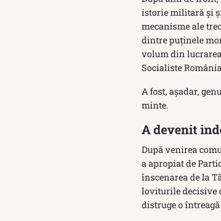
istorie militară și 
mecanisme ale trec
dintre puținele mo
volum din lucrarea
Socialiste România, 
A fost, așadar, gen
minte.
A devenit ind
După venirea comun
a apropiat de Parti
înscenarea de la T
loviturile decisive
distruge o întreagă 