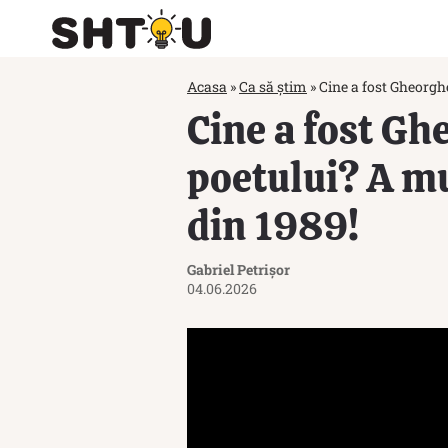
Acasa
»
Ca să știm
»
Cine a fost Gheorgh
Cine a fost Gh
poetului? A mu
din 1989!
Gabriel Petrișor
04.06.2026