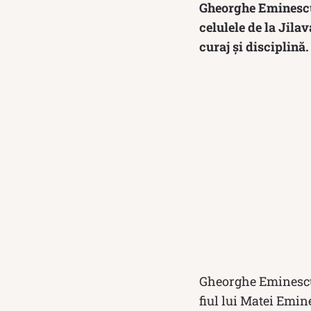
Gheorghe Eminescu, 
celulele de la Jilav
curaj și disciplină.
Gheorghe Eminescu 
fiul lui Matei Emin