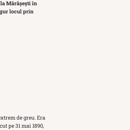
 la Mărășești în
ngur locul prin
xtrem de greu. Era
cut pe 31 mai 1890,