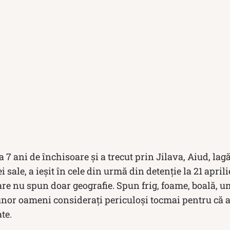
 7 ani de închisoare și a trecut prin Jilava, Aiud, lag
ei sale, a ieșit în cele din urmă din detenție la 21 april
e nu spun doar geografie. Spun frig, foame, boală, umi
unor oameni considerați periculoși tocmai pentru că
te.