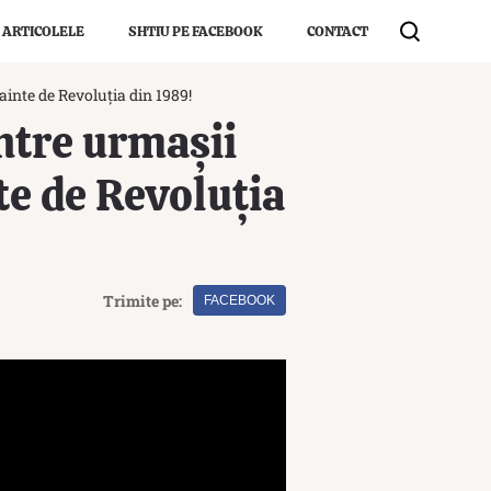
 ARTICOLELE
SHTIU PE FACEBOOK
CONTACT
inte de Revoluția din 1989!
ntre urmașii
te de Revoluția
Trimite pe:
FACEBOOK