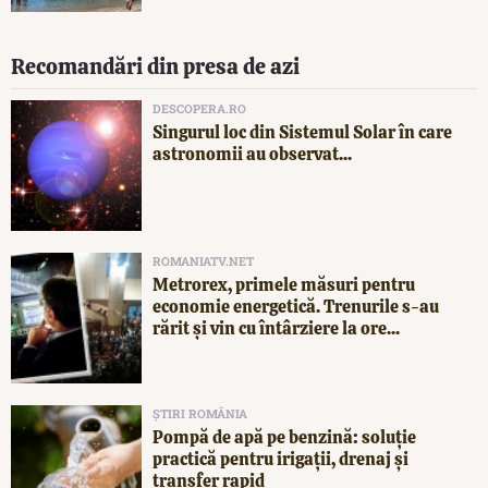
Recomandări din presa de azi
DESCOPERA.RO
Singurul loc din Sistemul Solar în care
astronomii au observat...
ROMANIATV.NET
Metrorex, primele măsuri pentru
economie energetică. Trenurile s-au
rărit și vin cu întârziere la ore...
ȘTIRI ROMÂNIA
Pompă de apă pe benzină: soluție
practică pentru irigații, drenaj și
transfer rapid