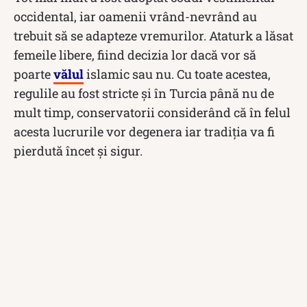
occidental, iar oamenii vrând-nevrând au
trebuit să se adapteze vremurilor. Ataturk a lăsat
femeile libere, fiind decizia lor dacă vor să
poarte
vălul
islamic sau nu. Cu toate acestea,
regulile au fost stricte și în Turcia până nu de
mult timp, conservatorii considerând că în felul
acesta lucrurile vor degenera iar tradiția va fi
pierdută încet și sigur.