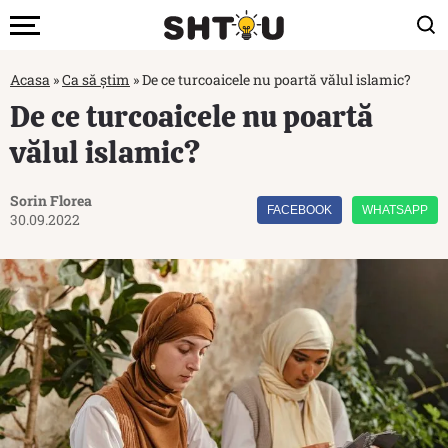
Acasa
»
Ca să știm
»
De ce turcoaicele nu poartă vălul islamic?
De ce turcoaicele nu poartă
vălul islamic?
Sorin Florea
FACEBOOK
WHATSAPP
30.09.2022