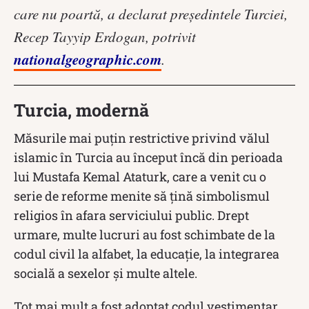
care nu poartă, a declarat președintele Turciei,
Recep Tayyip Erdogan, potrivit
nationalgeographic.com
.
Turcia, modernă
Măsurile mai puțin restrictive privind vălul
islamic în Turcia au început încă din perioada
lui Mustafa Kemal Ataturk, care a venit cu o
serie de reforme menite să țină simbolismul
religios în afara serviciului public. Drept
urmare, multe lucruri au fost schimbate de la
codul civil la alfabet, la educație, la integrarea
socială a sexelor și multe altele.
Tot mai mult a fost adoptat codul vestimentar