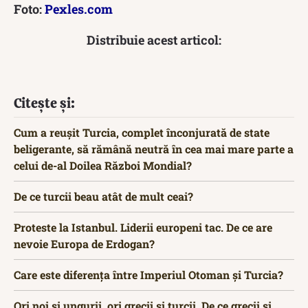
Foto:
Pexles.com
Distribuie acest articol:
Citește și:
Cum a reușit Turcia, complet înconjurată de state
beligerante, să rămână neutră în cea mai mare parte a
celui de-al Doilea Război Mondial?
De ce turcii beau atât de mult ceai?
Proteste la Istanbul. Liderii europeni tac. De ce are
nevoie Europa de Erdogan?
Care este diferența între Imperiul Otoman și Turcia?
Ori noi și ungurii, ori grecii și turcii. De ce grecii și