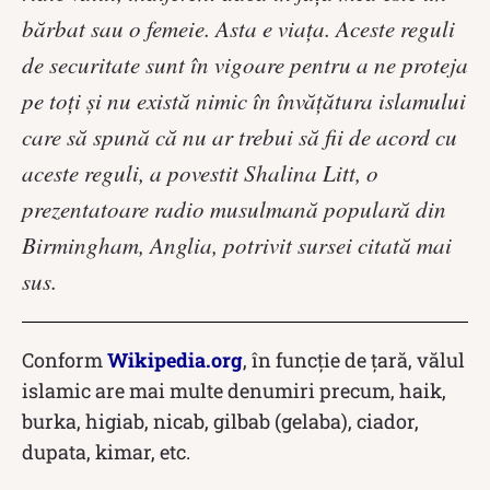
bărbat sau o femeie. Asta e viața. Aceste reguli
de securitate sunt în vigoare pentru a ne proteja
pe toți și nu există nimic în învățătura islamului
care să spună că nu ar trebui să fii de acord cu
aceste reguli, a povestit Shalina Litt, o
prezentatoare radio musulmană populară din
Birmingham, Anglia, potrivit sursei citată mai
sus.
Conform
Wikipedia.org
, în funcție de țară, vălul
islamic are mai multe denumiri precum, haik,
burka, higiab, nicab, gilbab (gelaba), ciador,
dupata, kimar, etc.