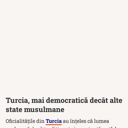
Turcia, mai democratică decât alte
state musulmane
Oficialitățile din
Turcia
au înțeles că lumea