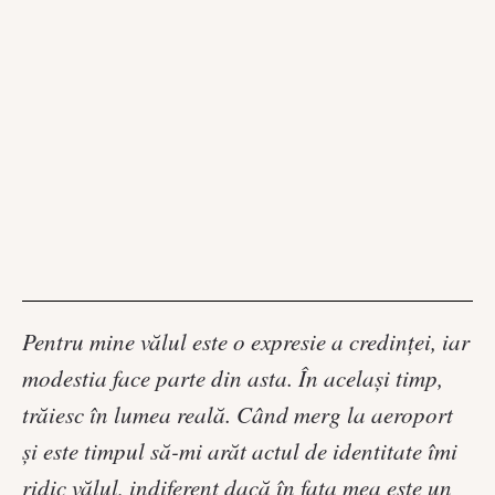
Pentru mine vălul este o expresie a credinței, iar
modestia face parte din asta. În același timp,
trăiesc în lumea reală. Când merg la aeroport
și este timpul să-mi arăt actul de identitate îmi
ridic vălul, indiferent dacă în fața mea este un