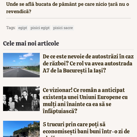
Unde se află bucata de pământ pe care nicio țară nu o
revendică?
Tags:
egipt
pisici egipt
pisici sacre
Cele mai noi articole
De ce este nevoie de autostrăzi în caz
de război? Ce rol va avea autostrada
A7 de la București la Iași?
Ce vizionar! Ce român a anticipat
existența unei Uniuni Europene cu
mulți ani înainte ca ea să se
înfăptuiască?
5 trucuri prin care poți să
economisești bani buni într-o zi de