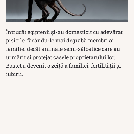
Întrucât egiptenii și-au domesticit cu adevărat
pisicile, făcându-le mai degrabă membri ai
familiei decât animale semi-sălbatice care au
urmărit și protejat casele proprietarului lor,
Bastet a devenit o zeiță a familiei, fertilității și
iubirii.