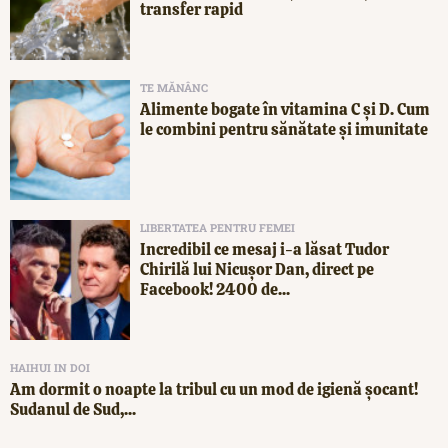
transfer rapid
TE MĂNÂNC
Alimente bogate în vitamina C și D. Cum
le combini pentru sănătate și imunitate
LIBERTATEA PENTRU FEMEI
Incredibil ce mesaj i-a lăsat Tudor
Chirilă lui Nicușor Dan, direct pe
Facebook! 2400 de...
HAIHUI IN DOI
Am dormit o noapte la tribul cu un mod de igienă șocant!
Sudanul de Sud,...