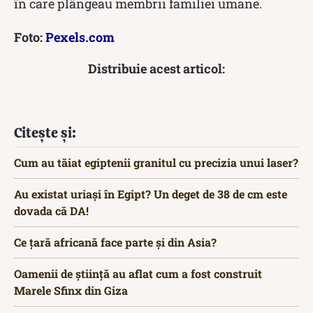
în care plângeau membrii familiei umane.
Foto:
Pexels.com
Distribuie acest articol:
Citește și:
Cum au tăiat egiptenii granitul cu precizia unui laser?
Au existat uriași în Egipt? Un deget de 38 de cm este
dovada că DA!
Ce țară africană face parte și din Asia?
Oamenii de știință au aflat cum a fost construit
Marele Sfinx din Giza