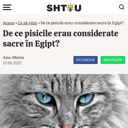
Acasa
»
Ca să știm
»
De ce pisicile erau considerate sacre în Egipt?
De ce pisicile erau considerate
sacre în Egipt?
Ana-Maria
FACEBOOK
WHATSAPP
13.06.2021