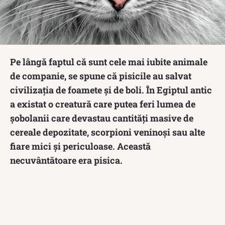
Pe lângă faptul că sunt cele mai iubite animale
de companie, se spune că pisicile au salvat
civilizația de foamete și de boli. În Egiptul antic
a existat o creatură care putea feri lumea de
șobolanii care devastau cantități masive de
cereale depozitate, scorpioni veninoși sau alte
fiare mici și periculoase. Această
necuvântătoare era pisica.