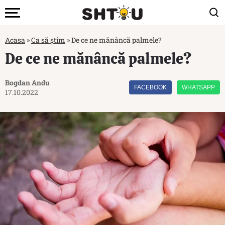
Acasa
»
Ca să știm
»
De ce ne mănâncă palmele?
De ce ne mănâncă palmele?
Bogdan Andu
FACEBOOK
WHATSAPP
17.10.2022