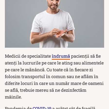
Medicii de specialitate
îndrumă
pacienții să fie
atenți la lucrurile pe care le ating sau alimentele
pe care le mănâncă. Cu toate că în fiecare zi
folosim transportul în comun sau ne aflăm în
diferite locuri în care un număr mare de oameni
se află, trebuie mereu să ne dezinfectăm
mâinile.
Pandemia de
COVID-19
a arătat cât de fragilă