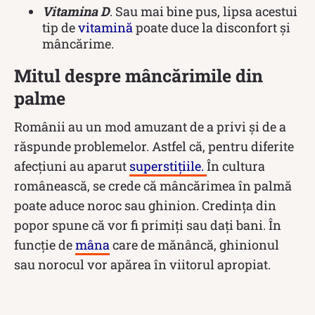
Vitamina D
. Sau mai bine pus, lipsa acestui
tip de
vitamină
poate duce la disconfort și
mâncărime.
Mitul despre mâncărimile din
palme
Românii au un mod amuzant de a privi și de a
răspunde problemelor. Astfel că, pentru diferite
afecțiuni au aparut
superstițiile.
În cultura
românească, se crede că mâncărimea în palmă
poate aduce noroc sau ghinion. Credința din
popor spune că vor fi primiți sau dați bani. În
funcție de
mâna
care de mănâncă, ghinionul
sau norocul vor apărea în viitorul apropiat.