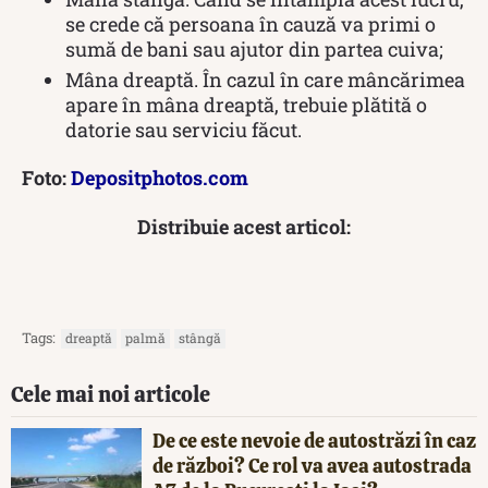
se crede că persoana în cauză va primi o
sumă de bani sau ajutor din partea cuiva;
Mâna dreaptă. În cazul în care mâncărimea
apare în mâna dreaptă, trebuie plătită o
datorie sau serviciu făcut.
Foto:
Depositphotos.com
Distribuie acest articol:
Tags:
dreaptă
palmă
stângă
Cele mai noi articole
De ce este nevoie de autostrăzi în caz
de război? Ce rol va avea autostrada