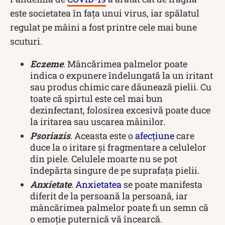
este societatea în fața unui virus, iar spălatul
regulat pe mâini a fost printre cele mai bune
scuturi.
Eczeme
. Mâncărimea palmelor poate
indica o expunere îndelungată la un iritant
sau produs chimic care dăunează pielii. Cu
toate că spirtul este cel mai bun
dezinfectant, folosirea excesivă poate duce
la iritarea sau uscarea mâinilor.
Psoriazis
. Aceasta este o
afecțiune
care
duce la o iritare și fragmentare a celulelor
din piele. Celulele moarte nu se pot
îndepărta singure de pe suprafața pielii.
Anxietate
.
Anxietatea
se poate manifesta
diferit de la persoană la persoană, iar
mâncărimea palmelor poate fi un semn că
o emoție puternică vă încearcă.