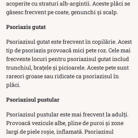
acoperite cu straturi alb-argintii. Aceste plăci se
găsesc frecvent pe coate, genunchi și scalp.
Psoriazis gutat
Psoriazisul gutat este frecvent în copilărie. Acest
tip de psoriazis provoacă mici pete roz. Cele mai
frecvente locuri pentru psoriazisul gutat includ
trunchiul, brațele și picioarele. Aceste pete sunt
rareori groase sau ridicate ca psoriazisul în
plăci.
Psoriazisul pustular
Psoriazisul pustular este mai frecvent la adulți.
Provoacă vezicule albe, pline de puroi și zone
largi de piele roșie, inflamată. Psoriazisul