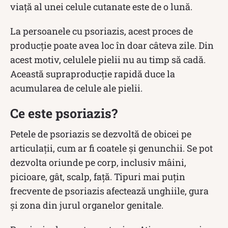
viață al unei celule cutanate este de o lună.
La persoanele cu psoriazis, acest proces de
producție poate avea loc în doar câteva zile. Din
acest motiv, celulele pielii nu au timp să cadă.
Această supraproducție rapidă duce la
acumularea de celule ale pielii.
Ce este psoriazis?
Petele de psoriazis se dezvoltă de obicei pe
articulații, cum ar fi coatele și genunchii. Se pot
dezvolta oriunde pe corp, inclusiv mâini,
picioare, gât, scalp, față. Tipuri mai puțin
frecvente de psoriazis afectează unghiile, gura
și zona din jurul organelor genitale.