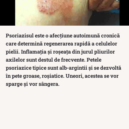
Psoriazisul este o afecțiune autoimună cronică
care determină regenerarea rapidă a celulelor
pielii. Inflamația și roșeața din jurul pliurilor
axilelor sunt destul de frecvente. Petele
psoriazice tipice sunt alb-argintii și se dezvoltă
în pete groase, roșiatice. Uneori, acestea se vor
sparge și vor sângera.