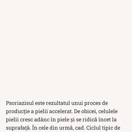
Psoriazisul este rezultatul unui proces de
producție a pielii accelerat. De obicei, celulele
pielii cresc adânc în piele și se ridică încet la
suprafață. În cele din urmă, cad. Ciclul tipic de