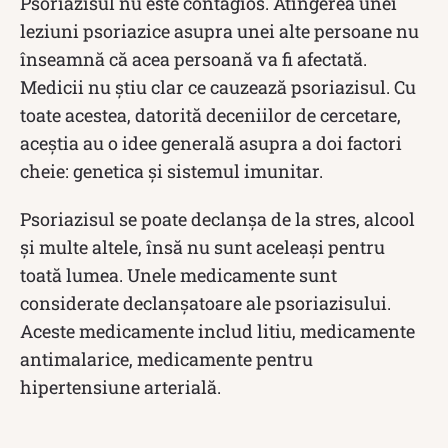
Psoriazisul nu este contagios. Atingerea unei
leziuni psoriazice asupra unei alte persoane nu
înseamnă că acea persoană va fi afectată.
Medicii nu știu clar ce cauzează psoriazisul. Cu
toate acestea, datorită deceniilor de cercetare,
aceștia au o idee generală asupra a doi factori
cheie: genetica și sistemul imunitar.
Psoriazisul se poate declanșa de la stres, alcool
și multe altele, însă nu sunt aceleași pentru
toată lumea. Unele medicamente sunt
considerate declanșatoare ale psoriazisului.
Aceste medicamente includ litiu, medicamente
antimalarice, medicamente pentru
hipertensiune arterială.