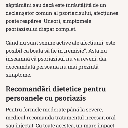
săptămâni sau dacă este înrăutățită de un
declanșator comun al psoriazisului, afecțiunea
poate reapărea. Uneori, simptomele
psoriazisului dispar complet.
Când nu sunt semne active ale afecțiunii, este
posibil ca boala să fie în „remisie”. Asta nu
înseamnă că psoriazisul nu va reveni, dar
deocamdată persoana nu mai prezintă
simptome.
Recomandări dietetice pentru
persoanele cu psoriazis
Pentru formele moderate până la severe,
medicul recomandă tratamentul necesar, oral
sau injectat. Cu toate acestea, un mare impact