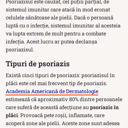
Psoriazisul este cauzat, cel puțin parțial, de
sistemul imunitar care atacă în mod eronat
celulele sănătoase ale pielii. Dacă o persoană
luptă cu o infecție, sistemul imunitar al acesteia
va lupta extrem de mult pentru a combate
infecția. Acest lucru ar putea declanșa
psoriazisul.
Tipuri de psoriazis
Există cinci tipuri de psoriazis: psoriazisul în
plăci este cel mai frecvent tip de psoriazis.
Academia Americană de Dermatologie
estimează că aproximativ 80% dintre persoanele
care suferă de această afecțiune au
psoriazis în
plăci
. Provoacă pete roșii, inflamate, care
acoperă zone ale pielii. Aceste zone sunt adesea