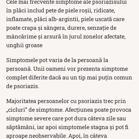
Cele mai frecvente simptome ale psoriazisului
în plăci includ pete de piele roșii, ridicate,
inflamate, plăci alb-argintii, piele uscată care
poate crapa și sângera, durere, senzație de
mâncărime și arsură în jurul zonelor afectate,
unghii groase
Simptomele pot varia de la persoană la
persoană. Unii oameni vor prezenta simptome
complet diferite dacă au un tip mai puțin comun
de psoriazis.
Majoritatea persoanelor cu psoriazis trec prin
„cicluri” de simptome. Afecțiunea poate provoca
simptome severe care pot dura câteva zile sau
săptămâni, iar apoi simptomele stagna și pot fi
aproape neobservabile. Apoi, în câteva