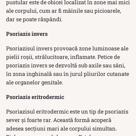
pustular este de obicei localizat în zone mai mici
ale corpului, cum ar fi mâinile sau picioarele,
dar se poate răspândi.
Psoriazis invers
Psoriazisul invers provoacă zone luminoase ale
pielii roșii, strălucitoare, inflamate. Petice de
psoriazis invers se dezvoltă sub axile sau sâni,
în zona inghinală sau în jurul pliurilor cutanate
ale organelor genitale.
Psoriazis eritrodermic
Psoriazisul eritrodermic este un tip de psoriazis
sever și foarte rar. Această formă acoperă
adesea secțiuni mari ale corpului simultan.