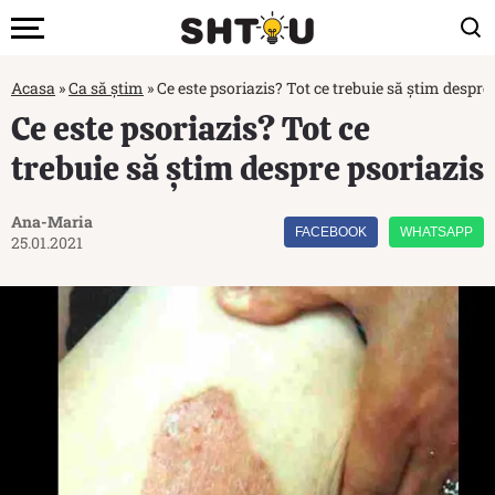
Acasa
»
Ca să știm
»
Ce este psoriazis? Tot ce trebuie să știm despre
Ce este psoriazis? Tot ce
trebuie să știm despre psoriazis
Ana-Maria
FACEBOOK
WHATSAPP
25.01.2021