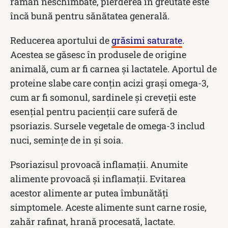
rămân neschimbate, pierderea în greutate este
încă bună pentru sănătatea generală.
Reducerea aportului de
grăsimi saturate
.
Acestea se găsesc în produsele de origine
animală, cum ar fi carnea și lactatele. Aportul de
proteine ​​slabe care conțin acizi grași omega-3,
cum ar fi somonul, sardinele și creveții este
esențial pentru pacienții care suferă de
psoriazis. Sursele vegetale de omega-3 includ
nuci, semințe de in și soia.
Psoriazisul provoacă inflamații. Anumite
alimente provoacă și inflamații. Evitarea
acestor alimente ar putea îmbunătăți
simptomele. Aceste alimente sunt carne rosie,
zahăr rafinat, hrană procesată, lactate.