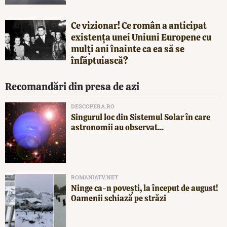
Ce vizionar! Ce român a anticipat
existența unei Uniuni Europene cu
mulți ani înainte ca ea să se
înfăptuiască?
Recomandări din presa de azi
DESCOPERA.RO
Singurul loc din Sistemul Solar în care
astronomii au observat...
ROMANIATV.NET
Ninge ca-n povești, la început de august!
Oamenii schiază pe străzi