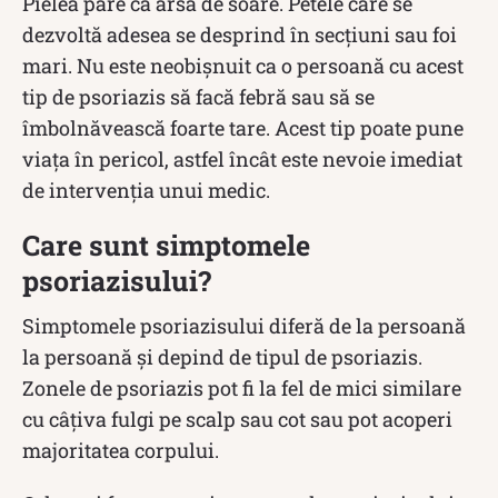
Pielea pare ca arsă de soare. Petele care se
dezvoltă adesea se desprind în secțiuni sau foi
mari. Nu este neobișnuit ca o persoană cu acest
tip de psoriazis să facă febră sau să se
îmbolnăvească foarte tare. Acest tip poate pune
viața în pericol, astfel încât este nevoie imediat
de intervenția unui medic.
Care sunt simptomele
psoriazisului?
Simptomele psoriazisului diferă de la persoană
la persoană și depind de tipul de psoriazis.
Zonele de psoriazis pot fi la fel de mici similare
cu câțiva fulgi pe scalp sau cot sau pot acoperi
majoritatea corpului.