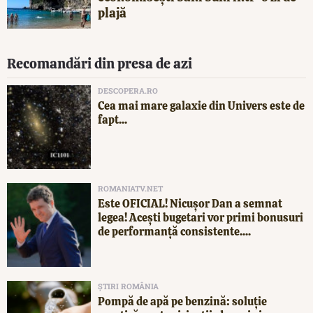
plajă
Recomandări din presa de azi
DESCOPERA.RO
Cea mai mare galaxie din Univers este de
fapt...
ROMANIATV.NET
Este OFICIAL! Nicușor Dan a semnat
legea! Acești bugetari vor primi bonusuri
de performanță consistente....
ȘTIRI ROMÂNIA
Pompă de apă pe benzină: soluție