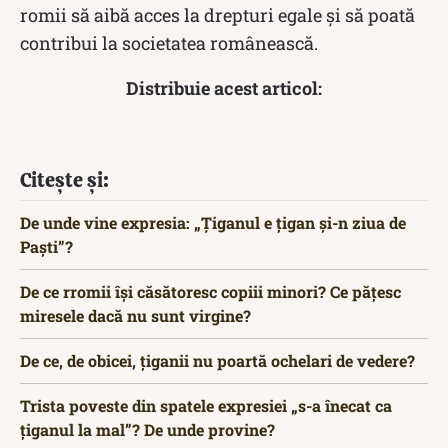
romii să aibă acces la drepturi egale și să poată
contribui la societatea românească.
Distribuie acest articol:
Citește și:
De unde vine expresia: „Țiganul e țigan și-n ziua de
Paști”?
De ce rromii își căsătoresc copiii minori? Ce păţesc
miresele dacă nu sunt virgine?
De ce, de obicei, țiganii nu poartă ochelari de vedere?
Trista poveste din spatele expresiei „s-a înecat ca
țiganul la mal”? De unde provine?