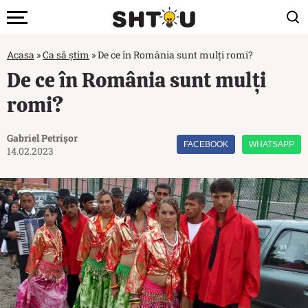
Acasa
»
Ca să știm
»
De ce în România sunt mulți romi?
De ce în România sunt mulți
romi?
Gabriel Petrișor
FACEBOOK
WHATSAPP
14.02.2023