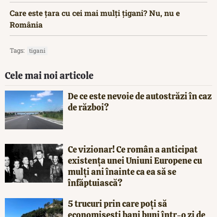
Care este țara cu cei mai mulți țigani? Nu, nu e
România
Tags:
tigani
Cele mai noi articole
De ce este nevoie de autostrăzi în caz
de război?
Ce vizionar! Ce român a anticipat
existența unei Uniuni Europene cu
mulți ani înainte ca ea să se
înfăptuiască?
5 trucuri prin care poți să
economisești bani buni într-o zi de