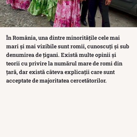
În România, una dintre minoritățile cele mai
mari și mai vizibile sunt romii, cunoscuți și sub
denumirea de țigani. Există multe opinii și
teorii cu privire la numărul mare de romi din
țară, dar există câteva explicații care sunt
acceptate de majoritatea cercetătorilor.