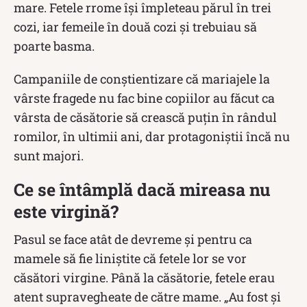
mare. Fetele rrome își împleteau părul în trei
cozi, iar femeile în două cozi și trebuiau să
poarte basma.
Campaniile de conștientizare că mariajele la
vârste fragede nu fac bine copiilor au făcut ca
vârsta de căsătorie să crească puțin în rândul
romilor, în ultimii ani, dar protagoniștii încă nu
sunt majori.
Ce se întâmplă dacă mireasa nu
este virgină?
Pasul se face atât de devreme şi pentru ca
mamele să fie liniştite că fetele lor se vor
căsători virgine. Până la căsătorie, fetele erau
atent supravegheate de către mame. „Au fost şi