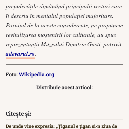
prejudecățile rămânând principalii vectori care
îi descriu în mentalul populației majoritare.
Pornind de la aceste considerente, ne propunem
revitalizarea moștenirii lor culturale, au spus
reprezentanții Muzeului Dimitrie Gusti, potrivit
adevarul.ro
.
Foto:
Wikipedia.org
Distribuie acest articol:
Citește și:
De unde vine expresia: „Țiganul e țigan și-n ziua de