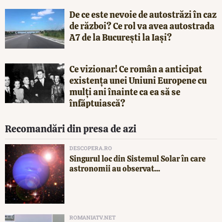
De ce este nevoie de autostrăzi în caz
de război? Ce rol va avea autostrada
A7 de la București la Iași?
Ce vizionar! Ce român a anticipat
existența unei Uniuni Europene cu
mulți ani înainte ca ea să se
înfăptuiască?
Recomandări din presa de azi
DESCOPERA.RO
Singurul loc din Sistemul Solar în care
astronomii au observat...
ROMANIATV.NET