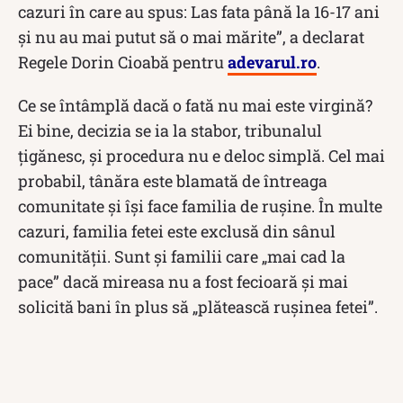
cazuri în care au spus: Las fata până la 16-17 ani
şi nu au mai putut să o mai mărite”, a declarat
Regele Dorin Cioabă pentru
adevarul.ro
.
Ce se întâmplă dacă o fată nu mai este virgină?
Ei bine, decizia se ia la stabor, tribunalul
ţigănesc, şi procedura nu e deloc simplă. Cel mai
probabil, tânăra este blamată de întreaga
comunitate şi îşi face familia de ruşine. În multe
cazuri, familia fetei este exclusă din sânul
comunităţii. Sunt și familii care „mai cad la
pace” dacă mireasa nu a fost fecioară și mai
solicită bani în plus să „plătească rușinea fetei”.