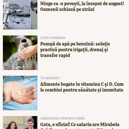
Ninge ca-n povești, la început de august!
Oamenii schiază pe străzi
ȘTIRI ROMÂNIA
Pompă de apă pe benzină: soluție
practică pentru irigații, drenaj și
transfer rapid
TE MĂNÂNC
Alimente bogate în vitamina C și D. Cum
le combini pentru sănătate și imunitate
LIBERTATEA PENTRU FEMEI
Gata, e oficial! Ce salariu are Mirabela