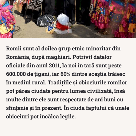
Romii sunt al doilea grup etnic minoritar din
România, după maghiari. Potrivit datelor
oficiale din anul 2011, la noi în țară sunt peste
600.000 de țigani, iar 60% dintre aceștia trăiesc
în mediul rural. Tradițiile și obiceiurile romilor
pot părea ciudate pentru lumea civilizată, însă
multe dintre ele sunt respectate de ani buni cu
sfințenie și în prezent. În ciuda faptului că unele
obiceiuri pot încălca legile.