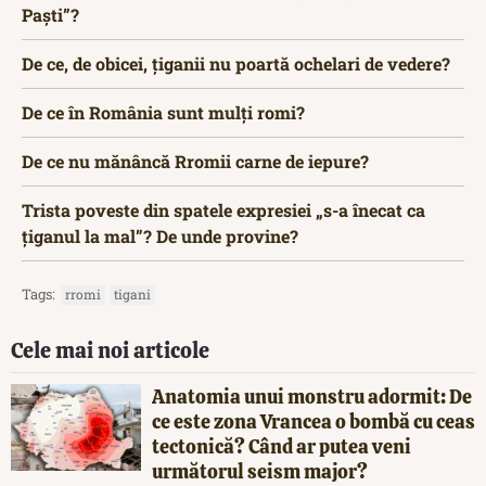
Paști”?
De ce, de obicei, țiganii nu poartă ochelari de vedere?
De ce în România sunt mulți romi?
De ce nu mănâncă Rromii carne de iepure?
Trista poveste din spatele expresiei „s-a înecat ca
țiganul la mal”? De unde provine?
Tags:
rromi
tigani
Cele mai noi articole
Anatomia unui monstru adormit: De
ce este zona Vrancea o bombă cu ceas
tectonică? Când ar putea veni
următorul seism major?