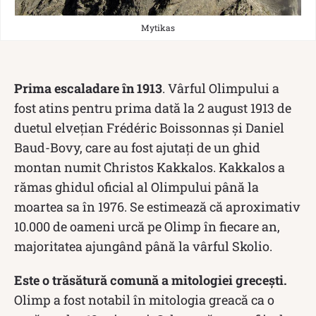
Mytikas
Prima escaladare în 1913
. Vârful Olimpului a
fost atins pentru prima dată la 2 august 1913 de
duetul elvețian Frédéric Boissonnas și Daniel
Baud-Bovy, care au fost ajutați de un ghid
montan numit Christos Kakkalos. Kakkalos a
rămas ghidul oficial al Olimpului până la
moartea sa în 1976. Se estimează că aproximativ
10.000 de oameni urcă pe Olimp în fiecare an,
majoritatea ajungând până la vârful Skolio.
Este o trăsătură comună a mitologiei grecești.
Olimp a fost notabil în mitologia greacă ca o