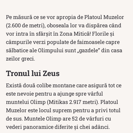
Pe măsură ce se vor apropia de Platoul Muzelor
(2.600 de metri), oboseala lor va dispărea când
vor intra în sfârșit în Zona Mitică! Florile și
câmpurile verzi populate de faimoasele capre
sălbatice ale Olimpului sunt „gazdele” din casa
zeilor greci.
Tronul lui Zeus
Există două colibe montane care asigură tot ce
este nevoie pentru a ajunge spre vârful
muntelui Olimp (Mitikas 2.917 metri). Platoul
Muzelor este locul suprem pentru a privi totul
de sus. Muntele Olimp are 52 de vârfuri cu
vederi panoramice diferite și chei adânci.