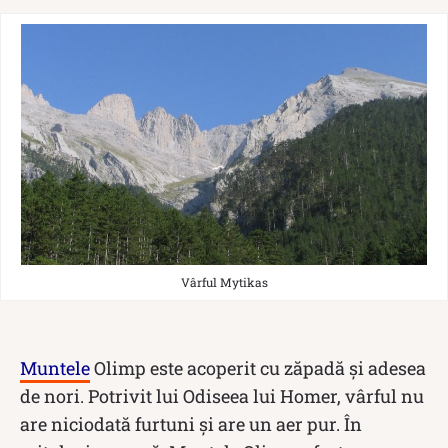
Vârful Mytikas
Muntele
Olimp este acoperit cu zăpadă și adesea
de nori. Potrivit lui Odiseea lui Homer, vârful nu
are niciodată furtuni și are un aer pur. În