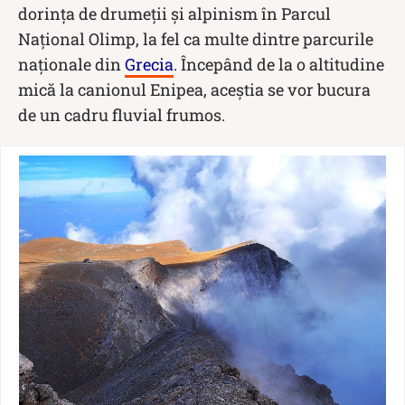
dorința de drumeții și alpinism în Parcul
Național Olimp, la fel ca multe dintre parcurile
naționale din
Grecia
. Începând de la o altitudine
mică la canionul Enipea, aceștia se vor bucura
de un cadru fluvial frumos.