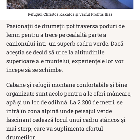
Refugiul Christos Kakalos și vârful Profitis Ilias
Pasionații de drumeții pot traversa poduri de
lemn pentru a trece pe cealaltă parte a
canionului într-un superb cadru verde. Dacă
aceștia se decid să urce la altitudinile
superioare ale muntelui, experiențele lor vor
începe să se schimbe.
Cabane și refugii montane confortabile și bine
organizate sunt acolo pentru a le oferi mâncare,
apă și un loc de odihnă. La 2.200 de metri, se
intră în zona alpină unde peisajul verde
fascinant cedează locul unui cadru stâncos și
mai sterp, care va suplimenta efortul
drumeților.