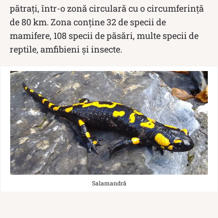
pătrați, într-o zonă circulară cu o circumferință
de 80 km. Zona conține 32 de specii de
mamifere, 108 specii de păsări, multe specii de
reptile, amfibieni și insecte.
Salamandră