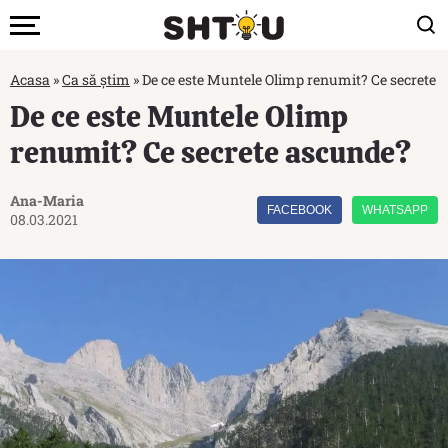
Acasa
»
Ca să știm
»
De ce este Muntele Olimp renumit? Ce secrete 
De ce este Muntele Olimp
renumit? Ce secrete ascunde?
Ana-Maria
FACEBOOK
WHATSAPP
08.03.2021