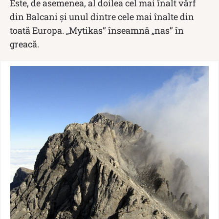
Este, de asemenea, al doilea cel mai înalt vârf
din Balcani și unul dintre cele mai înalte din
toată Europa. „Mytikas” înseamnă „nas” în
greacă.