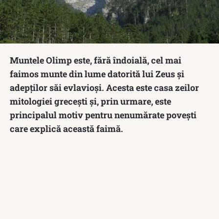
Muntele Olimp este, fără îndoială, cel mai
faimos munte din lume datorită lui Zeus și
adepților săi evlavioși. Acesta este casa zeilor
mitologiei grecești și, prin urmare, este
principalul motiv pentru nenumărate povești
care explică această faimă.