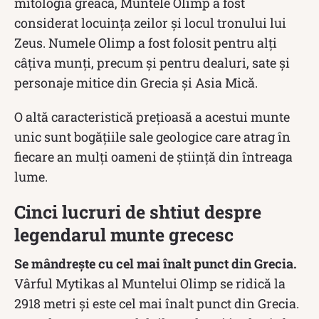
mitologia greacă, Muntele Olimp a fost
considerat locuința zeilor și locul tronului lui
Zeus. Numele Olimp a fost folosit pentru alți
câțiva munți, precum și pentru dealuri, sate și
personaje mitice din Grecia și Asia Mică.
O altă caracteristică prețioasă a acestui munte
unic sunt bogățiile sale geologice care atrag în
fiecare an mulți oameni de știință din întreaga
lume.
Cinci lucruri de shtiut despre
legendarul munte grecesc
Se mândrește cu cel mai înalt punct din Grecia.
Vârful Mytikas al Muntelui Olimp se ridică la
2918 metri și este cel mai înalt punct din Grecia.