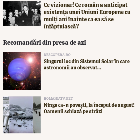
Ce vizionar! Ce român a anticipat
existența unei Uniuni Europene cu
mulți ani înainte ca ea să se
înfăptuiască?
Recomandări din presa de azi
DESCOPERA.RO
Singurul loc din Sistemul Solar în care
astronomii au observat...
ROMANIATV.NET
Ninge ca-n povești, la început de august!
Oamenii schiază pe străzi