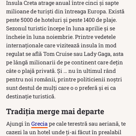
Insula Creta atrage anual între cinci și sapte
milioane de turiști din întreaga Europa. Există
peste 5000 de hoteluri și peste 1400 de plaje.
Sezonul turistic începe în luna aprilie și se
încheie în luna noiembrie. Printre vedetele
internaționale care vizitează insula în mod
regulat se află Tom Cruise sau Lady Gaga, asta
pe lângă milionarii de pe continent care dețin
câte o plajă privată. Și … nu în ultimul rând
pentru noi românii, printre politicienii noștri
sunt destul de mulți care o o preferă și ei ca
destinație turistică.
Tradiția merge mai departe
Ajungi în
Grecia
pe cale terestră sau aeriană, te
cazezi la un hotel unde ți-ai făcut în prealabil