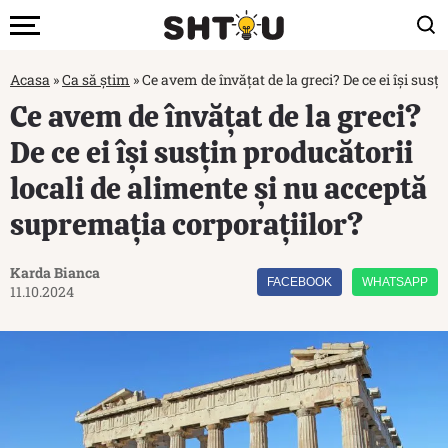
Acasa
»
Ca să știm
»
Ce avem de învățat de la greci? De ce ei își sus
Ce avem de învățat de la greci?
De ce ei își susțin producătorii
locali de alimente și nu acceptă
supremația corporațiilor?
Karda Bianca
FACEBOOK
WHATSAPP
11.10.2024