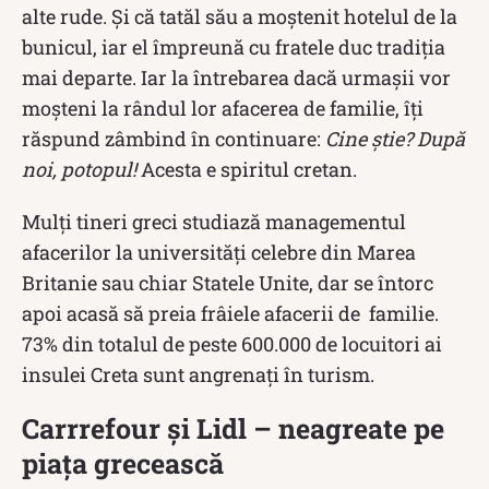
alte rude. Și că tatăl său a moștenit hotelul de la
bunicul, iar el împreună cu fratele duc tradiția
mai departe. Iar la întrebarea dacă urmașii vor
moșteni la rândul lor afacerea de familie, îți
răspund zâmbind în continuare:
Cine știe? După
noi, potopul!
Acesta e spiritul cretan.
Mulți tineri greci studiază managementul
afacerilor la universități celebre din Marea
Britanie sau chiar Statele Unite, dar se întorc
apoi acasă să preia frâiele afacerii de familie.
73% din totalul de peste 600.000 de locuitori ai
insulei Creta sunt angrenați în turism.
Carrrefour și Lidl – neagreate pe
piața grecească