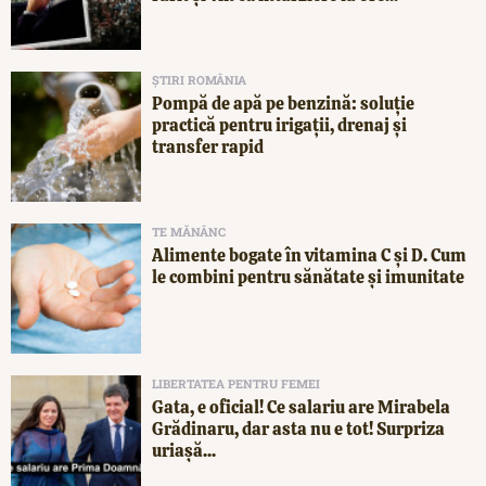
ȘTIRI ROMÂNIA
Pompă de apă pe benzină: soluție
practică pentru irigații, drenaj și
transfer rapid
TE MĂNÂNC
Alimente bogate în vitamina C și D. Cum
le combini pentru sănătate și imunitate
LIBERTATEA PENTRU FEMEI
Gata, e oficial! Ce salariu are Mirabela
Grădinaru, dar asta nu e tot! Surpriza
uriașă...