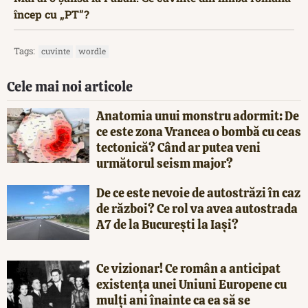
încep cu „PT”?
Tags:
cuvinte
wordle
Cele mai noi articole
Anatomia unui monstru adormit: De
ce este zona Vrancea o bombă cu ceas
tectonică? Când ar putea veni
următorul seism major?
De ce este nevoie de autostrăzi în caz
de război? Ce rol va avea autostrada
A7 de la București la Iași?
Ce vizionar! Ce român a anticipat
existența unei Uniuni Europene cu
mulți ani înainte ca ea să se