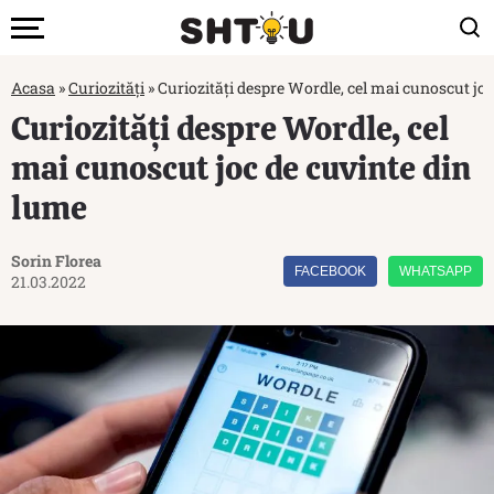
Acasa
»
Curiozități
»
Curiozități despre Wordle, cel mai cunoscut jo
Curiozități despre Wordle, cel
mai cunoscut joc de cuvinte din
lume
Sorin Florea
FACEBOOK
WHATSAPP
21.03.2022