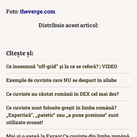
Foto:
theverge.com
Distribuie acest articol:
Citește și:
Ce înseamnă ”off-grid” și la ce se referă? | VIDEO
Exemple de cuvinte care NU se despart în silabe
Ce cuvinte au căutat românii în DEX cel mai des?
Ce cuvinte sunt folosite greșit în limba română?
„Expertiză”, „patetic” sau „a pune presiune” sunt
utilizate eronat!
Mai ai o șansă la Fazan! Ce cuvinte din limba română