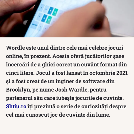
Wordle este unul dintre cele mai celebre jocuri
online, în prezent. Acesta oferă jucătorilor șase
încercări de a ghici corect un cuvânt format din
cinci litere. Jocul a fost lansat în octombrie 2021
și a fost creat de un inginer de software din
Brooklyn, pe nume Josh Wardle, pentru
partenerul său care iubește jocurile de cuvinte.
Shtiu.ro
îți prezintă o serie de curiozități despre
cel mai cunoscut joc de cuvinte din lume.