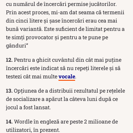
cu numărul de încercări permise jucătorilor.
Prin acest proces, mi-am dat seama că termenii
din cinci litere și șase încercări erau cea mai
bună variantă. Este suficient de limitat pentru a
te simți provocator și pentru a te pune pe
gânduri”
12.
Pentru a ghicit cuvântul din cât mai puține
încercări este indicat să nu repeți literele și să
testezi cât mai multe
vocale
.
13.
Opțiunea de a distribuii rezultatul pe rețelele
de socializare a apărut la câteva luni după ce
jocul a fost lansat.
14.
Wordle în engleză are peste 2 milioane de
utilizatori, în prezent.