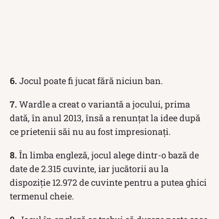
6.
Jocul poate fi jucat fără niciun ban.
7.
Wardle a creat o variantă a jocului, prima
dată, în anul 2013, însă a renunțat la idee după
ce prietenii săi nu au fost impresionați.
8.
În limba engleză, jocul alege dintr-o bază de
date de 2.315 cuvinte, iar jucătorii au la
dispoziție 12.972 de cuvinte pentru a putea ghici
termenul cheie.