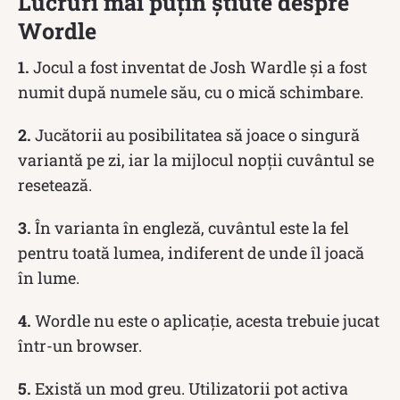
Lucruri mai puțin știute despre
Wordle
1.
Jocul a fost inventat de Josh Wardle și a fost
numit după numele său, cu o mică schimbare.
2.
Jucătorii au posibilitatea să joace o singură
variantă pe zi, iar la mijlocul nopții cuvântul se
resetează.
3.
În varianta în engleză, cuvântul este la fel
pentru toată lumea, indiferent de unde îl joacă
în lume.
4.
Wordle nu este o aplicație, acesta trebuie jucat
într-un browser.
5.
Există un mod greu. Utilizatorii pot activa