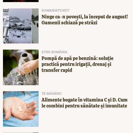
ROMANIATV.NET
Ninge ca-n povești, la început de august!
Oamenii schiază pe străzi
ȘTIRI ROMÂNIA
Pompă de apă pe benzină: soluție
practică pentru irigații, drenaj și
transfer rapid
TE MĂNÂNC
Alimente bogate în vitamina C și D. Cum
le combini pentru sănătate și imunitate