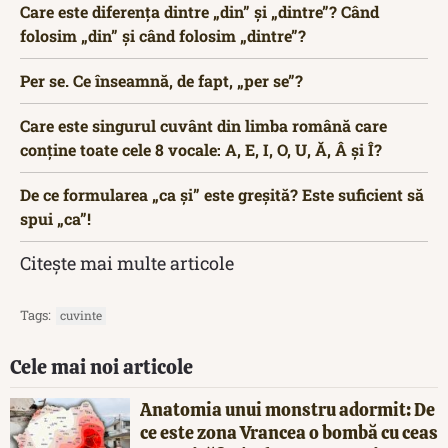
Care este diferența dintre „din” și „dintre”? Când
folosim „din” și când folosim „dintre”?
Per se. Ce înseamnă, de fapt, „per se”?
Care este singurul cuvânt din limba română care
conține toate cele 8 vocale: A, E, I, O, U, Ă, Â și Î?
De ce formularea „ca și” este greșită? Este suficient să
spui „ca”!
Citește mai multe articole
Tags:
cuvinte
Cele mai noi articole
Anatomia unui monstru adormit: De
ce este zona Vrancea o bombă cu ceas