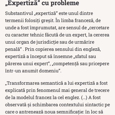
„Expertiză” cu probleme
Substantivul „expertiză” este unul dintre
termenii folosiți greșit. În limba franceză, de
unde a fost împrumutat, are sensul de „cercetare
cu caracter tehnic făcută de un expert, la cererea
unui organ de jurisdicţie sau de urmărire
penală” . Prin copierea sensului din engleză,
expertiză a început să însemne „sfatul sau
părerea unui expert”, „competenţă sau pricepere
într-un anumit domeniu”.
„Transformarea semantică a lui expertiză a fost
explicată prin fenomenul mai general de trecere
de la modelul francez la cel englez. (…) A fost
observată şi schimbarea contextului sintactic pe
care o antrenează noua semnificaţie: în loc să