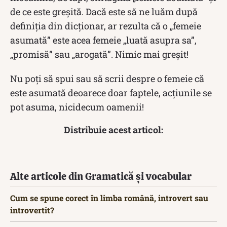
de ce este greșită. Dacă este să ne luăm după
definiția din dicționar, ar rezulta că o „femeie
asumată” este acea femeie „luată asupra sa”,
„promisă” sau „arogată”. Nimic mai greșit!
Nu poți să spui sau să scrii despre o femeie că
este asumată deoarece doar faptele, acțiunile se
pot asuma, nicidecum oamenii!
Distribuie acest articol:
Alte articole din Gramatică și vocabular
Cum se spune corect în limba română, introvert sau
introvertit?