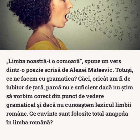
„Limba noastră-i o comoară”, spune un vers
dintr-o poezie scrisă de Alexei Mateevic. Totuși,
ce ne facem cu gramatica? Căci, oricât am fi de
iubitor de țară, parcă nu e suficient dacă nu știm
să vorbim corect din punct de vedere
gramatical și dacă nu cunoaștem lexicul limbii
române. Ce cuvinte sunt folosite total anapoda
în limba română?