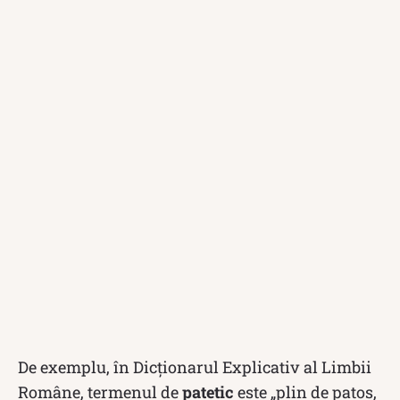
De exemplu, în Dicționarul Explicativ al Limbii
Române, termenul de
patetic
este „plin de patos,