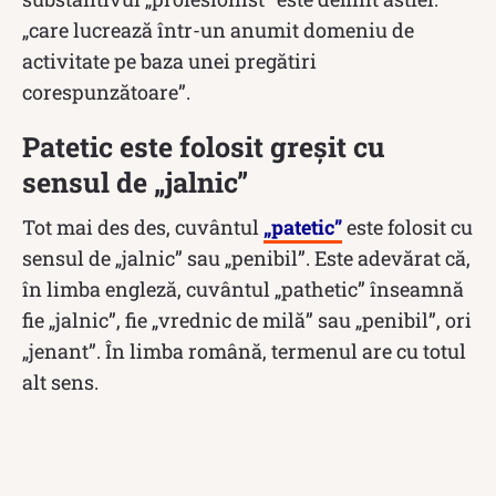
„care lucrează într-un anumit domeniu de
activitate pe baza unei pregătiri
corespunzătoare”.
Patetic este folosit greșit cu
sensul de „jalnic”
Tot mai des des, cuvântul
„patetic”
este folosit cu
sensul de „jalnic” sau „penibil”. Este adevărat că,
în limba engleză, cuvântul „pathetic” înseamnă
fie „jalnic”, fie „vrednic de milă” sau „penibil”, ori
„jenant”. În limba română, termenul are cu totul
alt sens.