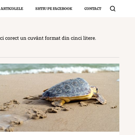
 ARTICOLELE
SHTIU PE FACEBOOK
CONTACT
ci corect un cuvânt format din cinci litere.