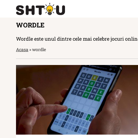
WORDLE
Wordle este unul dintre cele mai celebre jocuri online
Acasa
»
wordle