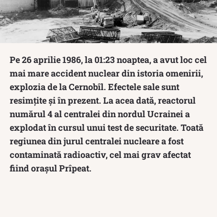
Pe 26 aprilie 1986, la 01:23 noaptea, a avut loc cel
mai mare accident nuclear din istoria omenirii,
explozia de la Cernobîl. Efectele sale sunt
resimțite și în prezent. La acea dată, reactorul
numărul 4 al centralei din nordul Ucrainei a
explodat în cursul unui test de securitate. Toată
regiunea din jurul centralei nucleare a fost
contaminată radioactiv, cel mai grav afectat
fiind orașul Prîpeat.‎‎