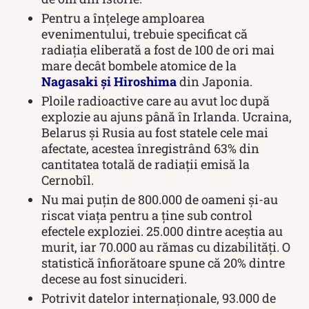
Pentru a înțelege amploarea
evenimentului, trebuie specificat că
radiația eliberată a fost de 100 de ori mai
mare decât bombele atomice de la
Nagasaki și Hiroshima
din Japonia.
Ploile radioactive care au avut loc după
explozie au ajuns până în Irlanda. Ucraina,
Belarus și Rusia au fost statele cele mai
afectate, acestea înregistrând 63% din
cantitatea totală de radiații emisă la
Cernobîl.
Nu mai puțin de 800.000 de oameni și-au
riscat viața pentru a ține sub control
efectele exploziei. 25.000 dintre aceștia au
murit, iar 70.000 au rămas cu dizabilități. O
statistică înfiorătoare spune că 20% dintre
decese au fost sinucideri.
Potrivit datelor internaționale, 93.000 de