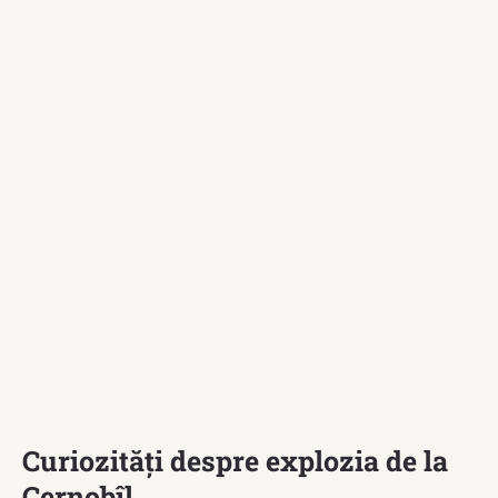
Curiozități despre explozia de la
Cernobîl