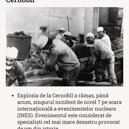
Explozia de la Cernobîl a rămas, până
acum, singurul incident de nivel 7 pe scara
internațională a evenimentelor nucleare
(INES). Evenimentul este considerat de
specialiști cel mai mare dezastru provocat
de om din istorie.