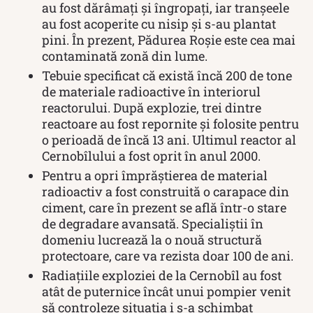
au fost dărâmați și îngropați, iar tranșeele
au fost acoperite cu nisip și s-au plantat
pini. În prezent, Pădurea Roșie este cea mai
contaminată zonă din lume.
Tebuie specificat că există încă 200 de tone
de materiale radioactive în interiorul
reactorului. După explozie, trei dintre
reactoare au fost repornite și folosite pentru
o perioadă de încă 13 ani. Ultimul reactor al
Cernobîlului a fost oprit în anul 2000.
Pentru a opri împrăștierea de material
radioactiv a fost construită o carapace din
ciment, care în prezent se află într-o stare
de degradare avansată. Specialiștii în
domeniu lucrează la o nouă structură
protectoare, care va rezista doar 100 de ani.
Radiațiile exploziei de la Cernobîl au fost
atât de puternice încât unui pompier venit
să controleze situația i s-a schimbat