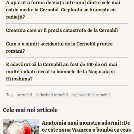
A apărut o formă de viață într-unul dintre cele mai
ostile medii: la Cernobîl. Ce plantă se hrănește cu
radiații?
Creatura care ar fi prezis catastrofa de la Cernobîl
Cum s-a simțit accidentul de la Cernobîl printre
români?
E adevărat că la Cernobîl au fost de 100 de ori mai
multe radiații decât la bombele de la Nagasaki și
Hiroshima?
Tags:
cernobil
curiozitati cernobil
explozia de la cernobil
Cele mai noi articole
Anatomia unui monstru adormit: De
ce este zona Vrancea o bombă cu ceas