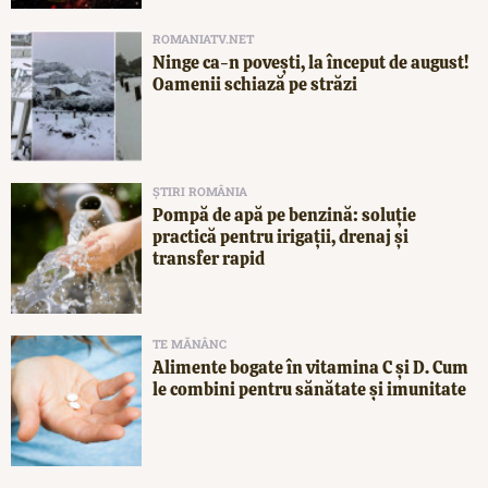
ROMANIATV.NET
Ninge ca-n povești, la început de august!
Oamenii schiază pe străzi
ȘTIRI ROMÂNIA
Pompă de apă pe benzină: soluție
practică pentru irigații, drenaj și
transfer rapid
TE MĂNÂNC
Alimente bogate în vitamina C și D. Cum
le combini pentru sănătate și imunitate