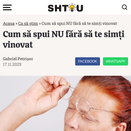
Acasa
»
Ca să știm
»
Cum să spui NU fără să te simți vinovat
Cum să spui NU fără să te simți
vinovat
Gabriel Petrișor
FACEBOOK
WHATSAPP
17.11.2025