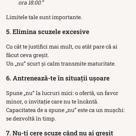
ora 18:00.”
Limitele tale sunt importante.
5. Elimina scuzele excesive
Cu cât te justifici mai mult, cu atât pare că ai
făcut ceva greșit.
Un „nu” scurt și calm transmite maturitate.
6. Antrenează-te în situații ușoare
Spune „nu” la lucruri mici: o ofertă, un favor
minor, o invitație care nu te încântă.
Capacitatea de a spune „nu” este ca un mușchi:
se dezvoltă în timp.
7. Nu-ți cere scuze când nu ai greșit