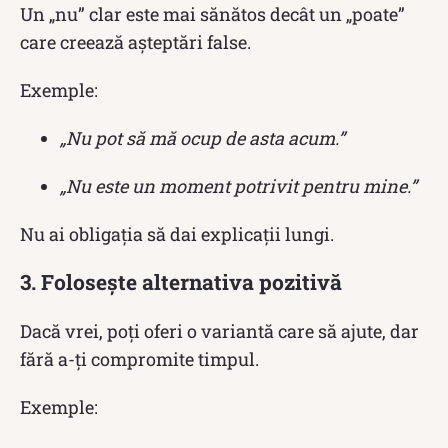
Un „nu” clar este mai sănătos decât un „poate”
care creează așteptări false.
Exemple:
„Nu pot să mă ocup de asta acum.”
„Nu este un moment potrivit pentru mine.”
Nu ai obligația să dai explicații lungi.
3. Folosește alternativa pozitivă
Dacă vrei, poți oferi o variantă care să ajute, dar
fără a-ți compromite timpul.
Exemple: