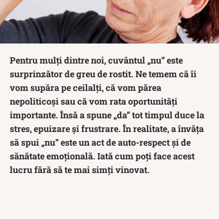
Pentru mulți dintre noi, cuvântul „nu” este
surprinzător de greu de rostit. Ne temem că îi
vom supăra pe ceilalți, că vom părea
nepoliticoși sau că vom rata oportunități
importante. Însă a spune „da” tot timpul duce la
stres, epuizare și frustrare. În realitate, a învăța
să spui „nu” este un act de auto-respect și de
sănătate emoțională. Iată cum poți face acest
lucru fără să te mai simți vinovat.