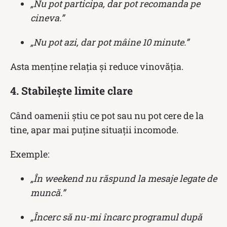
„Nu pot participa, dar pot recomanda pe
cineva.”
„Nu pot azi, dar pot mâine 10 minute.”
Asta menține relația și reduce vinovăția.
4. Stabilește limite clare
Când oamenii știu ce pot sau nu pot cere de la
tine, apar mai puține situații incomode.
Exemple:
„În weekend nu răspund la mesaje legate de
muncă.”
„Încerc să nu-mi încarc programul după