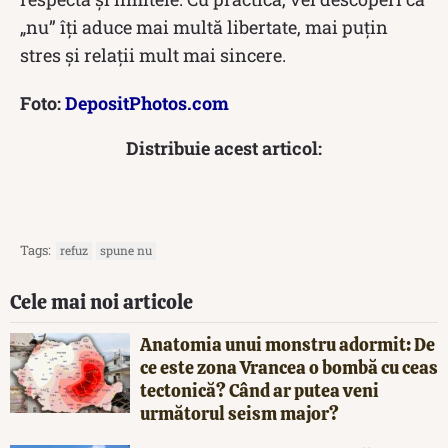
„nu” îți aduce mai multă libertate, mai puțin
stres și relații mult mai sincere.
Foto:
DepositPhotos.com
Distribuie acest articol:
Tags:
refuz
spune nu
Cele mai noi articole
Anatomia unui monstru adormit: De
ce este zona Vrancea o bombă cu ceas
tectonică? Când ar putea veni
următorul seism major?