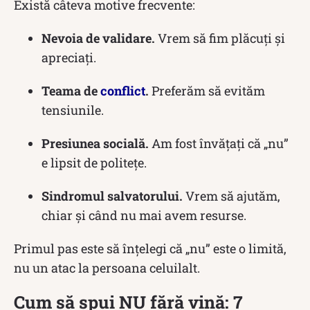
Există câteva motive frecvente:
Nevoia de validare.
Vrem să fim plăcuți și
apreciați.
Teama de
conflict
.
Preferăm să evităm
tensiunile.
Presiunea socială.
Am fost învățați că „nu”
e lipsit de politețe.
Sindromul salvatorului.
Vrem să ajutăm,
chiar și când nu mai avem resurse.
Primul pas este să înțelegi că „nu” este o limită,
nu un atac la persoana celuilalt.
Cum să spui NU fără vină: 7