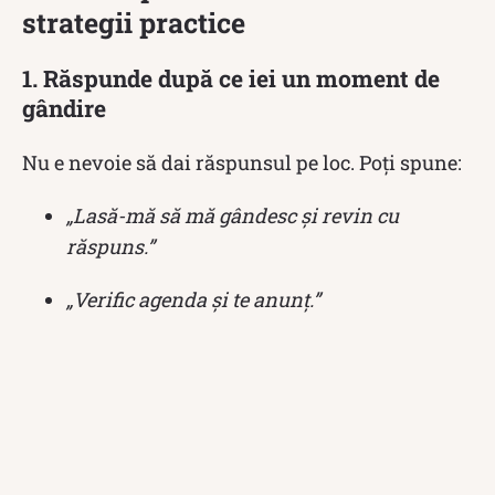
strategii practice
1. Răspunde după ce iei un moment de
gândire
Nu e nevoie să dai răspunsul pe loc. Poți spune:
„Lasă-mă să mă gândesc și revin cu
răspuns.”
„Verific agenda și te anunț.”