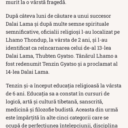
murit la o vârstă fragedă.
După câteva luni de căutare a unui succesor
Dalai Lama și după multe semne spirituale
semnificative, oficialii religioși l-au localizat pe
Lhamo Thondup, la vârsta de 2 ani, și l-au
identificat ca reîncarnarea celui de-al 13-lea
Dalai Lama, Thubten Gyatso. Tânărul Lhamo a
fost redenumit Tenzin Gyatso și a proclamat al
14-lea Dalai Lama.
Tenzin și-a început educația religioasă la vârsta
de 6 ani. Educația sa a constat în cursuri de
logică, artă și cultură tibetană, sanscrită,
medicină și filozofie budistă. Aceasta din urmă
este împărțită în alte cinci categorii care se
ocupă de perfecțiunea înțelepciunii, disciplina