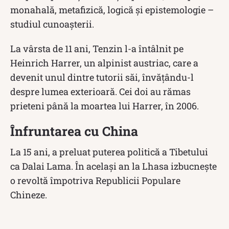
monahală, metafizică, logică și epistemologie –
studiul cunoașterii.
La vârsta de 11 ani, Tenzin l-a întâlnit pe
Heinrich Harrer, un alpinist austriac, care a
devenit unul dintre tutorii săi, învățându-l
despre lumea exterioară. Cei doi au rămas
prieteni până la moartea lui Harrer, în 2006.
Înfruntarea cu China
La 15 ani, a preluat puterea politică a Tibetului
ca Dalai Lama. În același an la Lhasa izbucnește
o revoltă împotriva Republicii Populare
Chineze.