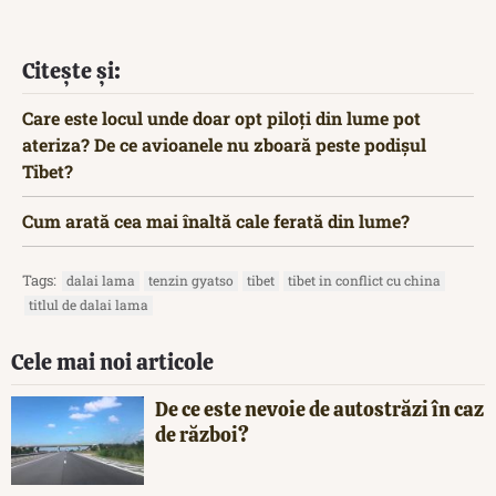
Citește și:
Care este locul unde doar opt piloți din lume pot
ateriza? De ce avioanele nu zboară peste podișul
Tibet?
Cum arată cea mai înaltă cale ferată din lume?
Tags:
dalai lama
tenzin gyatso
tibet
tibet in conflict cu china
titlul de dalai lama
Cele mai noi articole
De ce este nevoie de autostrăzi în caz
de război?