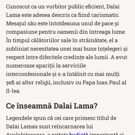
Cunoscut ca un vorbitor public eficient, Dalai
Lama este adesea descris ca fiind carismatic.
Mesajul său este întotdeauna unul de pace și
compasiune pentru oamenii din întreaga lume.
În timpul călătoriilor sale în străinătate, el a
subliniat necesitatea unei mai bune înțelegeri și
respect între diferitele credințe ale lumii. A avut
numeroase apariții la serviciile
interconfesionale și s-a întâlnit cu mai mulți
șefi ai altor religii, inclusiv cu Papa Ioan Paul al
II-lea.
Ce înseamnă Dalai Lama?
Legendele spun că cei care primesc titlul de
Dalai Lamas sunt reîncarnarea lui
Avalokitesvara, o zeitate
budistă
importantă și