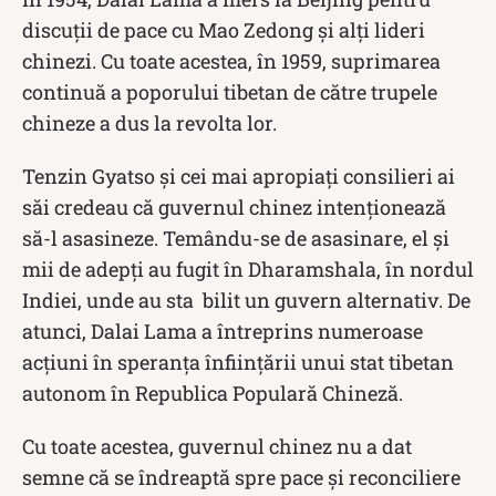
discuții de pace cu Mao Zedong și alți lideri
chinezi. Cu toate acestea, în 1959, suprimarea
continuă a poporului tibetan de către trupele
chineze a dus la revolta lor.
Tenzin Gyatso și cei mai apropiați consilieri ai
săi credeau că guvernul chinez intenționează
să-l asasineze. Temându-se de asasinare, el și
mii de adepți au fugit în Dharamshala, în nordul
Indiei, unde au sta bilit un guvern alternativ. De
atunci, Dalai Lama a întreprins numeroase
acțiuni în speranța înființării unui stat tibetan
autonom în Republica Populară Chineză.
Cu toate acestea, guvernul chinez nu a dat
semne că se îndreaptă spre pace și reconciliere