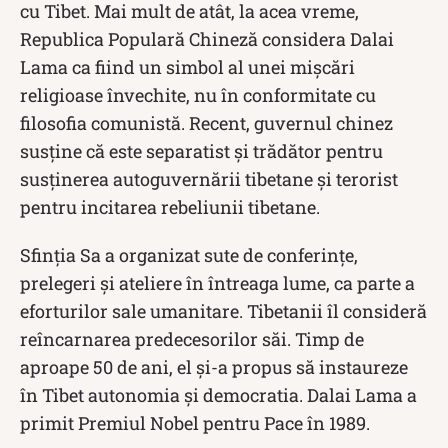
cu Tibet. Mai mult de atât, la acea vreme,
Republica Populară Chineză considera Dalai
Lama ca fiind un simbol al unei mișcări
religioase învechite, nu în conformitate cu
filosofia comunistă. Recent, guvernul chinez
susține că este separatist și trădător pentru
susținerea autoguvernării tibetane și terorist
pentru incitarea rebeliunii tibetane.
Sfinția Sa a organizat sute de conferințe,
prelegeri și ateliere în întreaga lume, ca parte a
eforturilor sale umanitare. Tibetanii îl consideră
reîncarnarea predecesorilor săi. Timp de
aproape 50 de ani, el și-a propus să instaureze
în Tibet autonomia și democratia. Dalai Lama a
primit Premiul Nobel pentru Pace în 1989.