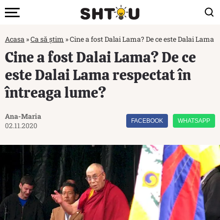
Acasa
»
Ca să știm
»
Cine a fost Dalai Lama? De ce este Dalai Lama r
Cine a fost Dalai Lama? De ce
este Dalai Lama respectat în
întreaga lume?
Ana-Maria
FACEBOOK
WHATSAPP
02.11.2020