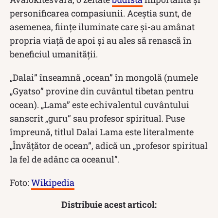
personificarea compasiunii. Aceștia sunt, de
asemenea, ființe iluminate care și-au amânat
propria viață de apoi și au ales să renască în
beneficiul umanității.
„Dalai” înseamnă „ocean” în mongolă (numele
„Gyatso” provine din cuvântul tibetan pentru
ocean). „Lama” este echivalentul cuvântului
sanscrit „guru” sau profesor spiritual. Puse
împreună, titlul Dalai Lama este literalmente
„Învățător de ocean”, adică un „profesor spiritual
la fel de adânc ca oceanul”.
Foto:
Wikipedia
Distribuie acest articol: