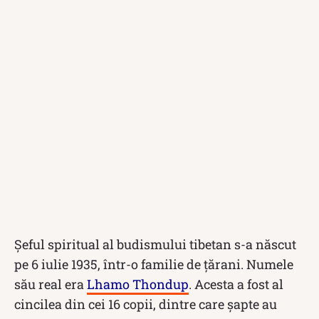
Șeful spiritual al budismului tibetan s-a născut
pe 6 iulie 1935, într-o familie de țărani. Numele
său real era
Lhamo Thondup
. Acesta a fost al
cincilea din cei 16 copii, dintre care șapte au