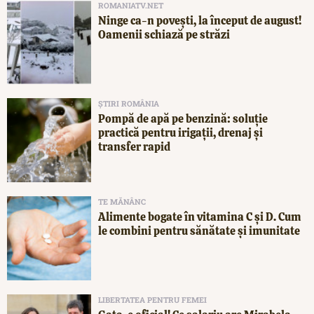
ROMANIATV.NET
Ninge ca-n povești, la început de august!
Oamenii schiază pe străzi
ȘTIRI ROMÂNIA
Pompă de apă pe benzină: soluție
practică pentru irigații, drenaj și
transfer rapid
TE MĂNÂNC
Alimente bogate în vitamina C și D. Cum
le combini pentru sănătate și imunitate
LIBERTATEA PENTRU FEMEI