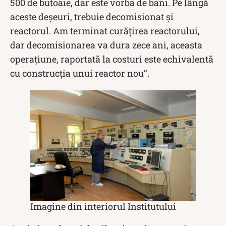
500 de butoaie, dar este vorba de bani. Pe lângă
aceste deșeuri, trebuie decomisionat și
reactorul. Am terminat curățirea reactorului,
dar decomisionarea va dura zece ani, aceasta
operațiune, raportată la costuri este echivalentă
cu construcția unui reactor nou”.
Imagine din interiorul Institutului