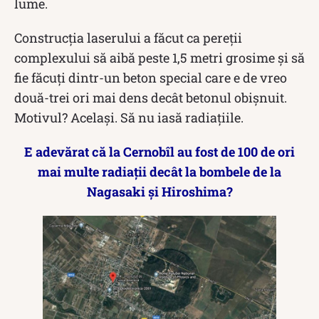
lume.
Construcția laserului a făcut ca pereții
complexului să aibă peste 1,5 metri grosime și să
fie făcuți dintr-un beton special care e de vreo
două-trei ori mai dens decât betonul obișnuit.
Motivul? Același. Să nu iasă radiațiile.
E adevărat că la Cernobîl au fost de 100 de ori
mai multe radiații decât la bombele de la
Nagasaki și Hiroshima?