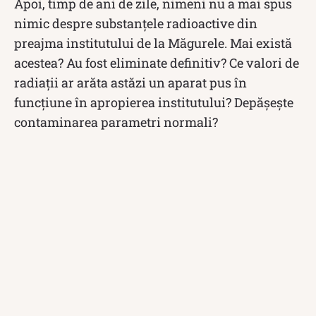
Apoi, timp de ani de zile, nimeni nu a mai spus
nimic despre substanțele radioactive din
preajma institutului de la Măgurele. Mai există
acestea? Au fost eliminate definitiv? Ce valori de
radiații ar arăta astăzi un aparat pus în
funcțiune în apropierea institutului? Depășește
contaminarea parametri normali?