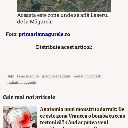
Aceasta este zona unde se află Laserul
de la Măgurele
Foto:
primariamagurele.ro
Distribuie acest articol:
Tags:
laser magure
magurele radiatii
radiatii bucuresti
radiatii magurele
Cele mai noi articole
Anatomia unui monstru adormit: De
ce este zona Vrancea o bombă cu ceas
tectonică? Când ar putea veni