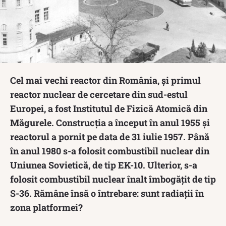
Cel mai vechi reactor din România, și primul
reactor nuclear de cercetare din sud-estul
Europei, a fost Institutul de Fizică Atomică din
Măgurele. Construcția a început în anul 1955 și
reactorul a pornit pe data de 31 iulie 1957. Până
în anul 1980 s-a folosit combustibil nuclear din
Uniunea Sovietică, de tip EK-10. Ulterior, s-a
folosit combustibil nuclear înalt îmbogățit de tip
S-36. Rămâne însă o întrebare: sunt radiații în
zona platformei?