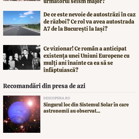
următorul seism major?
De ce este nevoie de autostrăzi în caz
de război? Ce rol va avea autostrada
A7 de la București la Iași?
Ce vizionar! Ce român a anticipat
existența unei Uniuni Europene cu
mulți ani înainte ca ea să se
înfăptuiască?
Recomandări din presa de azi
DESCOPERA.RO
Singurul loc din Sistemul Solar în care
astronomii au observat...