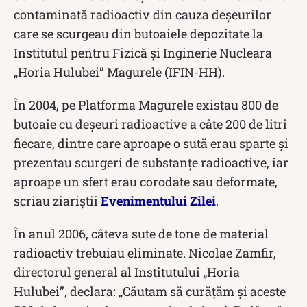
contaminată radioactiv din cauza deșeurilor
care se scurgeau din butoaiele depozitate la
Institutul pentru Fizică și Inginerie Nucleara
„Horia Hulubei” Magurele (IFIN-HH).
În 2004, pe Platforma Magurele existau 800 de
butoaie cu deșeuri radioactive a câte 200 de litri
fiecare, dintre care aproape o sută erau sparte și
prezentau scurgeri de substanțe radioactive, iar
aproape un sfert erau corodate sau deformate,
scriau ziariștii
Evenimentului Zilei
.
În anul 2006, câteva sute de tone de material
radioactiv trebuiau eliminate. Nicolae Zamfir,
directorul general al Institutului „Horia
Hulubei”, declara: „Căutam să curățăm și aceste