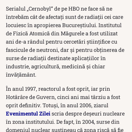
Serialul „Cernobyl” de pe HBO ne face să ne
întrebăm cât de afectați sunt de radiații cei care
locuiesc în apropierea Bucureștiului. Institutul
de Fizică Atomică din Măgurele a fost utilizat
ani de-a rândul pentru cercetări științifice cu
fascicule de neutroni, dar și pentru obținerea de
surse de radiații destinate aplicațiilor în
industrie, agricultură, medicină și chiar
învățământ.
În anul 1997, reactorul a fost oprit, iar prin
Hotârâre de Guvern, cinci ani mai târziu a fost
oprit definitiv. Totuși, în anul 2006, ziarul
Evenimentul Zilei
scria despre deșeuri nucleare
în zona institutului. De fapt, în 2004, surse din
domeniul nuclear susțineau că zona riscă să fie