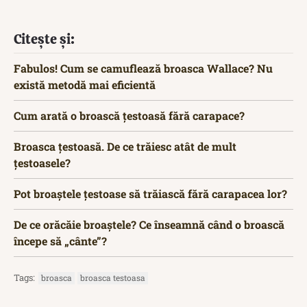
Citește și:
Fabulos! Cum se camuflează broasca Wallace? Nu
există metodă mai eficientă
Cum arată o broască țestoasă fără carapace?
Broasca țestoasă. De ce trăiesc atât de mult
țestoasele?
Pot broaștele țestoase să trăiască fără carapacea lor?
De ce orăcăie broaștele? Ce înseamnă când o broască
începe să „cânte”?
Tags:
broasca
broasca testoasa