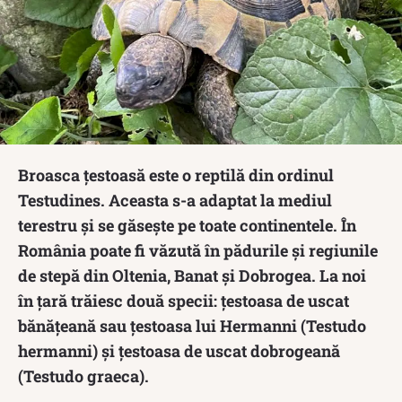
Broasca țestoasă este o reptilă din ordinul
Testudines. Aceasta s-a adaptat la mediul
terestru și se găsește pe toate continentele. În
România poate fi văzută în pădurile și regiunile
de stepă din Oltenia, Banat și Dobrogea. La noi
în țară trăiesc două specii: țestoasa de uscat
bănățeană sau țestoasa lui Hermanni (Testudo
hermanni) și țestoasa de uscat dobrogeană
(Testudo graeca).