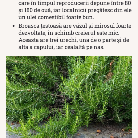
care în timpul reproducerii depune între 80
și 180 de ouă, iar localnicii pregătesc din ele
un ulei comestibil foarte bun.
Broasca țestoasă are văzul și mirosul foarte
dezvoltate, în schimb creierul este mic.
Aceasta are trei urechi, una de o parte și de
alta a capului, iar cealaltă pe nas.