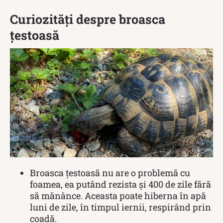
Curiozități despre broasca
țestoasă
Broasca țestoasă nu are o problemă cu
foamea, ea putând rezista și 400 de zile fără
să mănânce. Aceasta poate hiberna în apă
luni de zile, în timpul iernii, respirând prin
coadă.