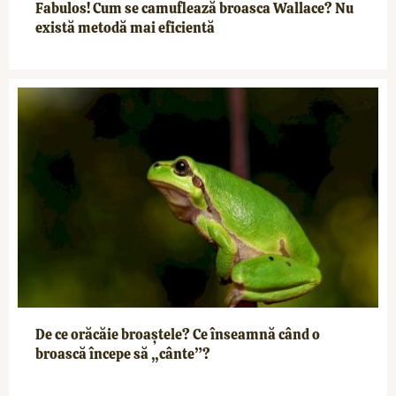
Fabulos! Cum se camuflează broasca Wallace? Nu
există metodă mai eficientă
De ce orăcăie broaștele? Ce înseamnă când o
broască începe să „cânte”?