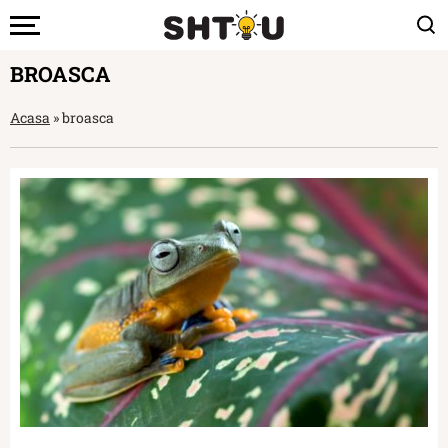
BROASCA
Acasa
»
broasca