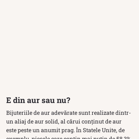
E din aur sau nu?
Bijuteriile de aur adevărate sunt realizate dintr-
un aliaj de aur solid, al cărui conținut de aur
este peste un anumit prag. În Statele Unite, de
exemplu, piesele care conțin mai puțin de 58,3%