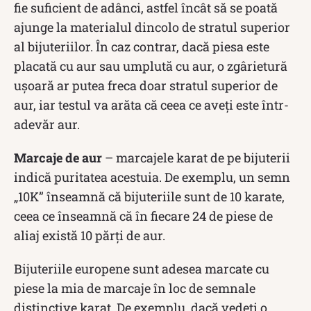
fie suficient de adânci, astfel încât să se poată
ajunge la materialul dincolo de stratul superior
al bijuteriilor. În caz contrar, dacă piesa este
placată cu aur sau umplută cu aur, o zgârietură
ușoară ar putea freca doar stratul superior de
aur, iar testul va arăta că ceea ce aveți este într-
adevăr aur.
Marcaje de aur
– marcajele karat de pe bijuterii
indică puritatea acestuia. De exemplu, un semn
„10K” înseamnă că bijuteriile sunt de 10 karate,
ceea ce înseamnă că în fiecare 24 de piese de
aliaj există 10 părți de aur.
Bijuteriile europene sunt adesea marcate cu
piese la mia de marcaje în loc de semnale
distinctive karat. De exemplu, dacă vedeți o