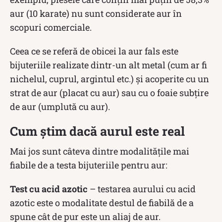
aur (10 karate) nu sunt considerate aur în
scopuri comerciale.
Ceea ce se referă de obicei la aur fals este
bijuteriile realizate dintr-un alt metal (cum ar fi
nichelul, cuprul, argintul etc.) și acoperite cu un
strat de aur (placat cu aur) sau cu o foaie subțire
de aur (umplută cu aur).
Cum știm dacă aurul este real
Mai jos sunt câteva dintre modalitățile mai
fiabile de a testa bijuteriile pentru aur:
Test cu acid azotic
– testarea aurului cu acid
azotic este o modalitate destul de fiabilă de a
spune cât de pur este un aliaj de aur.