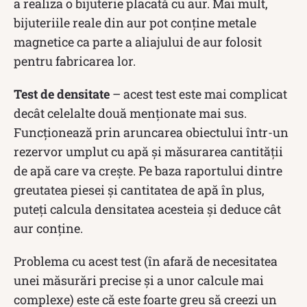
a realiza o bijuterie placată cu aur. Mai mult,
bijuteriile reale din aur pot conține metale
magnetice ca parte a aliajului de aur folosit
pentru fabricarea lor.
Test de densitate
– acest test este mai complicat
decât celelalte două menționate mai sus.
Funcționează prin aruncarea obiectului într-un
rezervor umplut cu apă și măsurarea cantității
de apă care va crește. Pe baza raportului dintre
greutatea piesei și cantitatea de apă în plus,
puteți calcula densitatea acesteia și deduce cât
aur conține.
Problema cu acest test (în afară de necesitatea
unei măsurări precise și a unor calcule mai
complexe) este că este foarte greu să creezi un