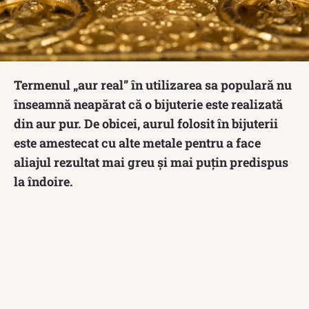
Termenul „aur real” în utilizarea sa populară nu
înseamnă neapărat că o bijuterie este realizată
din aur pur. De obicei, aurul folosit în bijuterii
este amestecat cu alte metale pentru a face
aliajul rezultat mai greu și mai puțin predispus
la îndoire.