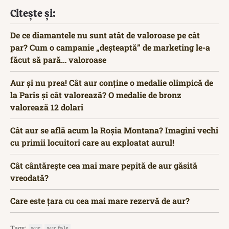
Citește și:
De ce diamantele nu sunt atât de valoroase pe cât
par? Cum o campanie „deșteaptă” de marketing le-a
făcut să pară… valoroase
Aur și nu prea! Cât aur conține o medalie olimpică de
la Paris și cât valorează? O medalie de bronz
valorează 12 dolari
Cât aur se află acum la Roșia Montana? Imagini vechi
cu primii locuitori care au exploatat aurul!
Cât cântărește cea mai mare pepită de aur găsită
vreodată?
Care este țara cu cea mai mare rezervă de aur?
Tags:
aur
aur fals