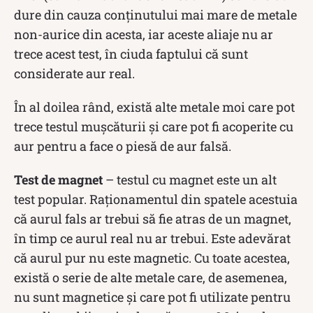
dure din cauza conținutului mai mare de metale
non-aurice din acesta, iar aceste aliaje nu ar
trece acest test, în ciuda faptului că sunt
considerate aur real.
În al doilea rând, există alte metale moi care pot
trece testul mușcăturii și care pot fi acoperite cu
aur pentru a face o piesă de aur falsă.
Test de magnet
– testul cu magnet este un alt
test popular. Raționamentul din spatele acestuia
că aurul fals ar trebui să fie atras de un magnet,
în timp ce aurul real nu ar trebui. Este adevărat
că aurul pur nu este magnetic. Cu toate acestea,
există o serie de alte metale care, de asemenea,
nu sunt magnetice și care pot fi utilizate pentru