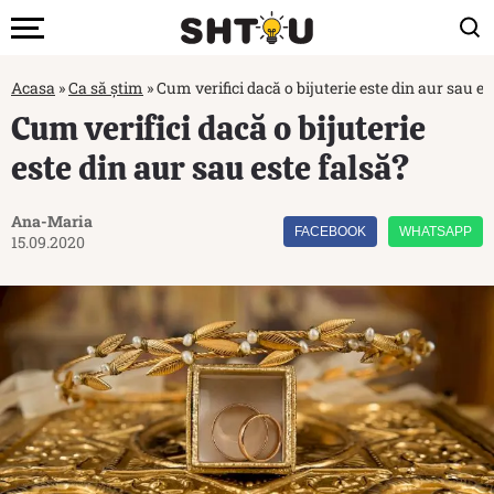
Acasa
»
Ca să știm
»
Cum verifici dacă o bijuterie este din aur sau es
Cum verifici dacă o bijuterie
este din aur sau este falsă?
Ana-Maria
FACEBOOK
WHATSAPP
15.09.2020