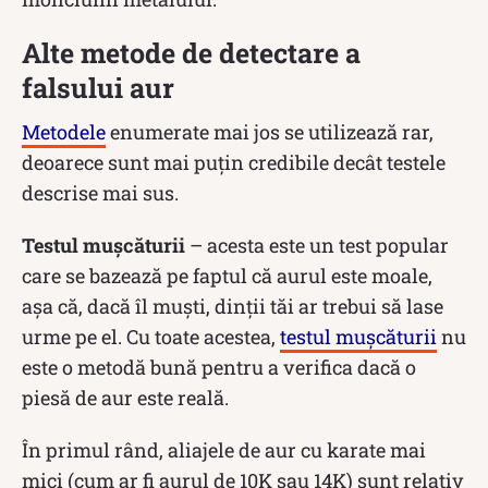
Alte metode de detectare a
falsului aur
Metodele
enumerate mai jos se utilizează rar,
deoarece sunt mai puțin credibile decât testele
descrise mai sus.
Testul mușcăturii
– acesta este un test popular
care se bazează pe faptul că aurul este moale,
așa că, dacă îl muști, dinții tăi ar trebui să lase
urme pe el. Cu toate acestea,
testul mușcăturii
nu
este o metodă bună pentru a verifica dacă o
piesă de aur este reală.
În primul rând, aliajele de aur cu karate mai
mici (cum ar fi aurul de 10K sau 14K) sunt relativ