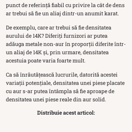
punct de referință fiabil cu privire la cât de dens
ar trebui să fie un aliaj dintr-un anumit karat.
De exemplu, care ar trebui să fie densitatea
aurului de 14K? Diferiți furnizori ar putea
adăuga metale non-aur în proporții diferite într-
un aliaj de 14K și, prin urmare, densitatea
acestuia poate varia foarte mult.
Ca să înrăutățească lucrurile, datorită acestei
variații potențiale, densitatea unei piese placate
cu aur s-ar putea întâmpla să fie aproape de
densitatea unei piese reale din aur solid.
Distribuie acest articol: