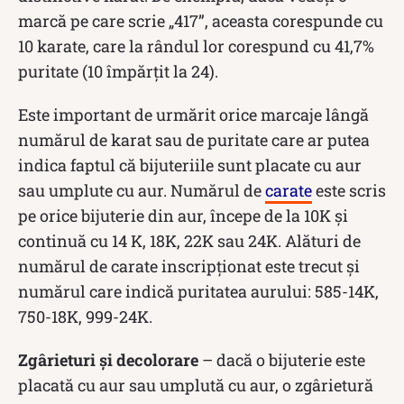
marcă pe care scrie „417”, aceasta corespunde cu
10 karate, care la rândul lor corespund cu 41,7%
puritate (10 împărțit la 24).
Este important de urmărit orice marcaje lângă
numărul de karat sau de puritate care ar putea
indica faptul că bijuteriile sunt placate cu aur
sau umplute cu aur. Numărul de
carate
este scris
pe orice bijuterie din aur, începe de la 10K și
continuă cu 14 K, 18K, 22K sau 24K. Alături de
numărul de carate inscripționat este trecut și
numărul care indică puritatea aurului: 585-14K,
750-18K, 999-24K.
Zgârieturi și decolorare
– dacă o bijuterie este
placată cu aur sau umplută cu aur, o zgârietură