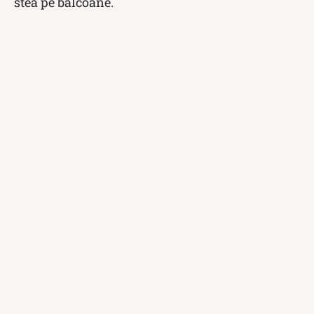
stea pe balcoane.