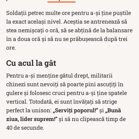
Soldații petrec multe ore pentru a-și ține puștile
la exact același nivel. Aceștia se antrenează să
stea nemișcați o oră, să se abțină de la balansare
în a doua oră și să nu se prăbușească după trei
ore.
Cu acul la gât
Pentru a-și menține gâtul drept, militarii
chinezi sunt nevoiți să poarte pini ascuțiți în
gulere și folosesc cruci pentru a-și ține spatele
vertical. Totodată, ei sunt învățați să strige
perfect la unison:
„Serviți poporul!”
și
„Bună
ziua, lider suprem!”
și să nu clipească timp de
40 de secunde.