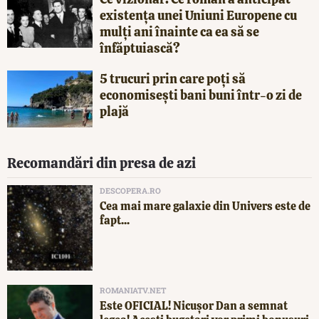
existența unei Uniuni Europene cu
mulți ani înainte ca ea să se
înfăptuiască?
5 trucuri prin care poți să
economisești bani buni într-o zi de
plajă
Recomandări din presa de azi
DESCOPERA.RO
Cea mai mare galaxie din Univers este de
fapt...
ROMANIATV.NET
Este OFICIAL! Nicușor Dan a semnat