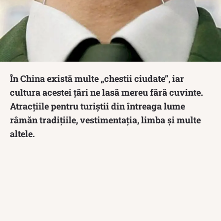
În China există multe „chestii ciudate”, iar
cultura acestei țări ne lasă mereu fără cuvinte.
Atracțiile pentru turiștii din întreaga lume
râmăn tradițiile, vestimentația, limba și multe
altele.