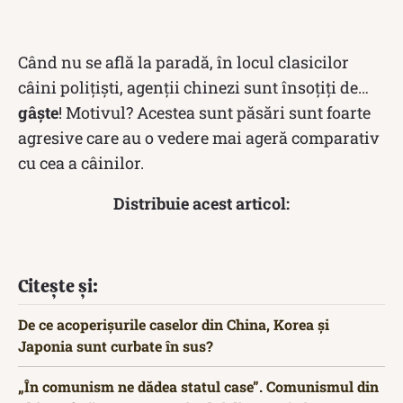
Când nu se află la paradă, în locul clasicilor
câini polițiști, agenții chinezi sunt însoțiți de…
gâște
! Motivul? Acestea sunt păsări sunt foarte
agresive care au o vedere mai ageră comparativ
cu cea a câinilor.
Distribuie acest articol:
Citește și:
De ce acoperișurile caselor din China, Korea și
Japonia sunt curbate în sus?
„În comunism ne dădea statul case”. Comunismul din