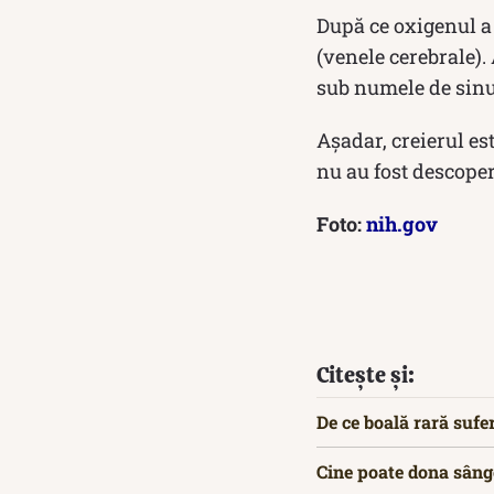
După ce oxigenul a 
(venele cerebrale).
sub numele de sinu
Așadar, creierul es
nu au fost descoperi
Foto:
nih.gov
Citește și:
De ce boală rară sufe
Cine poate dona sâng