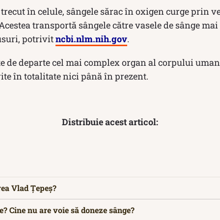
trecut în celule, sângele sărac în oxigen curge prin v
 Acestea transportă sângele către vasele de sânge mai
suri, potrivit
ncbi.nlm.nih.gov
.
te de departe cel mai complex organ al corpului uman,
te în totalitate nici până în prezent.
Distribuie acest articol:
rea Vlad Țepeș?
e? Cine nu are voie să doneze sânge?