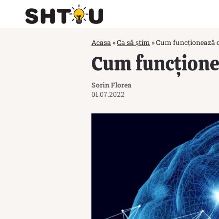
Acasa
»
Ca să știm
»
Cum funcționează 
Cum funcțione
Sorin Florea
01.07.2022