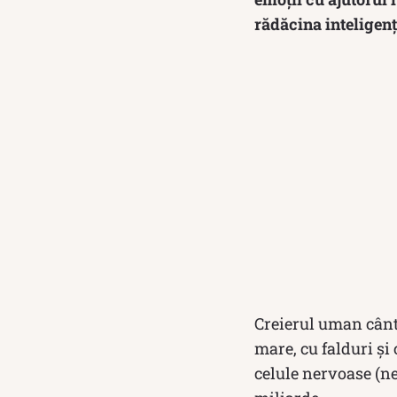
rădăcina inteligen
Creierul uman cânt
mare, cu falduri și
celule nervoase (neu