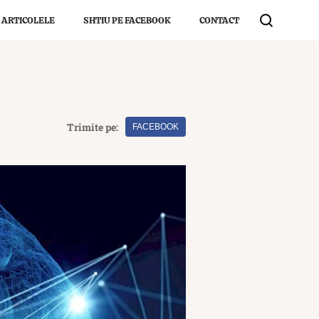
 ARTICOLELE
SHTIU PE FACEBOOK
CONTACT
Trimite pe:
FACEBOOK