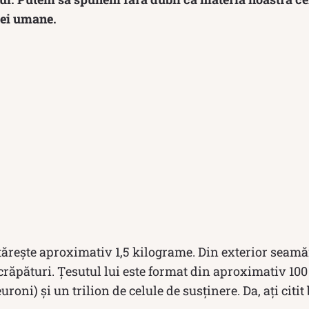
ței umane.
ărește aproximativ 1,5 kilograme. Din exterior seamă
 crăpături. Țesutul lui este format din aproximativ 100
roni) și un trilion de celule de susținere. Da, ați citit 