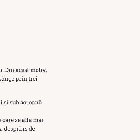
i. Din acest motiv,
sânge prin trei
ii și sub coroană
 care se află mai
-a desprins de