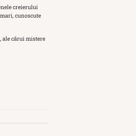
enele creierului
 mari, cunoscute
 ale cărui mistere