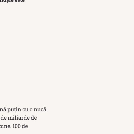
nă puțin cu o nucă
 de miliarde de
bine. 100 de