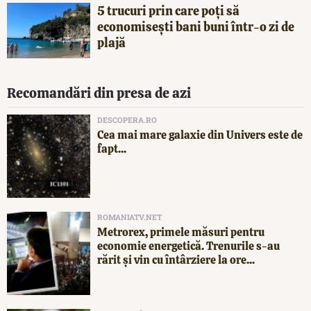
5 trucuri prin care poți să
economisești bani buni într-o zi de
plajă
Recomandări din presa de azi
DESCOPERA.RO
Cea mai mare galaxie din Univers este de
fapt...
ROMANIATV.NET
Metrorex, primele măsuri pentru
economie energetică. Trenurile s-au
rărit și vin cu întârziere la ore...