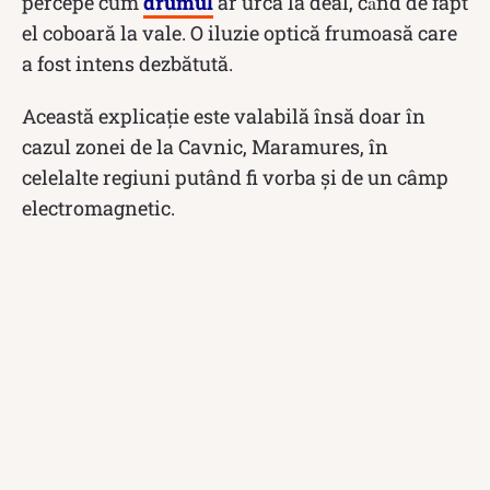
percepe cum
drumul
ar urca la deal, cȃnd de fapt
el coboară la vale. O iluzie optică frumoasă care
a fost intens dezbătută.
Această explicație este valabilă însă doar în
cazul zonei de la Cavnic, Maramures, în
celelalte regiuni putând fi vorba și de un câmp
electromagnetic.