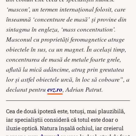
‘mascon’, un termen internațional folosit, care
înseamnă ‘concentrare de masă’ și provine din
sintagma în engleza, ‘mass concentration’.
Masconul cu proprietăți feromagnetice atrage
obiectele în sus, ca un magnet. În același timp,
concentrarea de masă de metale foarte grele,
aflată la mică adâncime, atrag prin greutatea
lor și astfel obiectele urcă, în loc să coboare”, a
evz.ro
declarat pentru
, Adrian Patrut.
Cea de două ipoteză este, totuși, mai plauzibilă,
iar specialiștii consideră că totul este doar o
iluzie optică. Natura înșală ochiul, iar creierul