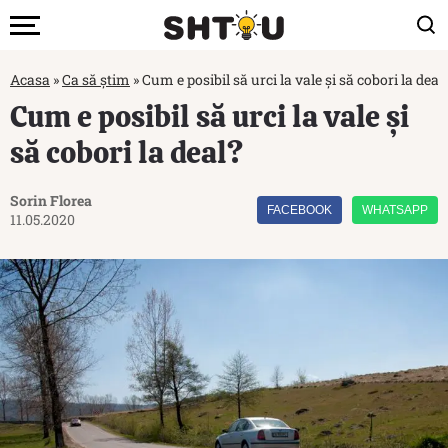
Acasa
»
Ca să știm
»
Cum e posibil să urci la vale și să cobori la deal
Cum e posibil să urci la vale și
să cobori la deal?
Sorin Florea
FACEBOOK
WHATSAPP
11.05.2020