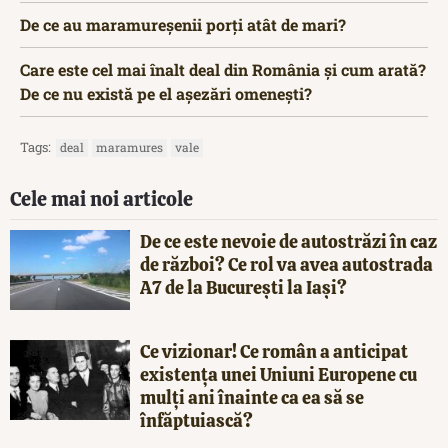
De ce au maramureșenii porți atât de mari?
Care este cel mai înalt deal din România și cum arată?
De ce nu există pe el așezări omenești?
Tags:
deal
maramures
vale
Cele mai noi articole
De ce este nevoie de autostrăzi în caz
de război? Ce rol va avea autostrada
A7 de la București la Iași?
Ce vizionar! Ce român a anticipat
existența unei Uniuni Europene cu
mulți ani înainte ca ea să se
înfăptuiască?