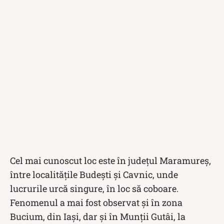
Cel mai cunoscut loc este în județul Maramureş,
între localitățile Budești și Cavnic, unde
lucrurile urcă singure, în loc să coboare.
Fenomenul a mai fost observat și în zona
Bucium, din Iaşi, dar şi în Munţii Gutâi, la