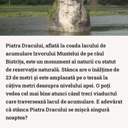
Piatra Dracului, aflată la coada lacului de
acumulare Izvorului Muntelui de pe râul
Bistriţa, este un monument al naturii cu statut
de rezervaţie naturală. Stânca are o înălţime de
23 de metri şi este amplasată pe o terasă la
câţiva metri deasupra nivelului apei. O poţi
vedea cel mai bine atunci când treci viaductul
care traversează lacul de acumulare. E adevărat
că stânca Piatra Dracului se mișcă singură
noaptea?