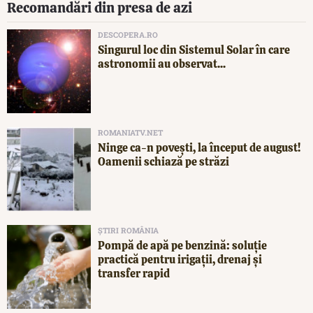
Recomandări din presa de azi
DESCOPERA.RO
Singurul loc din Sistemul Solar în care
astronomii au observat...
ROMANIATV.NET
Ninge ca-n povești, la început de august!
Oamenii schiază pe străzi
ȘTIRI ROMÂNIA
Pompă de apă pe benzină: soluție
practică pentru irigații, drenaj și
transfer rapid