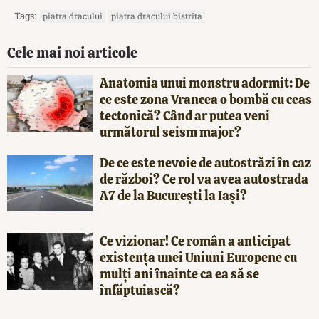
Tags:
piatra dracului
piatra dracului bistrita
Cele mai noi articole
Anatomia unui monstru adormit: De
ce este zona Vrancea o bombă cu ceas
tectonică? Când ar putea veni
următorul seism major?
De ce este nevoie de autostrăzi în caz
de război? Ce rol va avea autostrada
A7 de la București la Iași?
Ce vizionar! Ce român a anticipat
existența unei Uniuni Europene cu
mulți ani înainte ca ea să se
înfăptuiască?