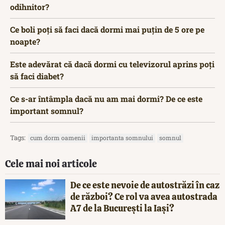
odihnitor?
Ce boli poți să faci dacă dormi mai puțin de 5 ore pe
noapte?
Este adevărat că dacă dormi cu televizorul aprins poți
să faci diabet?
Ce s-ar întâmpla dacă nu am mai dormi? De ce este
important somnul?
Tags:
cum dorm oamenii
importanta somnului
somnul
Cele mai noi articole
De ce este nevoie de autostrăzi în caz
de război? Ce rol va avea autostrada
A7 de la București la Iași?