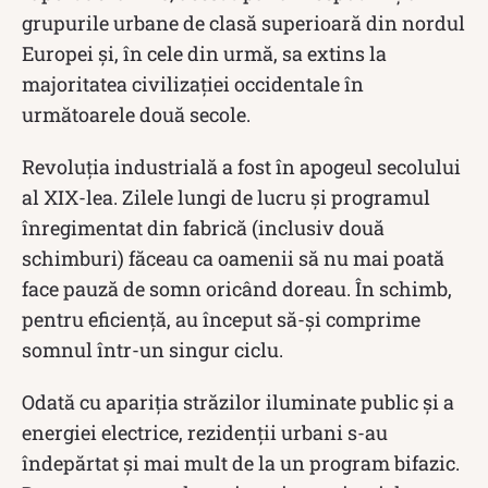
grupurile urbane de clasă superioară din nordul
Europei și, în cele din urmă, sa extins la
majoritatea civilizației occidentale în
următoarele două secole.
Revoluția industrială a fost în apogeul secolului
al XIX-lea. Zilele lungi de lucru și programul
înregimentat din fabrică (inclusiv două
schimburi) făceau ca oamenii să nu mai poată
face pauză de somn oricând doreau. În schimb,
pentru eficiență, au început să-și comprime
somnul într-un singur ciclu.
Odată cu apariția străzilor iluminate public și a
energiei electrice, rezidenții urbani s-au
îndepărtat și mai mult de la un program bifazic.