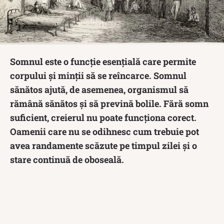
Somnul este o funcție esențială care permite
corpului și minții să se reîncarce. Somnul
sănătos ajută, de asemenea, organismul să
rămână sănătos și să prevină bolile. Fără somn
suficient, creierul nu poate funcționa corect.
Oamenii care nu se odihnesc cum trebuie pot
avea randamente scăzute pe timpul zilei și o
stare continuă de oboseală.