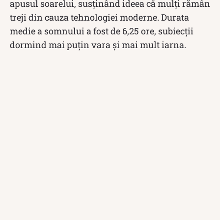
apusul soarelui, susținând ideea că mulți rămân
treji din cauza tehnologiei moderne. Durata
medie a somnului a fost de 6,25 ore, subiecții
dormind mai puțin vara și mai mult iarna.