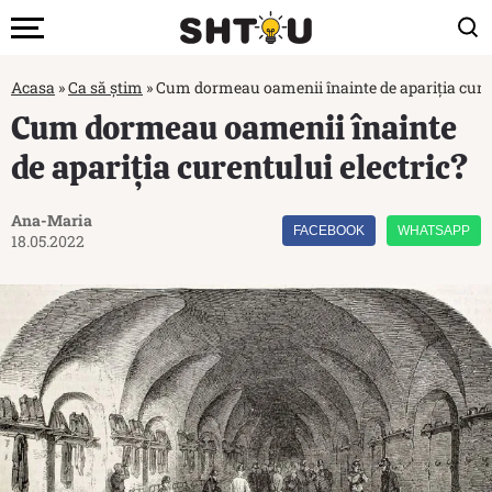
Acasa
»
Ca să știm
»
Cum dormeau oamenii înainte de apariția curen
Cum dormeau oamenii înainte
de apariția curentului electric?
Ana-Maria
FACEBOOK
WHATSAPP
18.05.2022