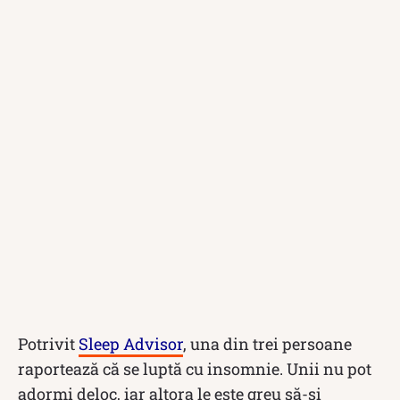
Potrivit
Sleep Advisor
, una din trei persoane
raportează că se luptă cu insomnie. Unii nu pot
adormi deloc, iar altora le este greu să-și