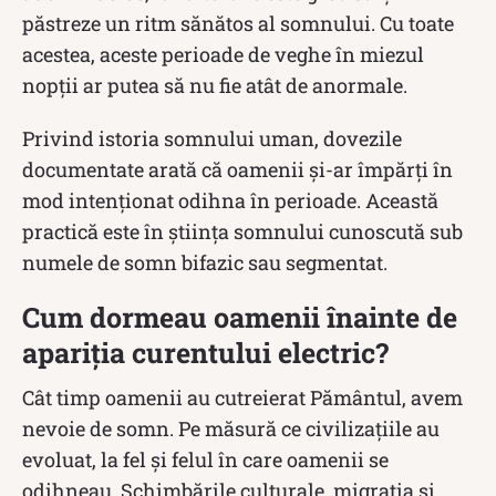
păstreze un ritm sănătos al somnului. Cu toate
acestea, aceste perioade de veghe în miezul
nopții ar putea să nu fie atât de anormale.
Privind istoria somnului uman, dovezile
documentate arată că oamenii și-ar împărți în
mod intenționat odihna în perioade. Această
practică este în știința somnului cunoscută sub
numele de somn bifazic sau segmentat.
Cum dormeau oamenii înainte de
apariția curentului electric?
Cât timp oamenii au cutreierat Pământul, avem
nevoie de somn. Pe măsură ce civilizațiile au
evoluat, la fel și felul în care oamenii se
odihneau. Schimbările culturale, migrația și