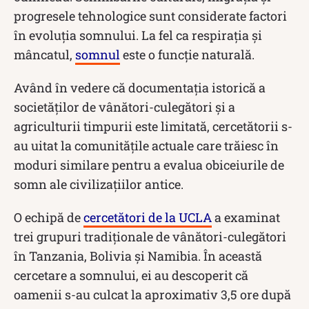
progresele tehnologice sunt considerate factori
în evoluția somnului. La fel ca respirația și
mâncatul,
somnul
este o funcție naturală.
Având în vedere că documentația istorică a
societăților de vânători-culegători și a
agriculturii timpurii este limitată, cercetătorii s-
au uitat la comunitățile actuale care trăiesc în
moduri similare pentru a evalua obiceiurile de
somn ale civilizațiilor antice.
O echipă de
cercetători de la UCLA
a examinat
trei grupuri tradiționale de vânători-culegători
în Tanzania, Bolivia și Namibia. În această
cercetare a somnului, ei au descoperit că
oamenii s-au culcat la aproximativ 3,5 ore după