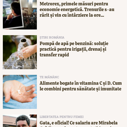
Metrorex, primele măsuri pentru
economie energetică. Trenurile s-au
rărit și vin cu întârziere la ore...
ȘTIRI ROMÂNIA
Pompă de apă pe benzină: soluție
practică pentru irigații, drenaj și
transfer rapid
TE MĂNÂNC
Alimente bogate în vitamina C și D. Cum
le combini pentru sănătate și imunitate
LIBERTATEA PENTRU FEMEI
Gata, e oficial! Ce salariu are Mirabela