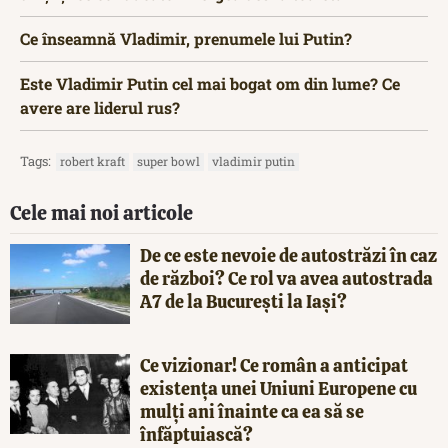
Ce înseamnă Vladimir, prenumele lui Putin?
Este Vladimir Putin cel mai bogat om din lume? Ce
avere are liderul rus?
Tags:
robert kraft
super bowl
vladimir putin
Cele mai noi articole
De ce este nevoie de autostrăzi în caz
de război? Ce rol va avea autostrada
A7 de la București la Iași?
Ce vizionar! Ce român a anticipat
existența unei Uniuni Europene cu
mulți ani înainte ca ea să se
înfăptuiască?