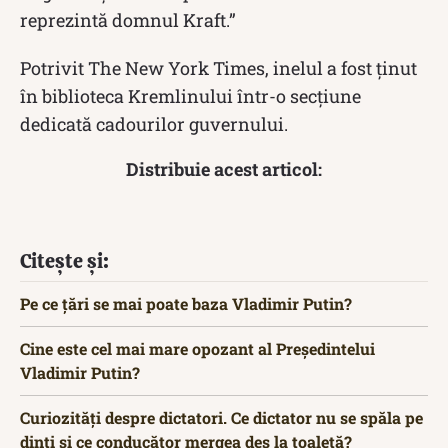
reprezintă domnul Kraft.”
Potrivit The New York Times, inelul a fost ținut
în biblioteca Kremlinului într-o secțiune
dedicată cadourilor guvernului.
Distribuie acest articol:
Citește și:
Pe ce țări se mai poate baza Vladimir Putin?
Cine este cel mai mare opozant al Președintelui
Vladimir Putin?
Curiozități despre dictatori. Ce dictator nu se spăla pe
dinți și ce conducător mergea des la toaletă?