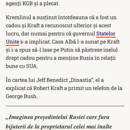
agenți KGB și a plecat.
Kremlinul a susținut întotdeauna că a fost un
cadou și Kraft a recunoscut ulterior și acest
lucru, dar numai pentru că guvernul
Statelor
Unite
s-a implicat. Casa Albă l-a sunat pe Kraft
și i-a spus să-l lase pe Putin să păstreze inelul
drept cadou pentru a menține Rusia în relații
bune cu SUA.
În cartea lui Jeff Benedict „Dinastia”, el a
explicat că Robert Kraft a primit un telefon de la
George Bush.
„Imaginea președintelui Rusiei care fura
bijuterii de la proprietarul celei mai înalte