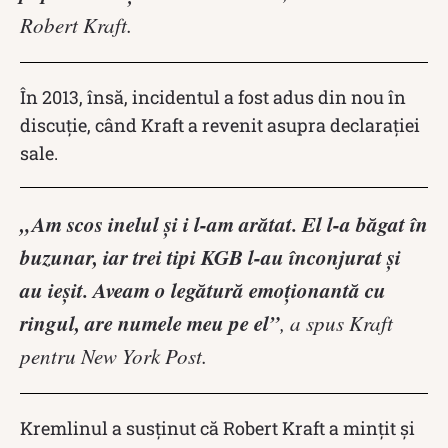
Robert Kraft.
În 2013, însă, incidentul a fost adus din nou în
discuție, când Kraft a revenit asupra declarației
sale.
„Am scos inelul și i l-am arătat. El l-a băgat în
buzunar, iar trei tipi KGB l-au înconjurat și
au ieșit. Aveam o legătură emoționantă cu
ringul, are numele meu pe el”
, a spus Kraft
pentru New York Post.
Kremlinul a susținut că Robert Kraft a mințit și