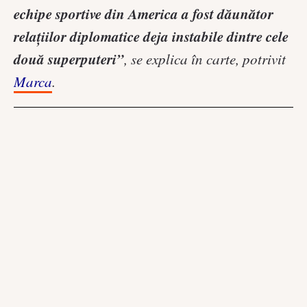
echipe sportive din America a fost dăunător
relațiilor diplomatice deja instabile dintre cele
două superputeri”
, se explica în carte, potrivit
Marca
.