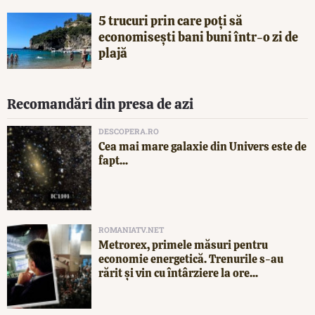
5 trucuri prin care poți să
economisești bani buni într-o zi de
plajă
Recomandări din presa de azi
DESCOPERA.RO
Cea mai mare galaxie din Univers este de
fapt...
ROMANIATV.NET
Metrorex, primele măsuri pentru
economie energetică. Trenurile s-au
rărit și vin cu întârziere la ore...