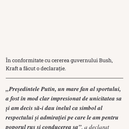
În conformitate cu cererea guvernului Bush,
Kraft a făcut o declarație.
„Președintele Putin, un mare fan al sportului,
a fost în mod clar impresionat de unicitatea sa
și am decis să-i dau inelul ca simbol al
respectului și admirației pe care le am pentru
poporul rus și conducerea sa”
, a declarat