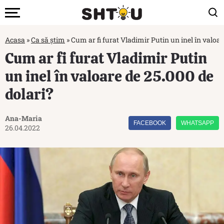
Acasa
»
Ca să știm
»
Cum ar fi furat Vladimir Putin un inel în valoar
Cum ar fi furat Vladimir Putin
un inel în valoare de 25.000 de
dolari?
Ana-Maria
FACEBOOK
WHATSAPP
26.04.2022