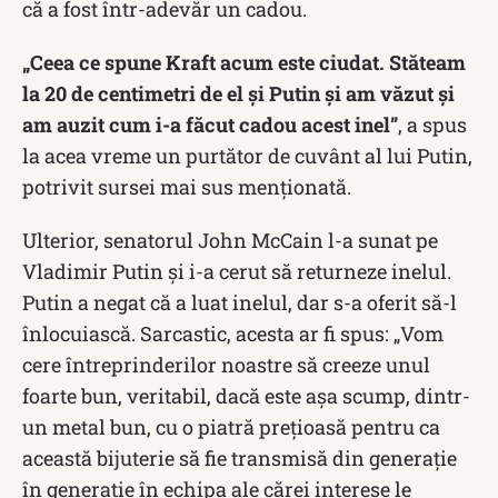
că a fost într-adevăr un cadou.
„Ceea ce spune Kraft acum este ciudat. Stăteam
la 20 de centimetri de el și Putin și am văzut și
am auzit cum i-a făcut cadou acest inel”
, a spus
la acea vreme un purtător de cuvânt al lui Putin,
potrivit sursei mai sus menționată.
Ulterior, senatorul John McCain l-a sunat pe
Vladimir Putin și i-a cerut să returneze inelul.
Putin a negat că a luat inelul, dar s-a oferit să-l
înlocuiască. Sarcastic, acesta ar fi spus: „Vom
cere întreprinderilor noastre să creeze unul
foarte bun, veritabil, dacă este așa scump, dintr-
un metal bun, cu o piatră prețioasă pentru ca
această bijuterie să fie transmisă din generație
în generație în echipa ale cărei interese le