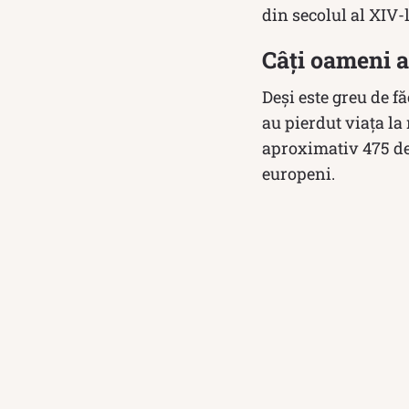
din secolul al XIV-l
Câți oameni a
Deși este greu de f
au pierdut viața la 
aproximativ 475 de
europeni.