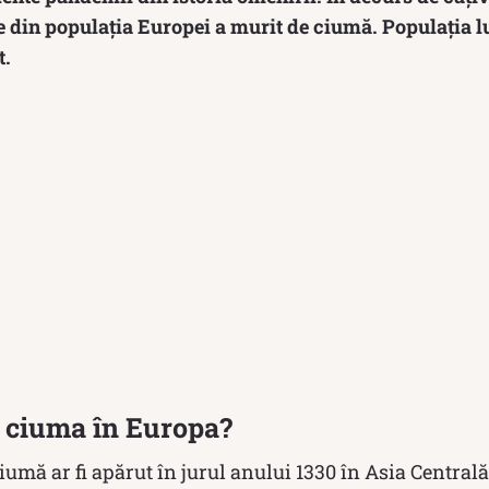
e din populația Europei a murit de ciumă. Populația l
t.
 ciuma în Europa?
iumă ar fi apărut în jurul anului 1330 în Asia Centrală