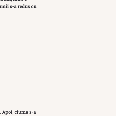
umii s-a redus cu
. Apoi, ciuma s-a