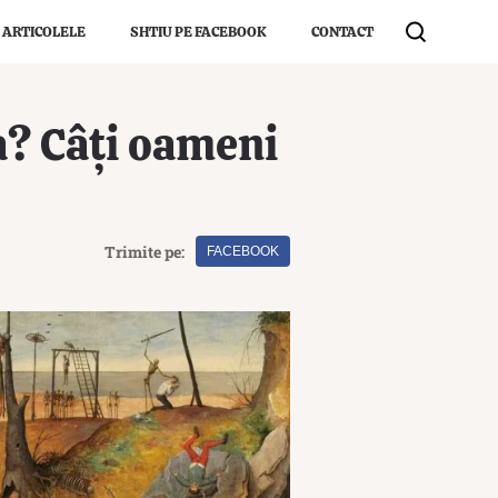
 ARTICOLELE
SHTIU PE FACEBOOK
CONTACT
a? Câți oameni
Trimite pe:
FACEBOOK