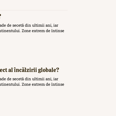
?
de de secetă din ultimii ani, iar
ontinentului. Zone extrem de întinse
ct al încălzirii globale?
de de secetă din ultimii ani, iar
ontinentului. Zone extrem de întinse