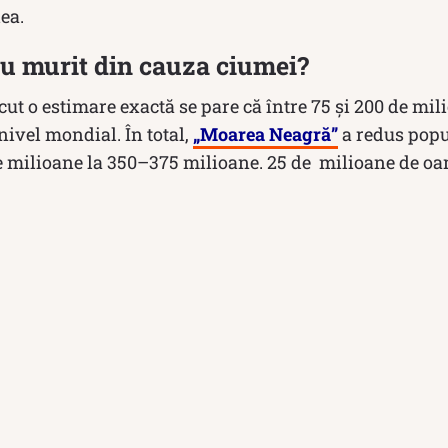
ea.
u murit din cauza ciumei?
ăcut o estimare exactă se pare că între 75 și 200 de mi
nivel mondial. În total,
„Moarea Neagră”
a redus popul
 milioane la 350–375 milioane. 25 de milioane de o