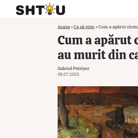
Acasa
»
Ca să știm
»
Cum a apărut ciuma
Cum a apărut 
au murit din c
Gabriel Petrișor
08.07.2020