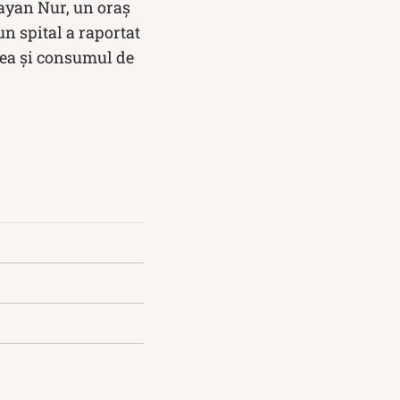
Bayan Nur, un oraș
n spital a raportat
rea și consumul de