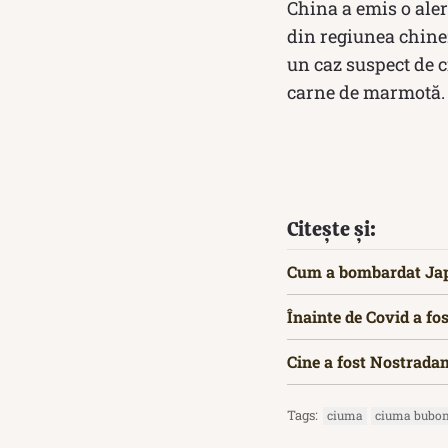
China a emis o ale
din regiunea chinez
un caz suspect de 
carne de marmotă.
Citește și:
Cum a bombardat Japo
Înainte de Covid a f
Cine a fost Nostrada
Tags:
ciuma
ciuma bubon