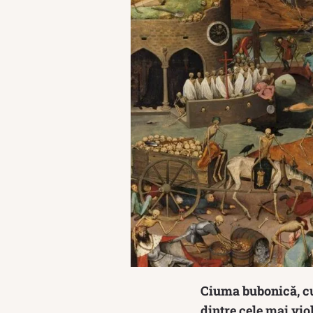
Ciuma bubonică, cu
dintre cele mai vio