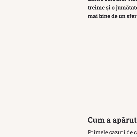
treime și o jumătat
mai bine de un sfer
Cum a apărut
Primele cazuri de c