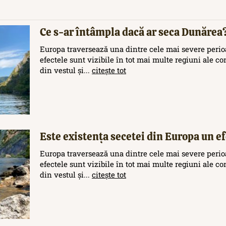
Ce s-ar întâmpla dacă ar seca Dunărea
Europa traversează una dintre cele mai severe perioa
efectele sunt vizibile în tot mai multe regiuni ale c
din vestul și...
citește tot
Este existența secetei din Europa un efe
Europa traversează una dintre cele mai severe perioa
efectele sunt vizibile în tot mai multe regiuni ale c
din vestul și...
citește tot