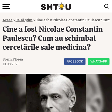
Acasa
»
Ca să știm
»
Cine a fost Nicolae Constantin Paulescu? Cum 
Cine a fost Nicolae Constantin
Paulescu? Cum au schimbat
cercetările sale medicina?
Sorin Florea
FACEBOOK
WHATSAPP
13.08.2020