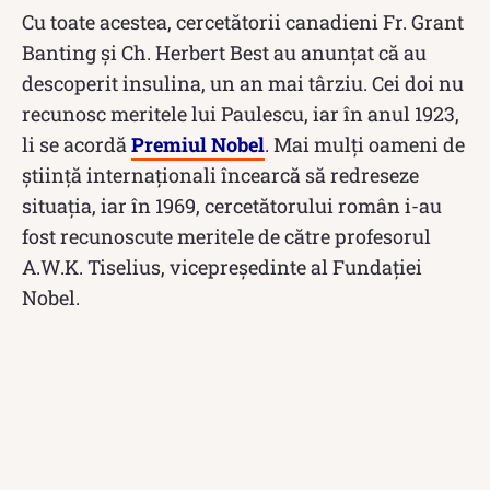
Cu toate acestea, cercetătorii canadieni Fr. Grant
Banting şi Ch. Herbert Best au anunțat că au
descoperit insulina, un an mai târziu. Cei doi nu
recunosc meritele lui Paulescu, iar în anul 1923,
li se acordă
Premiul Nobel
. Mai mulți oameni de
știință internaționali încearcă să redreseze
situația, iar în 1969, cercetătorului român i-au
fost recunoscute meritele de către profesorul
A.W.K. Tiselius, vicepreşedinte al Fundaţiei
Nobel.