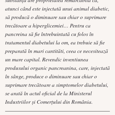
atunci când este injectată unui animal diabetic,
să producă o diminuare sau chiar o suprimare
trecătoare a hiperglicemiei… Pentru ca
pancreina să fie întrebuintată cu folos în
tratamentul diabetului la om, ea trebuie să fie
preparată în mari cantităti, ceea ce necesitează
un mare capital. Revendic inventiunea
produsului organic pancreanina, care, injectată
în sânge, produce o diminuare sau chiar o
suprimare trecătoare a simptomelor diabetului,
se arată în actul oficial de la Ministerul
Industriilor şi Comerţului din România.