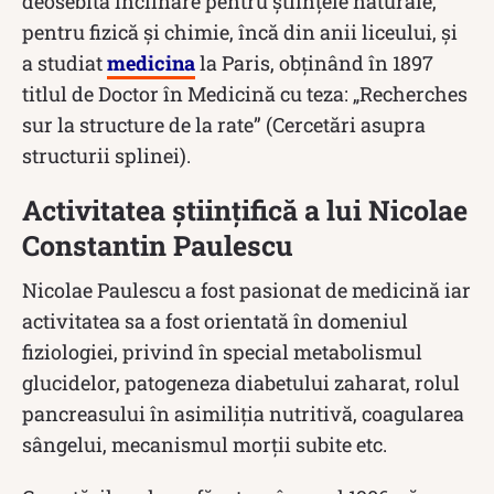
deosebită înclinare pentru științele naturale,
pentru fizică și chimie, încă din anii liceului, și
a studiat
medicina
la Paris, obținând în 1897
titlul de Doctor în Medicină cu teza: „Recherches
sur la structure de la rate” (Cercetări asupra
structurii splinei).
Activitatea științifică a lui Nicolae
Constantin Paulescu
Nicolae Paulescu a fost pasionat de medicină iar
activitatea sa a fost orientată în domeniul
fiziologiei, privind în special metabolismul
glucidelor, patogeneza diabetului zaharat, rolul
pancreasului în asimiliția nutritivă, coagularea
sângelui, mecanismul morții subite etc.