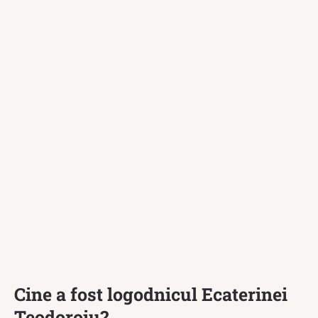
Cine a fost logodnicul Ecaterinei
Teodoroiu?