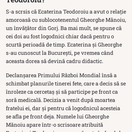
S-a scrsis că Ecaterina Teodoroiu a avut o relație
amoroasă cu sublocotenentul Gheorghe Mănoiu,
un învăţător din Gorj. Ba mai mult, se spune că
cei doi au fost logodnici chiar dacă pentru o
scurtă perioadă de timp. Ecaterina și Gheorghe
s-au cunoscut la București, pe vremea când
aceasta dorea să devină cadru didactic.
Declanșarea Primului Război Mondial însă a
schimbat planurile tinerei fete, care a decis să se
înroleze ca cercetaș și să participe pe front ca
soră medicală. Decizia a venit după moartea
fratelui ei, dar și pentru că logodnicul acesteia
se afla pe front deja. Numele lui Gheorghe
Mănoiu apare într-o scrisoare atribuită