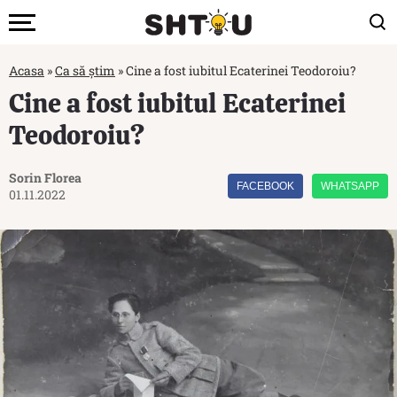
Acasa
»
Ca să știm
»
Cine a fost iubitul Ecaterinei Teodoroiu?
Cine a fost iubitul Ecaterinei
Teodoroiu?
Sorin Florea
FACEBOOK
WHATSAPP
01.11.2022