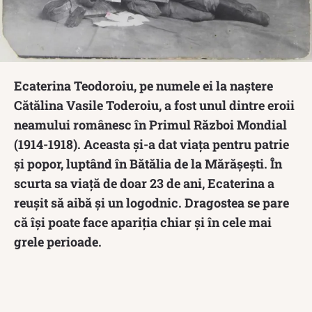
Ecaterina Teodoroiu, pe numele ei la naștere
Cătălina Vasile Toderoiu, a fost unul dintre eroii
neamului românesc în Primul Război Mondial
(1914-1918). Aceasta și-a dat viața pentru patrie
și popor, luptând în Bătălia de la Mărășești. În
scurta sa viață de doar 23 de ani, Ecaterina a
reușit să aibă și un logodnic. Dragostea se pare
că își poate face apariția chiar și în cele mai
grele perioade.