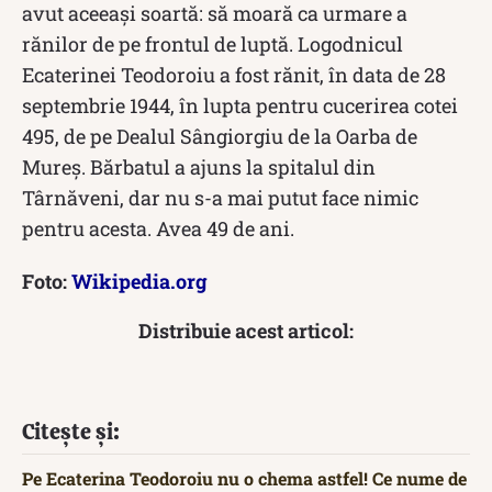
avut aceeași soartă: să moară ca urmare a
rănilor de pe frontul de luptă. Logodnicul
Ecaterinei Teodoroiu a fost rănit, în data de 28
septembrie 1944, în lupta pentru cucerirea cotei
495, de pe Dealul Sângiorgiu de la Oarba de
Mureş. Bărbatul a ajuns la spitalul din
Târnăveni, dar nu s-a mai putut face nimic
pentru acesta. Avea 49 de ani.
Foto:
Wikipedia.org
Distribuie acest articol:
Citește și:
Pe Ecaterina Teodoroiu nu o chema astfel! Ce nume de