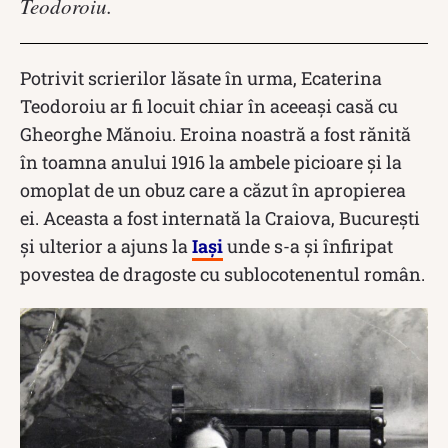
Teodoroiu.
Potrivit scrierilor lăsate în urma, Ecaterina
Teodoroiu ar fi locuit chiar în aceeași casă cu
Gheorghe Mănoiu. Eroina noastră a fost rănită
în toamna anului 1916 la ambele picioare și la
omoplat de un obuz care a căzut în apropierea
ei. Aceasta a fost internată la Craiova, București
și ulterior a ajuns la
Iași
unde s-a și înfiripat
povestea de dragoste cu sublocotenentul român.