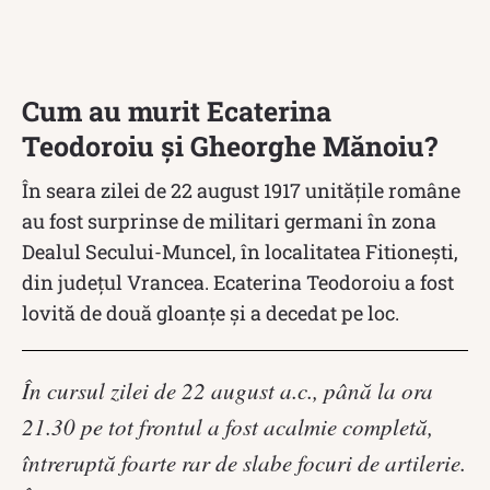
Cum au murit Ecaterina
Teodoroiu și Gheorghe Mănoiu?
În seara zilei de 22 august 1917 unitățile române
au fost surprinse de militari germani în zona
Dealul Secului-Muncel, în localitatea Fitioneşti,
din judeţul Vrancea. Ecaterina Teodoroiu a fost
lovită de două gloanțe și a decedat pe loc.
În cursul zilei de 22 august a.c., până la ora
21.30 pe tot frontul a fost acalmie completă,
întreruptă foarte rar de slabe focuri de artilerie.