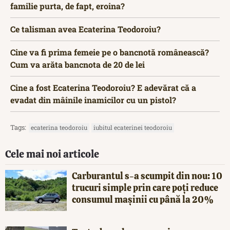
familie purta, de fapt, eroina?
Ce talisman avea Ecaterina Teodoroiu?
Cine va fi prima femeie pe o bancnotă românească?
Cum va arăta bancnota de 20 de lei
Cine a fost Ecaterina Teodoroiu? E adevărat că a
evadat din mâinile inamicilor cu un pistol?
Tags:
ecaterina teodoroiu
iubitul ecaterinei teodoroiu
Cele mai noi articole
Carburantul s-a scumpit din nou: 10
trucuri simple prin care poți reduce
consumul mașinii cu până la 20%