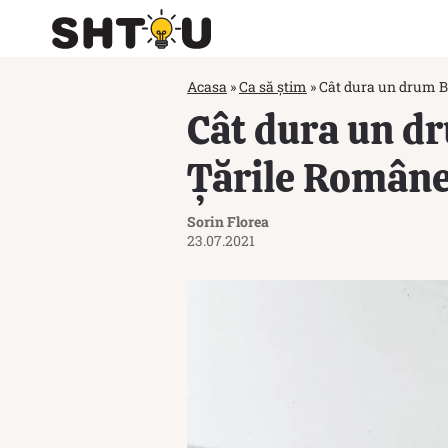
Acasa
»
Ca să știm
»
Cât dura un drum Bu
Cât dura un dr
Țările Român
Sorin Florea
23.07.2021