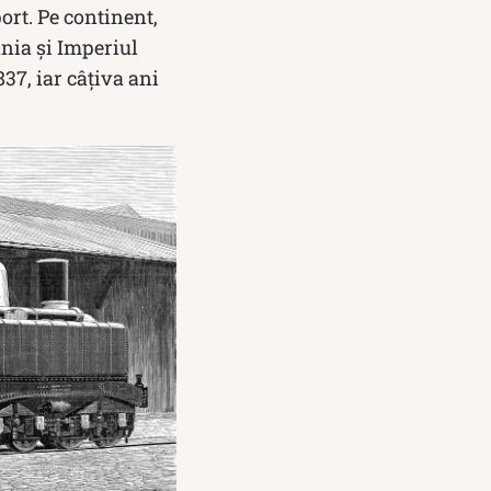
ort. Pe continent,
ania și Imperiul
37, iar câțiva ani