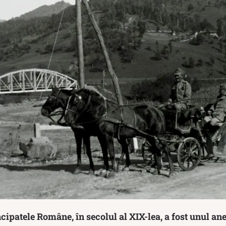
cipatele Române, în secolul al XIX-lea, a fost unul an