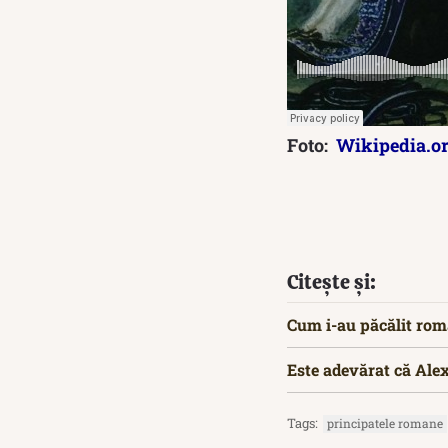
Foto:
Wikipedia.o
Citește și:
Cum i-au păcălit rom
Este adevărat că Ale
Tags:
principatele romane