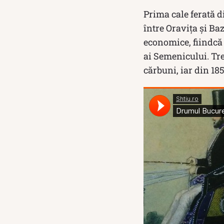
Prima cale ferată d
între Oravița și Baz
economice, fiindcă 
ai Semenicului. Tre
cărbuni, iar din 18