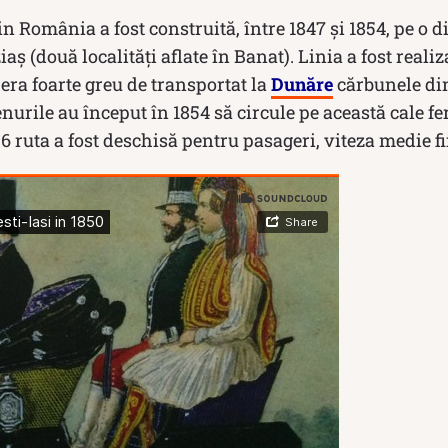
in România a fost construită, între 1847 și 1854, pe o 
iaș (două localități aflate în Banat). Linia a fost reali
era foarte greu de transportat la
Dunăre
cărbunele din
nurile au început în 1854 să circule pe această cale f
56 ruta a fost deschisă pentru pasageri, viteza medie f