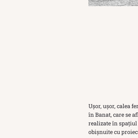
Ușor, ușor, calea fe
în Banat, care se a
realizate în spațiu
obișnuite cu proiec