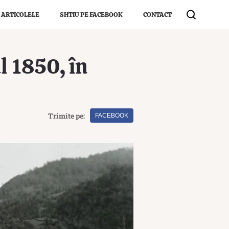
 ARTICOLELE
SHTIU PE FACEBOOK
CONTACT
l 1850, în
Trimite pe:
FACEBOOK