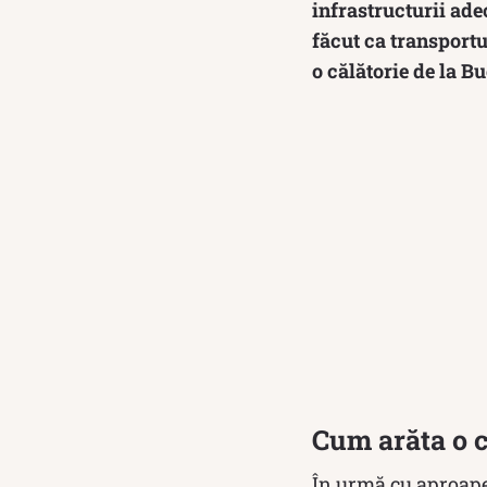
infrastructurii ade
făcut ca transportu
o călătorie de la Bu
Cum arăta o că
În urmă cu aproape 