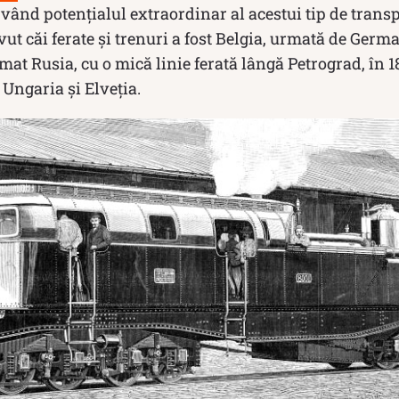
rvând potențialul extraordinar al acestui tip de transp
vut căi ferate și trenuri a fost Belgia, urmată de Germ
at Rusia, cu o mică linie ferată lângă Petrograd, în 18
 Ungaria și Elveția.