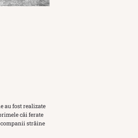
e au fost realizate
primele căi ferate
e companii străine