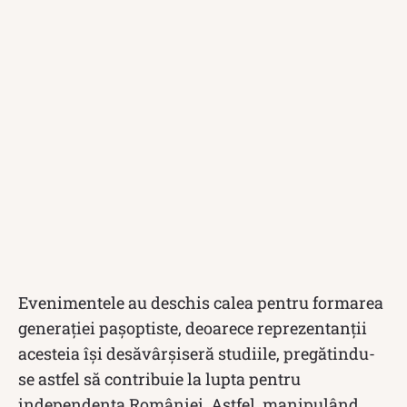
Evenimentele au deschis calea pentru formarea
generației pașoptiste, deoarece reprezentanții
acesteia își desăvârșiseră studiile, pregătindu-
se astfel să contribuie la lupta pentru
independența României. Astfel, manipulând