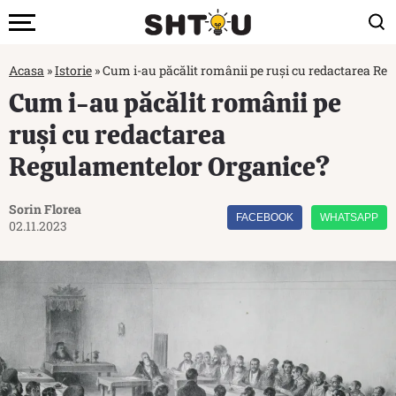
Acasa
»
Istorie
»
Cum i-au păcălit românii pe ruşi cu redactarea Re
Cum i-au păcălit românii pe
ruşi cu redactarea
Regulamentelor Organice?
Sorin Florea
FACEBOOK
WHATSAPP
02.11.2023