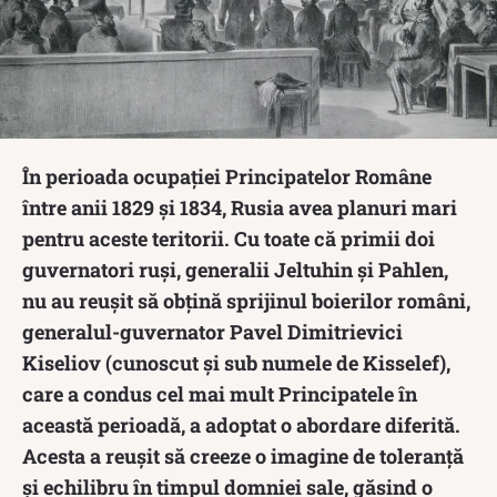
În perioada ocupației Principatelor Române
între anii 1829 și 1834, Rusia avea planuri mari
pentru aceste teritorii. Cu toate că primii doi
guvernatori ruși, generalii Jeltuhin și Pahlen,
nu au reușit să obțină sprijinul boierilor români,
generalul-guvernator Pavel Dimitrievici
Kiseliov (cunoscut și sub numele de Kisselef),
care a condus cel mai mult Principatele în
această perioadă, a adoptat o abordare diferită.
Acesta a reușit să creeze o imagine de toleranță
și echilibru în timpul domniei sale, găsind o