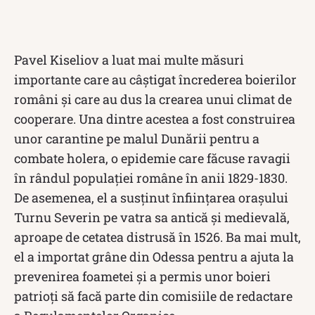
Pavel Kiseliov a luat mai multe măsuri
importante care au câștigat încrederea boierilor
români și care au dus la crearea unui climat de
cooperare. Una dintre acestea a fost construirea
unor carantine pe malul Dunării pentru a
combate holera, o epidemie care făcuse ravagii
în rândul populației române în anii 1829-1830.
De asemenea, el a susținut înființarea orașului
Turnu Severin pe vatra sa antică și medievală,
aproape de cetatea distrusă în 1526. Ba mai mult,
el a importat grâne din Odessa pentru a ajuta la
prevenirea foametei și a permis unor boieri
patrioți să facă parte din comisiile de redactare