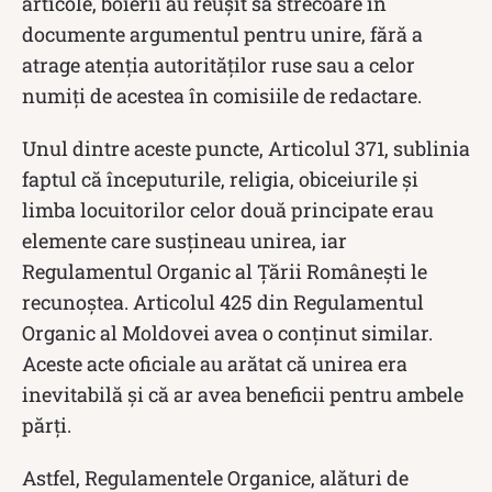
articole, boierii au reușit să strecoare în
documente argumentul pentru unire, fără a
atrage atenția autorităților ruse sau a celor
numiți de acestea în comisiile de redactare.
Unul dintre aceste puncte, Articolul 371, sublinia
faptul că începuturile, religia, obiceiurile și
limba locuitorilor celor două principate erau
elemente care susțineau unirea, iar
Regulamentul Organic al Țării Românești le
recunoștea. Articolul 425 din Regulamentul
Organic al Moldovei avea o conținut similar.
Aceste acte oficiale au arătat că unirea era
inevitabilă și că ar avea beneficii pentru ambele
părți.
Astfel, Regulamentele Organice, alături de