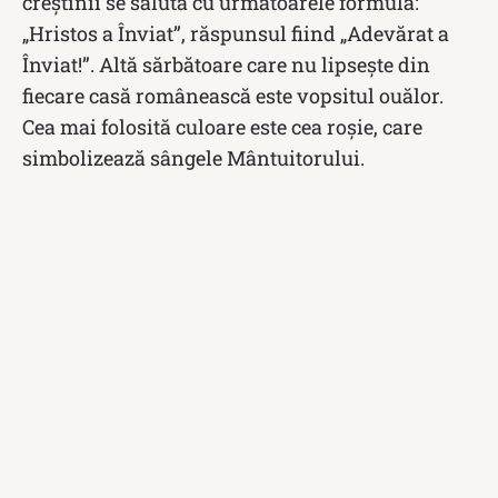
creștinii se salută cu următoarele formula:
„Hristos a Înviat”, răspunsul fiind „Adevărat a
Înviat!”. Altă sărbătoare care nu lipsește din
fiecare casă românească este vopsitul ouălor.
Cea mai folosită culoare este cea roșie, care
simbolizează sângele Mântuitorului.