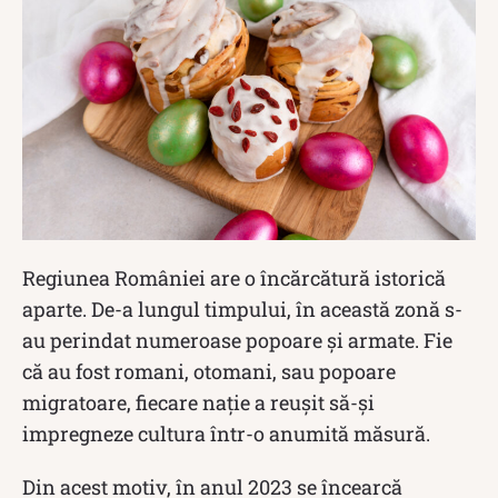
Regiunea României are o încărcătură istorică
aparte. De-a lungul timpului, în această zonă s-
au perindat numeroase popoare și armate. Fie
că au fost romani, otomani, sau popoare
migratoare, fiecare nație a reușit să-și
impregneze cultura într-o anumită măsură.
Din acest motiv, în anul 2023 se încearcă