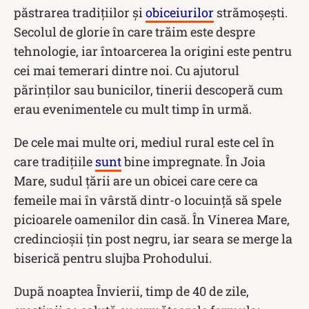
păstrarea tradițiilor și
obiceiurilor
strămoșești.
Secolul de glorie în care trăim este despre
tehnologie, iar întoarcerea la origini este pentru
cei mai temerari dintre noi. Cu ajutorul
părinților sau bunicilor, tinerii descoperă cum
erau evenimentele cu mult timp în urmă.
De cele mai multe ori, mediul rural este cel în
care tradițiile
sunt
bine impregnate. În Joia
Mare, sudul țării are un obicei care cere ca
femeile mai în vârstă dintr-o locuință să spele
picioarele oamenilor din casă. În Vinerea Mare,
credincioșii țin post negru, iar seara se merge la
biserică pentru slujba Prohodului.
După noaptea Învierii, timp de 40 de zile,