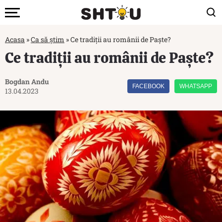
Acasa
»
Ca să știm
»
Ce tradiții au românii de Paște?
Ce tradiții au românii de Paște?
Bogdan Andu
FACEBOOK
WHATSAPP
13.04.2023