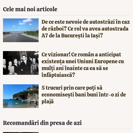
Cele mai noi articole
De ce este nevoie de autostrăzi în caz
de război? Ce rol va avea autostrada
A7 de la București la Iași?
Ce vizionar! Ce român a anticipat
existența unei Uniuni Europene cu
mulți ani înainte ca ea să se
înfăptuiască?
5 trucuri prin care poți să
economisești bani buni într-o zi de
plajă
Recomandări din presa de azi