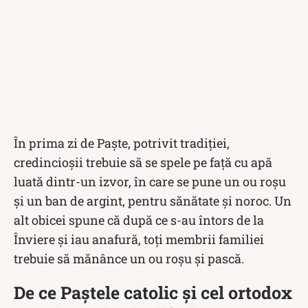
În prima zi de Paște, potrivit tradiției,
credincioșii trebuie să se spele pe față cu apă
luată dintr-un izvor, în care se pune un ou roșu
și un ban de argint, pentru sănătate și noroc. Un
alt obicei spune că după ce s-au întors de la
Înviere și iau anafură, toți membrii familiei
trebuie să mănânce un ou roșu și pască.
De ce Paștele catolic și cel ortodox