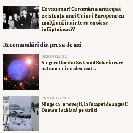
Ce vizionar! Ce român a anticipat
existența unei Uniuni Europene cu
mulți ani înainte ca ea să se
înfăptuiască?
Recomandări din presa de azi
DESCOPERA.RO
Singurul loc din Sistemul Solar în care
astronomii au observat...
ROMANIATV.NET
Ninge ca-n povești, la început de august!
Oamenii schiază pe străzi