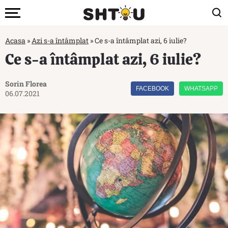
Acasa
»
Azi s-a întâmplat
»
Ce s-a întâmplat azi, 6 iulie?
Ce s-a întâmplat azi, 6 iulie?
Sorin Florea
FACEBOOK
WHATSAPP
06.07.2021