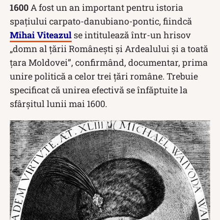
1600
A fost un an important pentru istoria
spațiului carpato-danubiano-pontic, fiindcă
Mihai Viteazul
se intitulează într-un hrisov
„domn al țării Românești și Ardealului și a toată
țara Moldovei”, confirmând, documentar, prima
unire politică a celor trei țări române. Trebuie
specificat că unirea efectivă se înfăptuite la
sfârșitul lunii mai 1600.