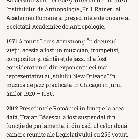
Bălăceanu-Stolnici este și director de onoare al
Institutului de Antropologie „Fr. I. Rainer” al
Academiei Române și președintele de onoare al
Societății Academice de Antropologie.
1971
A murit Louis Armstrong. În decursul
vieții, acesta a fost un muzician, trompetist,
compozitor și cântăreț de jazz. El a fost
considerat unul din exponenții cei mai
reprezentativi ai „stilului New Orleans” în
muzica de jazz practicată în Chicago în jurul
anilor 1920 – 1930.
2012
Președintele României în funcție la acea
dată, Traian Băsescu, a fost suspendat din
funcție de parlamentarii din cadrul celor două
camere reunite ale Legislativului cu 256 voturi