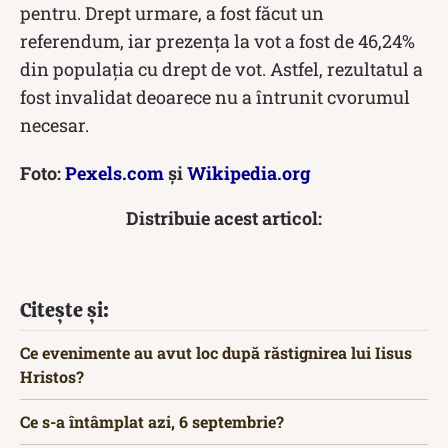
pentru. Drept urmare, a fost făcut un
referendum, iar prezența la vot a fost de 46,24%
din populația cu drept de vot. Astfel, rezultatul a
fost invalidat deoarece nu a întrunit cvorumul
necesar.
Foto:
Pexels.com
și
Wikipedia.org
Distribuie acest articol:
Citește și:
Ce evenimente au avut loc după răstignirea lui Iisus
Hristos?
Ce s-a întâmplat azi, 6 septembrie?