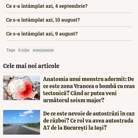
Ce s-a întâmplat azi, 4 septembrie?
Ce s-a întâmplat azi, 10 august?
Ce s-a întâmplat azi, 9 august?
Tags:
6 iulie
evenimente
Cele mai noi articole
Anatomia unui monstru adormit: De
ce este zona Vrancea o bombă cu ceas
tectonică? Când ar putea veni
următorul seism major?
De ce este nevoie de autostrăzi în caz
de război? Ce rol va avea autostrada
A7 de la București la Iași?