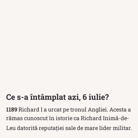
Ce s-a întâmplat azi, 6 iulie?
1189
Richard I a urcat pe tronul Angliei. Acesta a
rămas cunoscut în istorie ca Richard Inimă-de-
Leu datorită reputației sale de mare lider militar.